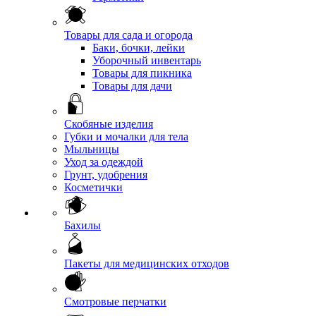
Товары для сада и огорода
Баки, бочки, лейки
Уборочный инвентарь
Товары для пикника
Товары для дачи
Скобяные изделия
Губки и мочалки для тела
Мыльницы
Уход за одеждой
Грунт, удобрения
Косметички
Бахилы
Пакеты для медицинских отходов
Смотровые перчатки