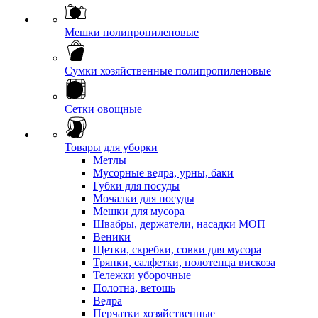
Мешки полипропиленовые
Сумки хозяйственные полипропиленовые
Сетки овощные
Товары для уборки
Метлы
Мусорные ведра, урны, баки
Губки для посуды
Мочалки для посуды
Мешки для мусора
Швабры, держатели, насадки МОП
Веники
Щетки, скребки, совки для мусора
Тряпки, салфетки, полотенца вискоза
Тележки уборочные
Полотна, ветошь
Ведра
Перчатки хозяйственные