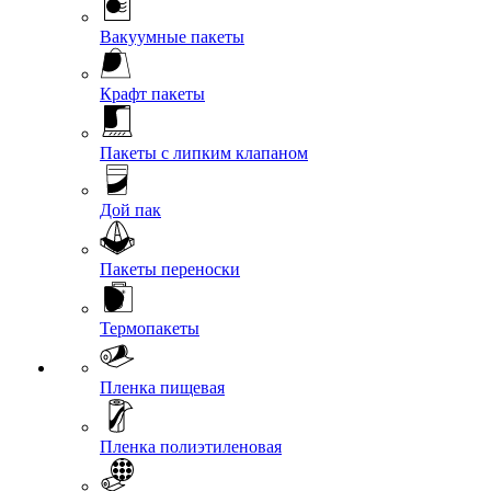
Вакуумные пакеты
Крафт пакеты
Пакеты с липким клапаном
Дой пак
Пакеты переноски
Термопакеты
Пленка пищевая
Пленка полиэтиленовая