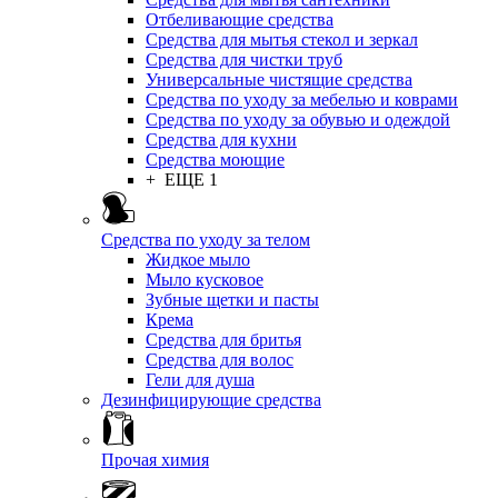
Отбеливающие средства
Средства для мытья стекол и зеркал
Средства для чистки труб
Универсальные чистящие средства
Средства по уходу за мебелью и коврами
Средства по уходу за обувью и одеждой
Средства для кухни
Средства моющие
+ ЕЩЕ 1
Средства по уходу за телом
Жидкое мыло
Мыло кусковое
Зубные щетки и пасты
Крема
Средства для бритья
Средства для волос
Гели для душа
Дезинфицирующие средства
Прочая химия