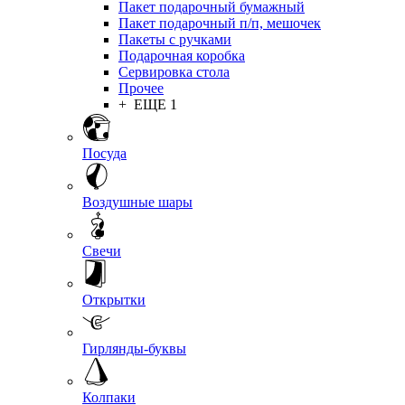
Пакет подарочный бумажный
Пакет подарочный п/п, мешочек
Пакеты с ручками
Подарочная коробка
Сервировка стола
Прочее
+ ЕЩЕ 1
Посуда
Воздушные шары
Свечи
Открытки
Гирлянды-буквы
Колпаки