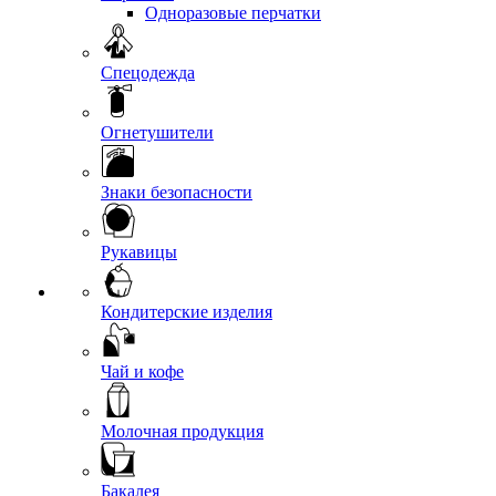
Одноразовые перчатки
Спецодежда
Огнетушители
Знаки безопасности
Рукавицы
Кондитерские изделия
Чай и кофе
Молочная продукция
Бакалея