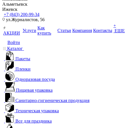
Альметьевск
Ижевск
+7 (843) 200-99-34
ул.Журналистов, 56
+
Как
Услуги
Статьи
Компания
Контакты
ЕЩЕ
АКЦИИ
купить
Войти
Каталог
Пакеты
Пленки
Одноразовая посуда
Пищевая упаковка
Санитарно-гигиеническая продукция
Техническая упаковка
Все для праздника