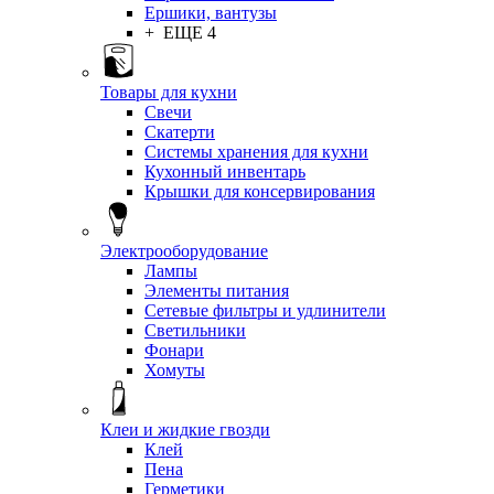
Ершики, вантузы
+ ЕЩЕ 4
Товары для кухни
Свечи
Скатерти
Системы хранения для кухни
Кухонный инвентарь
Крышки для консервирования
Электрооборудование
Лампы
Элементы питания
Сетевые фильтры и удлинители
Светильники
Фонари
Хомуты
Клеи и жидкие гвозди
Клей
Пена
Герметики