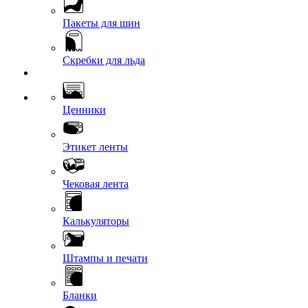
Пакеты для шин
Скребки для льда
Ценники
Этикет ленты
Чековая лента
Калькуляторы
Штампы и печати
Бланки