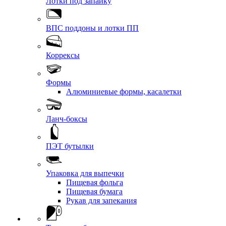
Лотки под запайку
ВПС поддоны и лотки ПП
Коррексы
Формы
Алюминиевые формы, касалетки
Ланч-боксы
ПЭТ бутылки
Упаковка для выпечки
Пищевая фольга
Пищевая бумага
Рукав для запекания