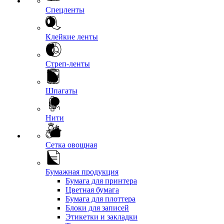
Спецленты
Клейкие ленты
Стреп-ленты
Шпагаты
Нити
Сетка овощная
Бумажная продукция
Бумага для принтера
Цветная бумага
Бумага для плоттера
Блоки для записей
Этикетки и закладки