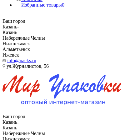
Избранные товары
0
Ваш город
Казань
Казань
Набережные Челны
Нижнекамск
Альметьевск
Ижевск
info@packs.ru
ул.Журналистов, 56
Ваш город
Казань
Казань
Набережные Челны
Нижнекамск