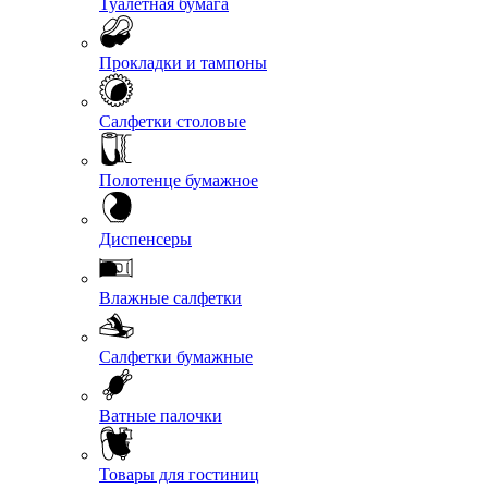
Туалетная бумага
Прокладки и тампоны
Салфетки столовые
Полотенце бумажное
Диспенсеры
Влажные салфетки
Салфетки бумажные
Ватные палочки
Товары для гостиниц