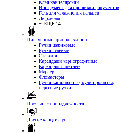
Клей канцелярский
Инструмент для прошивки документов
Гель для увлажнения пальцев
Дыроколы
+ ЕЩЕ 14
Письменные принадлежности
Ручки шариковые
Ручки гелевые
Стержни
Карандаши чернографитные
Карандаши цветные
Маркеры
Фломастеры
Ручки капиллярные, ручки-роллеры,
перьевые ручки
Школьные принадлежности
Другие канцтовары