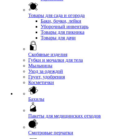
Товары для сада и огорода
Баки, бочки, лейки
Уборочный инвентарь
Товары для пикника
Товары для дачи
Скобяные изделия
Губки и мочалки для тела
Мыльницы
Уход за одеждой
Грунт, удобрения
Косметички
Бахилы
Пакеты для медицинских отходов
Смотровые перчатки