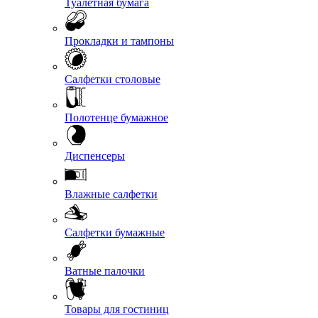
Туалетная бумага
Прокладки и тампоны
Салфетки столовые
Полотенце бумажное
Диспенсеры
Влажные салфетки
Салфетки бумажные
Ватные палочки
Товары для гостиниц