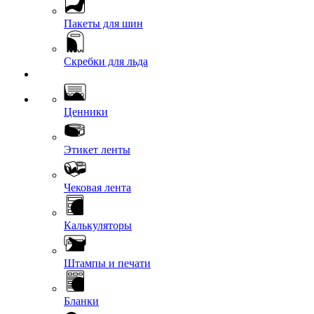
Пакеты для шин
Скребки для льда
Ценники
Этикет ленты
Чековая лента
Калькуляторы
Штампы и печати
Бланки