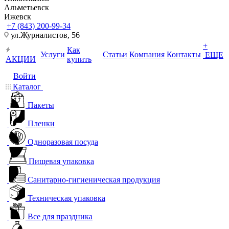
Альметьевск
Ижевск
+7 (843) 200-99-34
ул.Журналистов, 56
+
Как
Услуги
Статьи
Компания
Контакты
ЕЩЕ
АКЦИИ
купить
Войти
Каталог
Пакеты
Пленки
Одноразовая посуда
Пищевая упаковка
Санитарно-гигиеническая продукция
Техническая упаковка
Все для праздника