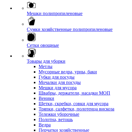
Мешки полипропиленовые
Сумки хозяйственные полипропиленовые
Сетки овощные
Товары для уборки
Метлы
Мусорные ведра, урны, баки
Губки для посуды
Мочалки для посуды
Мешки для мусора
Швабры, держатели, насадки МОП
Веники
Щетки, скребки, совки для мусора
Тряпки, салфетки, полотенца вискоза
Тележки уборочные
Полотна, ветошь
Ведра
Перчатки хозяйственные