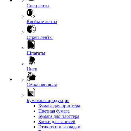
Спецленты
Клейкие ленты
Стреп-ленты
Шпагаты
Нити
Сетка овощная
Бумажная продукция
Бумага для принтера
Цветная бумага
Бумага для плоттера
Блоки для записей
Этикетки и закладки