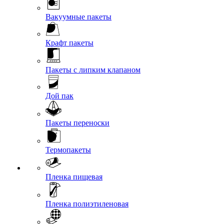
Вакуумные пакеты
Крафт пакеты
Пакеты с липким клапаном
Дой пак
Пакеты переноски
Термопакеты
Пленка пищевая
Пленка полиэтиленовая