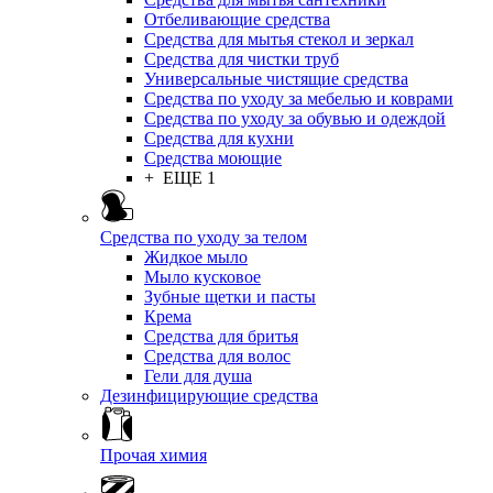
Отбеливающие средства
Средства для мытья стекол и зеркал
Средства для чистки труб
Универсальные чистящие средства
Средства по уходу за мебелью и коврами
Средства по уходу за обувью и одеждой
Средства для кухни
Средства моющие
+ ЕЩЕ 1
Средства по уходу за телом
Жидкое мыло
Мыло кусковое
Зубные щетки и пасты
Крема
Средства для бритья
Средства для волос
Гели для душа
Дезинфицирующие средства
Прочая химия