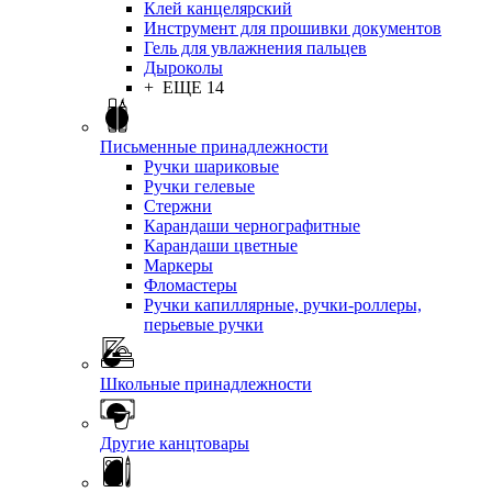
Клей канцелярский
Инструмент для прошивки документов
Гель для увлажнения пальцев
Дыроколы
+ ЕЩЕ 14
Письменные принадлежности
Ручки шариковые
Ручки гелевые
Стержни
Карандаши чернографитные
Карандаши цветные
Маркеры
Фломастеры
Ручки капиллярные, ручки-роллеры,
перьевые ручки
Школьные принадлежности
Другие канцтовары