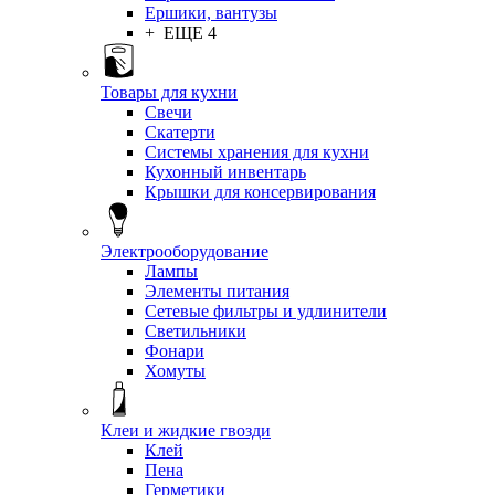
Ершики, вантузы
+ ЕЩЕ 4
Товары для кухни
Свечи
Скатерти
Системы хранения для кухни
Кухонный инвентарь
Крышки для консервирования
Электрооборудование
Лампы
Элементы питания
Сетевые фильтры и удлинители
Светильники
Фонари
Хомуты
Клеи и жидкие гвозди
Клей
Пена
Герметики