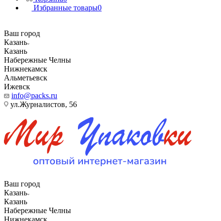
Избранные товары
0
Ваш город
Казань
Казань
Набережные Челны
Нижнекамск
Альметьевск
Ижевск
info@packs.ru
ул.Журналистов, 56
Ваш город
Казань
Казань
Набережные Челны
Нижнекамск