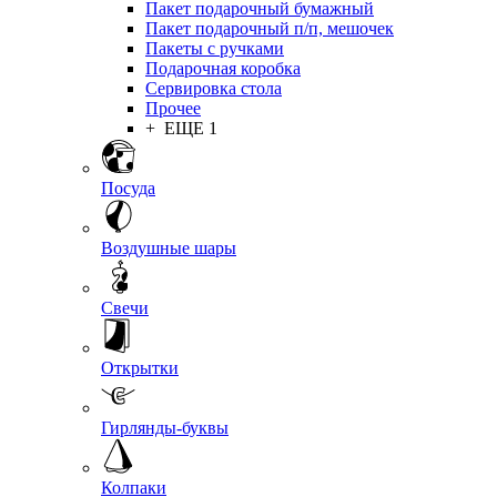
Пакет подарочный бумажный
Пакет подарочный п/п, мешочек
Пакеты с ручками
Подарочная коробка
Сервировка стола
Прочее
+ ЕЩЕ 1
Посуда
Воздушные шары
Свечи
Открытки
Гирлянды-буквы
Колпаки