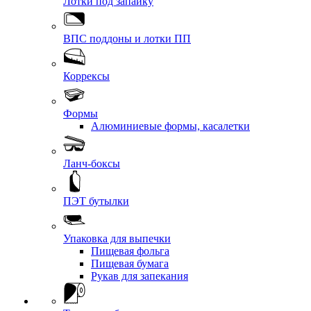
Лотки под запайку
ВПС поддоны и лотки ПП
Коррексы
Формы
Алюминиевые формы, касалетки
Ланч-боксы
ПЭТ бутылки
Упаковка для выпечки
Пищевая фольга
Пищевая бумага
Рукав для запекания