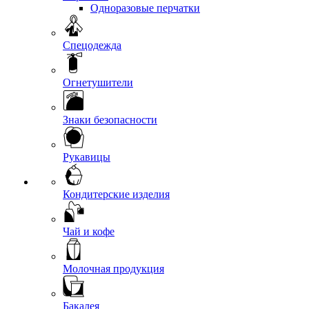
Одноразовые перчатки
Спецодежда
Огнетушители
Знаки безопасности
Рукавицы
Кондитерские изделия
Чай и кофе
Молочная продукция
Бакалея