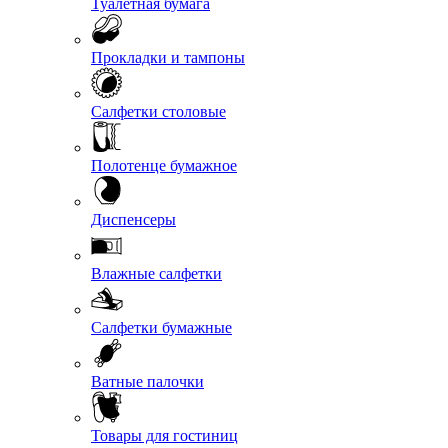
Туалетная бумага
Прокладки и тампоны
Салфетки столовые
Полотенце бумажное
Диспенсеры
Влажные салфетки
Салфетки бумажные
Ватные палочки
Товары для гостиниц