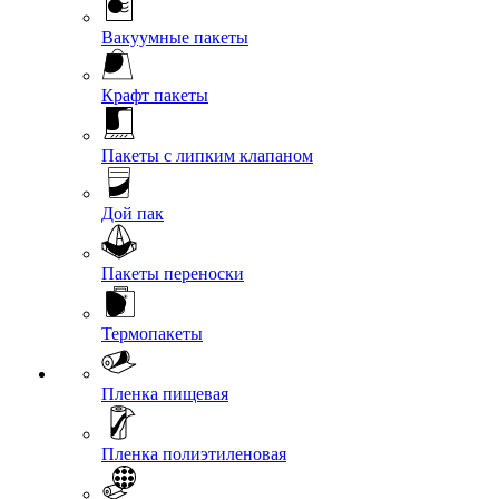
Вакуумные пакеты
Крафт пакеты
Пакеты с липким клапаном
Дой пак
Пакеты переноски
Термопакеты
Пленка пищевая
Пленка полиэтиленовая