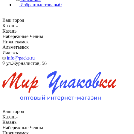
Избранные товары
0
Ваш город
Казань
Казань
Набережные Челны
Нижнекамск
Альметьевск
Ижевск
info@packs.ru
ул.Журналистов, 56
Ваш город
Казань
Казань
Набережные Челны
Нижнекамск