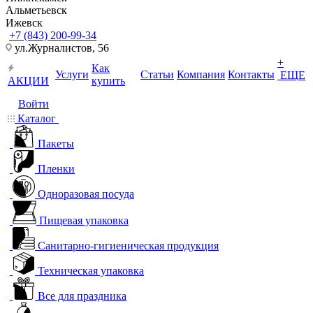
Альметьевск
Ижевск
+7 (843) 200-99-34
ул.Журналистов, 56
+
Как
Услуги
Статьи
Компания
Контакты
ЕЩЕ
АКЦИИ
купить
Войти
Каталог
Пакеты
Пленки
Одноразовая посуда
Пищевая упаковка
Санитарно-гигиеническая продукция
Техническая упаковка
Все для праздника