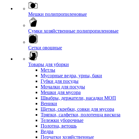
Мешки полипропиленовые
Сумки хозяйственные полипропиленовые
Сетки овощные
Товары для уборки
Метлы
Мусорные ведра, урны, баки
Губки для посуды
Мочалки для посуды
Мешки для мусора
Швабры, держатели, насадки МОП
Веники
Щетки, скребки, совки для мусора
Тряпки, салфетки, полотенца вискоза
Тележки уборочные
Полотна, ветошь
Ведра
Перчатки хозяйственные