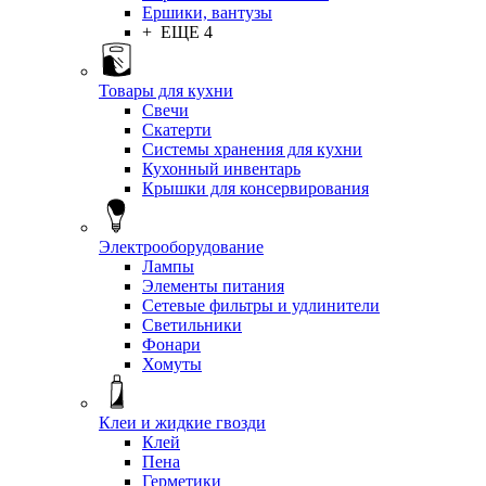
Ершики, вантузы
+ ЕЩЕ 4
Товары для кухни
Свечи
Скатерти
Системы хранения для кухни
Кухонный инвентарь
Крышки для консервирования
Электрооборудование
Лампы
Элементы питания
Сетевые фильтры и удлинители
Светильники
Фонари
Хомуты
Клеи и жидкие гвозди
Клей
Пена
Герметики