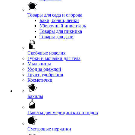
Товары для сада и огорода
Баки, бочки, лейки
Уборочный инвентарь
Товары для пикника
Товары для дачи
Скобяные изделия
Губки и мочалки для тела
Мыльницы
Уход за одеждой
Грунт, удобрения
Косметички
Бахилы
Пакеты для медицинских отходов
Смотровые перчатки