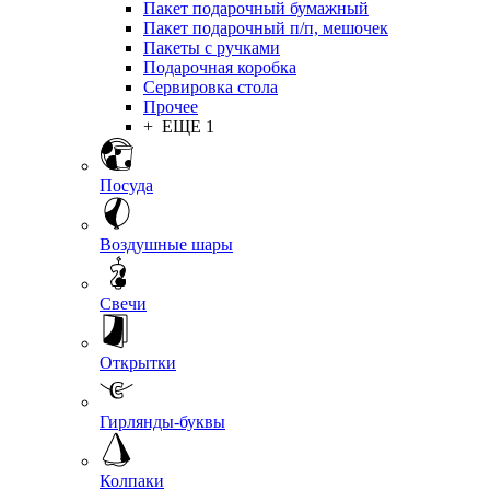
Пакет подарочный бумажный
Пакет подарочный п/п, мешочек
Пакеты с ручками
Подарочная коробка
Сервировка стола
Прочее
+ ЕЩЕ 1
Посуда
Воздушные шары
Свечи
Открытки
Гирлянды-буквы
Колпаки