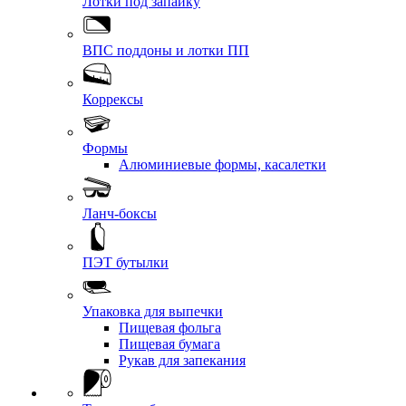
Лотки под запайку
ВПС поддоны и лотки ПП
Коррексы
Формы
Алюминиевые формы, касалетки
Ланч-боксы
ПЭТ бутылки
Упаковка для выпечки
Пищевая фольга
Пищевая бумага
Рукав для запекания