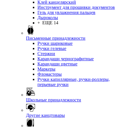
Клей канцелярский
Инструмент для прошивки документов
Гель для увлажнения пальцев
Дыроколы
+ ЕЩЕ 14
Письменные принадлежности
Ручки шариковые
Ручки гелевые
Стержни
Карандаши чернографитные
Карандаши цветные
Маркеры
Фломастеры
Ручки капиллярные, ручки-роллеры,
перьевые ручки
Школьные принадлежности
Другие канцтовары