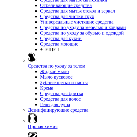
Отбеливающие средства
Средства для мытья стекол и зеркал
Средства для чистки труб
Универсальные чистящие средства
Средства по уходу за мебелью и коврами
Средства по уходу за обувью и одеждой
Средства для кухни
Средства моющие
+ ЕЩЕ 1
Средства по уходу за телом
Жидкое мыло
Мыло кусковое
Зубные щетки и пасты
Крема
Средства для бритья
Средства для волос
Гели для душа
Дезинфицирующие средства
Прочая химия