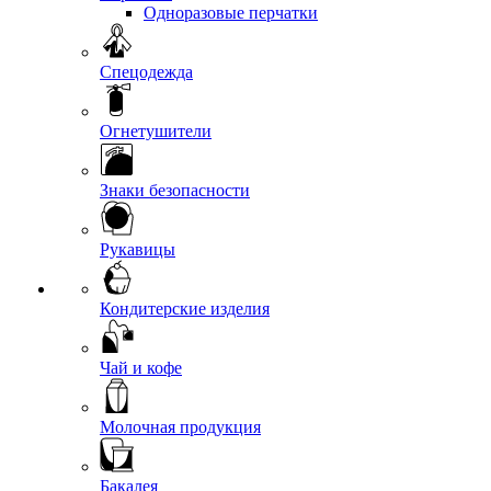
Одноразовые перчатки
Спецодежда
Огнетушители
Знаки безопасности
Рукавицы
Кондитерские изделия
Чай и кофе
Молочная продукция
Бакалея