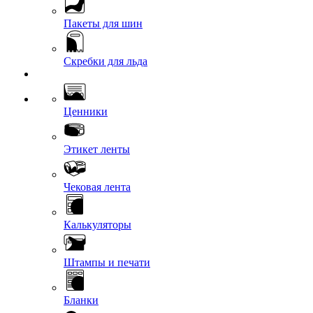
Пакеты для шин
Скребки для льда
Ценники
Этикет ленты
Чековая лента
Калькуляторы
Штампы и печати
Бланки