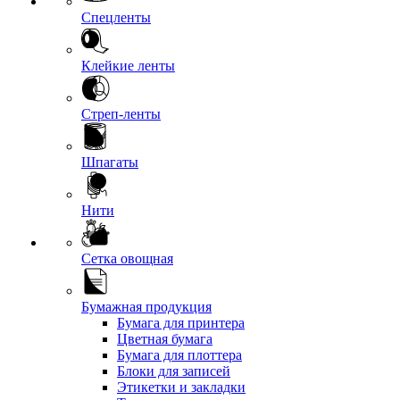
Спецленты
Клейкие ленты
Стреп-ленты
Шпагаты
Нити
Сетка овощная
Бумажная продукция
Бумага для принтера
Цветная бумага
Бумага для плоттера
Блоки для записей
Этикетки и закладки