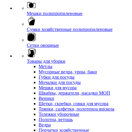
Мешки полипропиленовые
Сумки хозяйственные полипропиленовые
Сетки овощные
Товары для уборки
Метлы
Мусорные ведра, урны, баки
Губки для посуды
Мочалки для посуды
Мешки для мусора
Швабры, держатели, насадки МОП
Веники
Щетки, скребки, совки для мусора
Тряпки, салфетки, полотенца вискоза
Тележки уборочные
Полотна, ветошь
Ведра
Перчатки хозяйственные