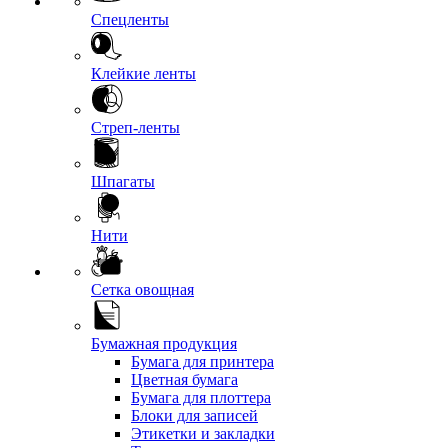
Спецленты
Клейкие ленты
Стреп-ленты
Шпагаты
Нити
Сетка овощная
Бумажная продукция
Бумага для принтера
Цветная бумага
Бумага для плоттера
Блоки для записей
Этикетки и закладки