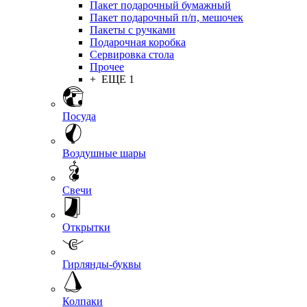
Пакет подарочный бумажный
Пакет подарочный п/п, мешочек
Пакеты с ручками
Подарочная коробка
Сервировка стола
Прочее
+ ЕЩЕ 1
Посуда
Воздушные шары
Свечи
Открытки
Гирлянды-буквы
Колпаки