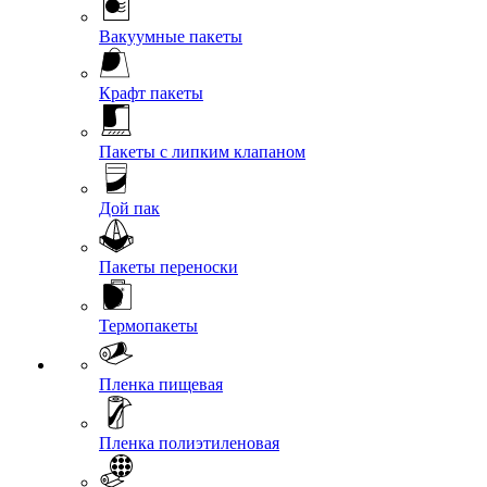
Вакуумные пакеты
Крафт пакеты
Пакеты с липким клапаном
Дой пак
Пакеты переноски
Термопакеты
Пленка пищевая
Пленка полиэтиленовая