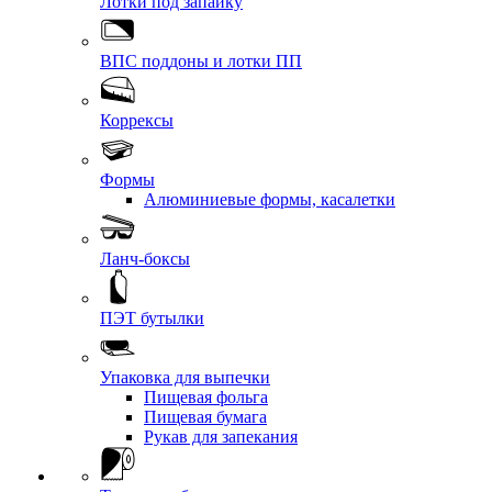
Лотки под запайку
ВПС поддоны и лотки ПП
Коррексы
Формы
Алюминиевые формы, касалетки
Ланч-боксы
ПЭТ бутылки
Упаковка для выпечки
Пищевая фольга
Пищевая бумага
Рукав для запекания