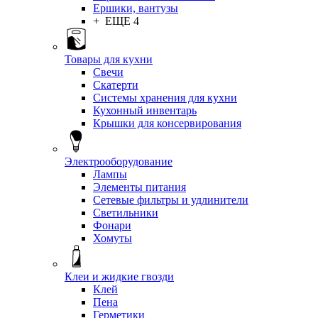
Ершики, вантузы
+ ЕЩЕ 4
Товары для кухни
Свечи
Скатерти
Системы хранения для кухни
Кухонный инвентарь
Крышки для консервирования
Электрооборудование
Лампы
Элементы питания
Сетевые фильтры и удлинители
Светильники
Фонари
Хомуты
Клеи и жидкие гвозди
Клей
Пена
Герметики