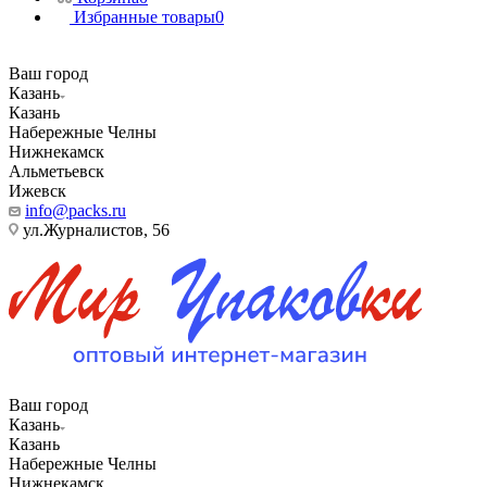
Избранные товары
0
Ваш город
Казань
Казань
Набережные Челны
Нижнекамск
Альметьевск
Ижевск
info@packs.ru
ул.Журналистов, 56
Ваш город
Казань
Казань
Набережные Челны
Нижнекамск