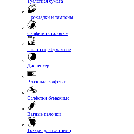
Туалетная бумага
Прокладки и тампоны
Салфетки столовые
Полотенце бумажное
Диспенсеры
Влажные салфетки
Салфетки бумажные
Ватные палочки
Товары для гостиниц