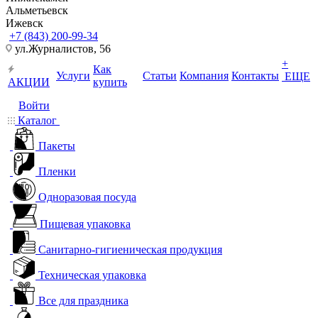
Альметьевск
Ижевск
+7 (843) 200-99-34
ул.Журналистов, 56
+
Как
Услуги
Статьи
Компания
Контакты
ЕЩЕ
АКЦИИ
купить
Войти
Каталог
Пакеты
Пленки
Одноразовая посуда
Пищевая упаковка
Санитарно-гигиеническая продукция
Техническая упаковка
Все для праздника