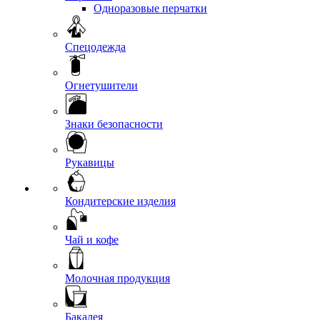
Одноразовые перчатки
Спецодежда
Огнетушители
Знаки безопасности
Рукавицы
Кондитерские изделия
Чай и кофе
Молочная продукция
Бакалея