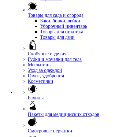
Товары для сада и огорода
Баки, бочки, лейки
Уборочный инвентарь
Товары для пикника
Товары для дачи
Скобяные изделия
Губки и мочалки для тела
Мыльницы
Уход за одеждой
Грунт, удобрения
Косметички
Бахилы
Пакеты для медицинских отходов
Смотровые перчатки