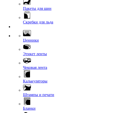
Пакеты для шин
Скребки для льда
Ценники
Этикет ленты
Чековая лента
Калькуляторы
Штампы и печати
Бланки