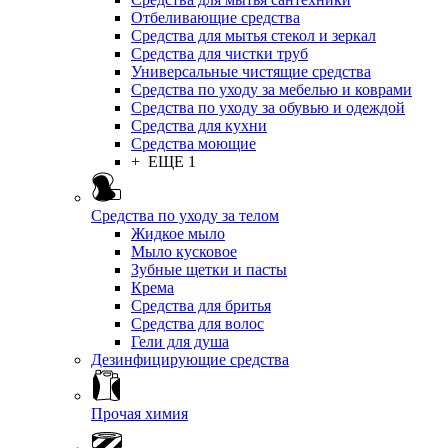
Отбеливающие средства
Средства для мытья стекол и зеркал
Средства для чистки труб
Универсальные чистящие средства
Средства по уходу за мебелью и коврами
Средства по уходу за обувью и одеждой
Средства для кухни
Средства моющие
+ ЕЩЕ 1
Средства по уходу за телом
Жидкое мыло
Мыло кусковое
Зубные щетки и пасты
Крема
Средства для бритья
Средства для волос
Гели для душа
Дезинфицирующие средства
Прочая химия