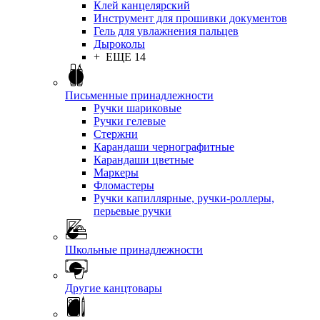
Клей канцелярский
Инструмент для прошивки документов
Гель для увлажнения пальцев
Дыроколы
+ ЕЩЕ 14
Письменные принадлежности
Ручки шариковые
Ручки гелевые
Стержни
Карандаши чернографитные
Карандаши цветные
Маркеры
Фломастеры
Ручки капиллярные, ручки-роллеры,
перьевые ручки
Школьные принадлежности
Другие канцтовары