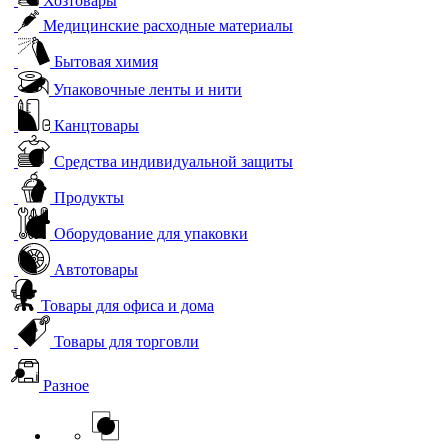
Хозтовары
Медицинские расходные материалы
Бытовая химия
Упаковочные ленты и нити
Канцтовары
Средства индивидуальной защиты
Продукты
Оборудование для упаковки
Автотовары
Товары для офиса и дома
Товары для торговли
Разное