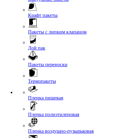
Крафт пакеты
Пакеты с липким клапаном
Дой пак
Пакеты переноски
Термопакеты
Пленка пищевая
Пленка полиэтиленовая
Пленка воздушно-пузырьковая