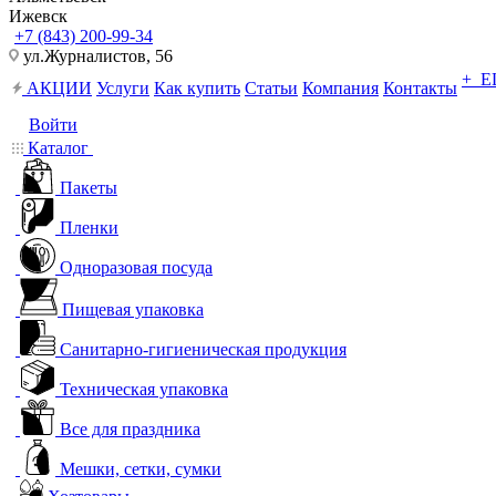
Ижевск
+7 (843) 200-99-34
ул.Журналистов, 56
+ 
АКЦИИ
Услуги
Как купить
Статьи
Компания
Контакты
Войти
Каталог
Пакеты
Пленки
Одноразовая посуда
Пищевая упаковка
Санитарно-гигиеническая продукция
Техническая упаковка
Все для праздника
Мешки, сетки, сумки