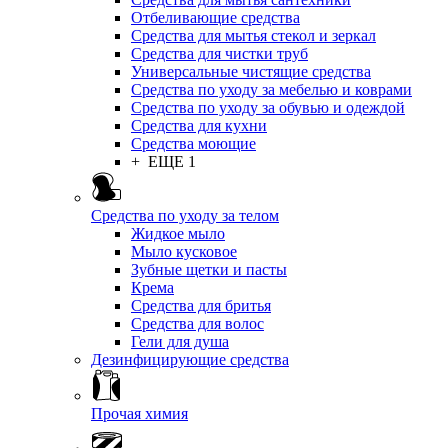
Отбеливающие средства
Средства для мытья стекол и зеркал
Средства для чистки труб
Универсальные чистящие средства
Средства по уходу за мебелью и коврами
Средства по уходу за обувью и одеждой
Средства для кухни
Средства моющие
+ ЕЩЕ 1
Средства по уходу за телом
Жидкое мыло
Мыло кусковое
Зубные щетки и пасты
Крема
Средства для бритья
Средства для волос
Гели для душа
Дезинфицирующие средства
Прочая химия