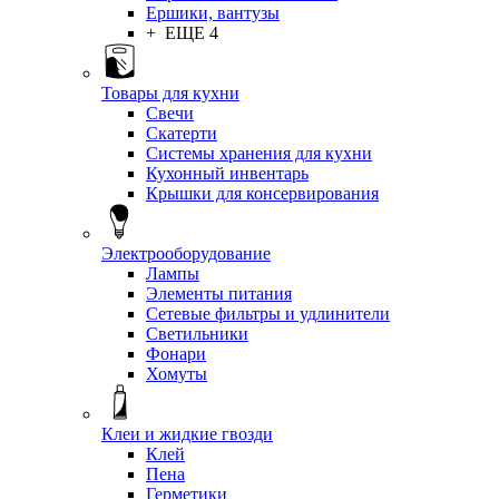
Ершики, вантузы
+ ЕЩЕ 4
Товары для кухни
Свечи
Скатерти
Системы хранения для кухни
Кухонный инвентарь
Крышки для консервирования
Электрооборудование
Лампы
Элементы питания
Сетевые фильтры и удлинители
Светильники
Фонари
Хомуты
Клеи и жидкие гвозди
Клей
Пена
Герметики