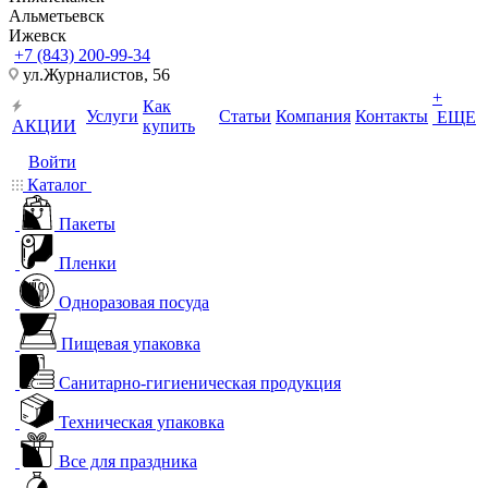
Альметьевск
Ижевск
+7 (843) 200-99-34
ул.Журналистов, 56
+
Как
Услуги
Статьи
Компания
Контакты
ЕЩЕ
АКЦИИ
купить
Войти
Каталог
Пакеты
Пленки
Одноразовая посуда
Пищевая упаковка
Санитарно-гигиеническая продукция
Техническая упаковка
Все для праздника