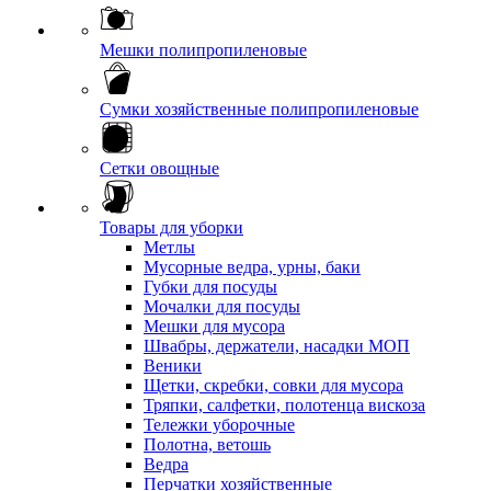
Мешки полипропиленовые
Сумки хозяйственные полипропиленовые
Сетки овощные
Товары для уборки
Метлы
Мусорные ведра, урны, баки
Губки для посуды
Мочалки для посуды
Мешки для мусора
Швабры, держатели, насадки МОП
Веники
Щетки, скребки, совки для мусора
Тряпки, салфетки, полотенца вискоза
Тележки уборочные
Полотна, ветошь
Ведра
Перчатки хозяйственные