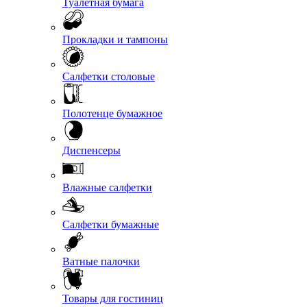
Туалетная бумага
Прокладки и тампоны
Салфетки столовые
Полотенце бумажное
Диспенсеры
Влажные салфетки
Салфетки бумажные
Ватные палочки
Товары для гостиниц