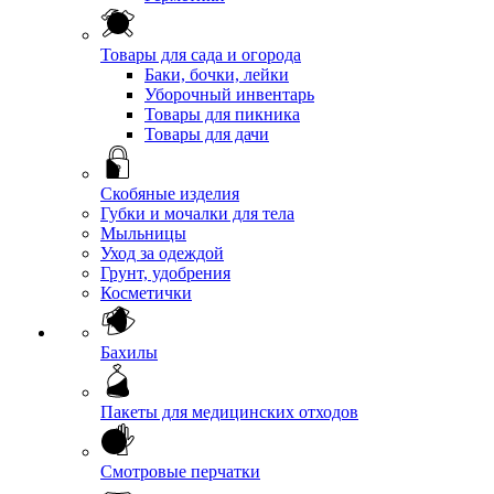
Товары для сада и огорода
Баки, бочки, лейки
Уборочный инвентарь
Товары для пикника
Товары для дачи
Скобяные изделия
Губки и мочалки для тела
Мыльницы
Уход за одеждой
Грунт, удобрения
Косметички
Бахилы
Пакеты для медицинских отходов
Смотровые перчатки