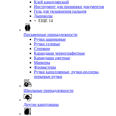
Клей канцелярский
Инструмент для прошивки документов
Гель для увлажнения пальцев
Дыроколы
+ ЕЩЕ 14
Письменные принадлежности
Ручки шариковые
Ручки гелевые
Стержни
Карандаши чернографитные
Карандаши цветные
Маркеры
Фломастеры
Ручки капиллярные, ручки-роллеры,
перьевые ручки
Школьные принадлежности
Другие канцтовары