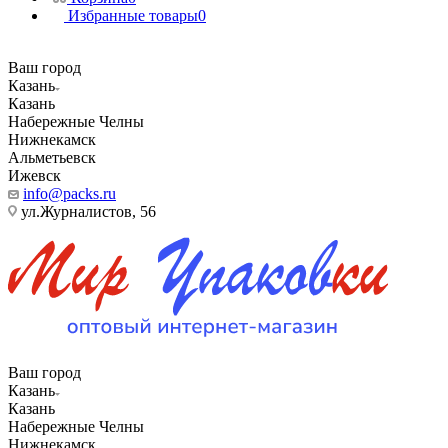
Избранные товары
0
Ваш город
Казань
Казань
Набережные Челны
Нижнекамск
Альметьевск
Ижевск
info@packs.ru
ул.Журналистов, 56
Ваш город
Казань
Казань
Набережные Челны
Нижнекамск