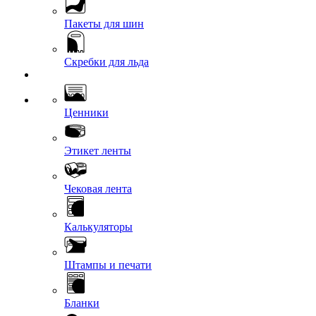
Пакеты для шин
Скребки для льда
Ценники
Этикет ленты
Чековая лента
Калькуляторы
Штампы и печати
Бланки