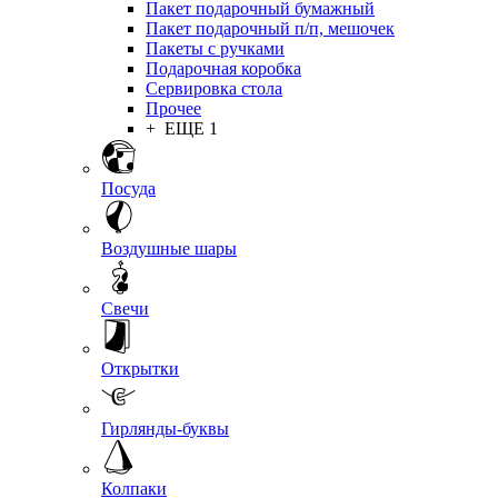
Пакет подарочный бумажный
Пакет подарочный п/п, мешочек
Пакеты с ручками
Подарочная коробка
Сервировка стола
Прочее
+ ЕЩЕ 1
Посуда
Воздушные шары
Свечи
Открытки
Гирлянды-буквы
Колпаки