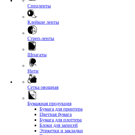
Спецленты
Клейкие ленты
Стреп-ленты
Шпагаты
Нити
Сетка овощная
Бумажная продукция
Бумага для принтера
Цветная бумага
Бумага для плоттера
Блоки для записей
Этикетки и закладки