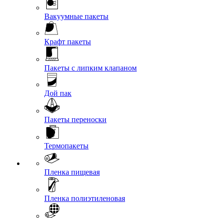
Вакуумные пакеты
Крафт пакеты
Пакеты с липким клапаном
Дой пак
Пакеты переноски
Термопакеты
Пленка пищевая
Пленка полиэтиленовая