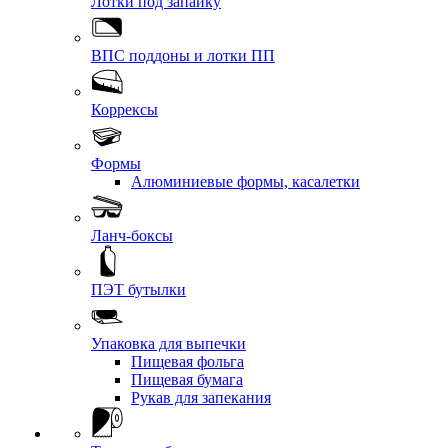
Лотки под запайку
ВПС поддоны и лотки ПП
Коррексы
Формы
Алюминиевые формы, касалетки
Ланч-боксы
ПЭТ бутылки
Упаковка для выпечки
Пищевая фольга
Пищевая бумага
Рукав для запекания