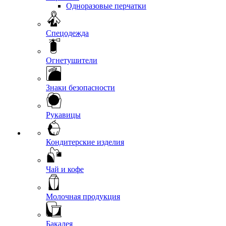
Одноразовые перчатки
Спецодежда
Огнетушители
Знаки безопасности
Рукавицы
Кондитерские изделия
Чай и кофе
Молочная продукция
Бакалея