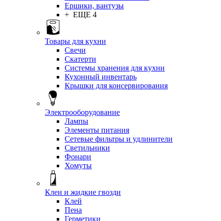
Ершики, вантузы
+ ЕЩЕ 4
Товары для кухни
Свечи
Скатерти
Системы хранения для кухни
Кухонный инвентарь
Крышки для консервирования
Электрооборудование
Лампы
Элементы питания
Сетевые фильтры и удлинители
Светильники
Фонари
Хомуты
Клеи и жидкие гвозди
Клей
Пена
Герметики