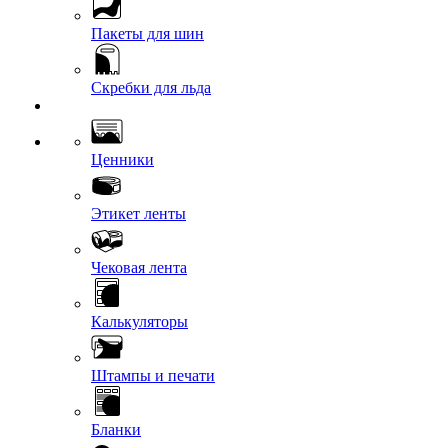
Пакеты для шин
Скребки для льда
Ценники
Этикет ленты
Чековая лента
Калькуляторы
Штампы и печати
Бланки