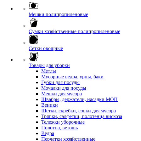
Мешки полипропиленовые
Сумки хозяйственные полипропиленовые
Сетки овощные
Товары для уборки
Метлы
Мусорные ведра, урны, баки
Губки для посуды
Мочалки для посуды
Мешки для мусора
Швабры, держатели, насадки МОП
Веники
Щетки, скребки, совки для мусора
Тряпки, салфетки, полотенца вискоза
Тележки уборочные
Полотна, ветошь
Ведра
Перчатки хозяйственные