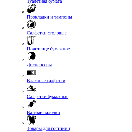
Туалетная бумага
Прокладки и тампоны
Салфетки столовые
Полотенце бумажное
Диспенсеры
Влажные салфетки
Салфетки бумажные
Ватные палочки
Товары для гостиниц