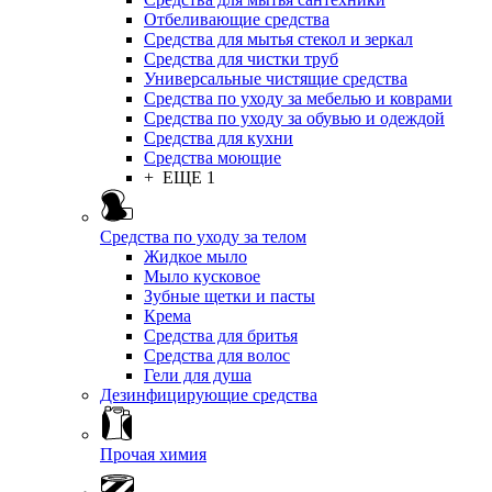
Отбеливающие средства
Средства для мытья стекол и зеркал
Средства для чистки труб
Универсальные чистящие средства
Средства по уходу за мебелью и коврами
Средства по уходу за обувью и одеждой
Средства для кухни
Средства моющие
+ ЕЩЕ 1
Средства по уходу за телом
Жидкое мыло
Мыло кусковое
Зубные щетки и пасты
Крема
Средства для бритья
Средства для волос
Гели для душа
Дезинфицирующие средства
Прочая химия