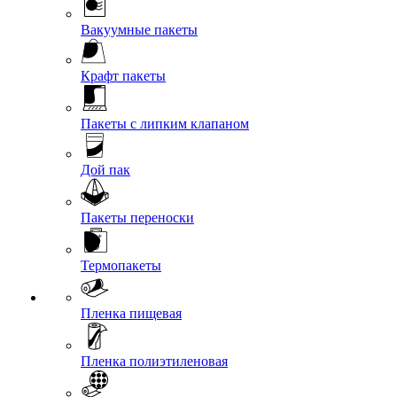
Вакуумные пакеты
Крафт пакеты
Пакеты с липким клапаном
Дой пак
Пакеты переноски
Термопакеты
Пленка пищевая
Пленка полиэтиленовая