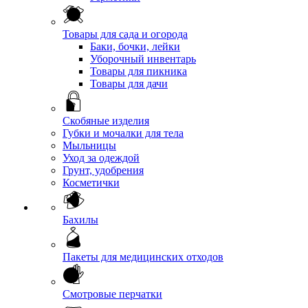
Товары для сада и огорода
Баки, бочки, лейки
Уборочный инвентарь
Товары для пикника
Товары для дачи
Скобяные изделия
Губки и мочалки для тела
Мыльницы
Уход за одеждой
Грунт, удобрения
Косметички
Бахилы
Пакеты для медицинских отходов
Смотровые перчатки