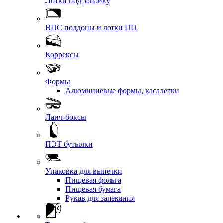
Лотки под запайку
ВПС поддоны и лотки ПП
Коррексы
Формы
Алюминиевые формы, касалетки
Ланч-боксы
ПЭТ бутылки
Упаковка для выпечки
Пищевая фольга
Пищевая бумага
Рукав для запекания