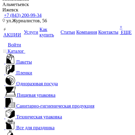
Альметьевск
Ижевск
+7 (843) 200-99-34
ул.Журналистов, 56
+
Как
Услуги
Статьи
Компания
Контакты
ЕЩЕ
АКЦИИ
купить
Войти
Каталог
Пакеты
Пленки
Одноразовая посуда
Пищевая упаковка
Санитарно-гигиеническая продукция
Техническая упаковка
Все для праздника