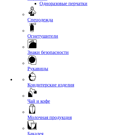
Одноразовые перчатки
Спецодежда
Огнетушители
Знаки безопасности
Рукавицы
Кондитерские изделия
Чай и кофе
Молочная продукция
Бакалея