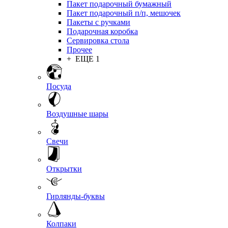
Пакет подарочный бумажный
Пакет подарочный п/п, мешочек
Пакеты с ручками
Подарочная коробка
Сервировка стола
Прочее
+ ЕЩЕ 1
Посуда
Воздушные шары
Свечи
Открытки
Гирлянды-буквы
Колпаки