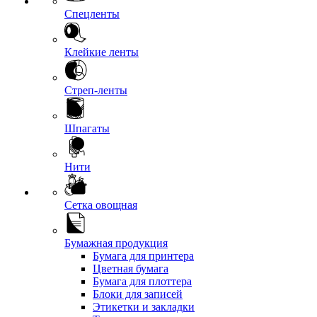
Спецленты
Клейкие ленты
Стреп-ленты
Шпагаты
Нити
Сетка овощная
Бумажная продукция
Бумага для принтера
Цветная бумага
Бумага для плоттера
Блоки для записей
Этикетки и закладки