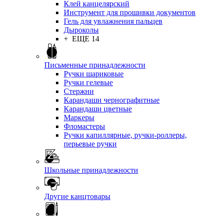
Клей канцелярский
Инструмент для прошивки документов
Гель для увлажнения пальцев
Дыроколы
+ ЕЩЕ 14
Письменные принадлежности
Ручки шариковые
Ручки гелевые
Стержни
Карандаши чернографитные
Карандаши цветные
Маркеры
Фломастеры
Ручки капиллярные, ручки-роллеры,
перьевые ручки
Школьные принадлежности
Другие канцтовары