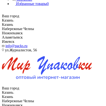
Избранные товары
0
Ваш город
Казань
Казань
Набережные Челны
Нижнекамск
Альметьевск
Ижевск
info@packs.ru
ул.Журналистов, 56
Ваш город
Казань
Казань
Набережные Челны
Нижнекамск