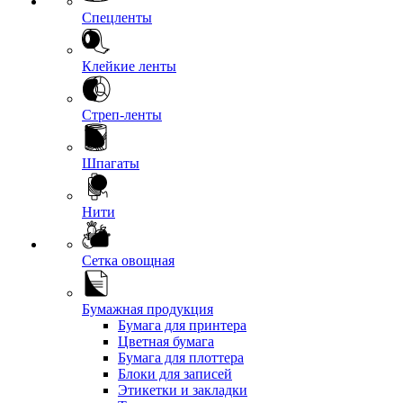
Спецленты
Клейкие ленты
Стреп-ленты
Шпагаты
Нити
Сетка овощная
Бумажная продукция
Бумага для принтера
Цветная бумага
Бумага для плоттера
Блоки для записей
Этикетки и закладки