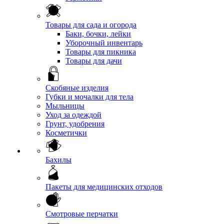
Товары для сада и огорода
Баки, бочки, лейки
Уборочный инвентарь
Товары для пикника
Товары для дачи
Скобяные изделия
Губки и мочалки для тела
Мыльницы
Уход за одеждой
Грунт, удобрения
Косметички
Бахилы
Пакеты для медицинских отходов
Смотровые перчатки