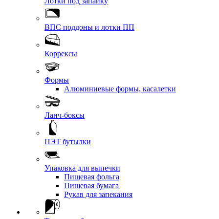
Лотки под запайку
ВПС поддоны и лотки ПП
Коррексы
Формы
Алюминиевые формы, касалетки
Ланч-боксы
ПЭТ бутылки
Упаковка для выпечки
Пищевая фольга
Пищевая бумага
Рукав для запекания