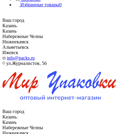
Избранные товары
0
Ваш город
Казань
Казань
Набережные Челны
Нижнекамск
Альметьевск
Ижевск
info@packs.ru
ул.Журналистов, 56
Ваш город
Казань
Казань
Набережные Челны
Нижнекамск