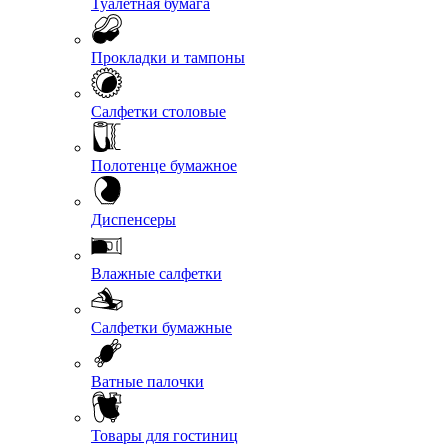
Туалетная бумага
Прокладки и тампоны
Салфетки столовые
Полотенце бумажное
Диспенсеры
Влажные салфетки
Салфетки бумажные
Ватные палочки
Товары для гостиниц