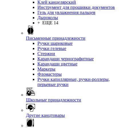
Клей канцелярский
Инструмент для прошивки документов
Гель для увлажнения пальцев
Дыроколы
+ ЕЩЕ 14
Письменные принадлежности
Ручки шариковые
Ручки гелевые
Стержни
Карандаши чернографитные
Карандаши цветные
Маркеры
Фломастеры
Ручки капиллярные, ручки-роллеры,
перьевые ручки
Школьные принадлежности
Другие канцтовары