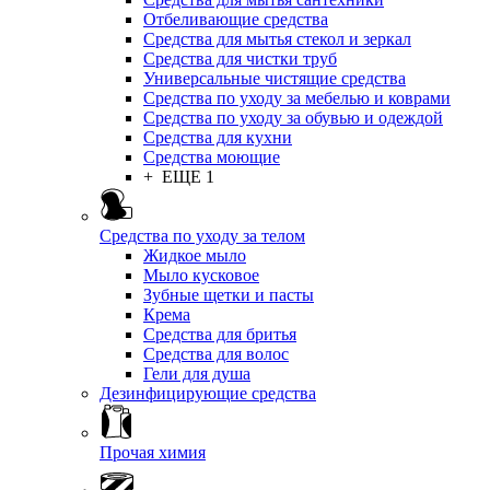
Отбеливающие средства
Средства для мытья стекол и зеркал
Средства для чистки труб
Универсальные чистящие средства
Средства по уходу за мебелью и коврами
Средства по уходу за обувью и одеждой
Средства для кухни
Средства моющие
+ ЕЩЕ 1
Средства по уходу за телом
Жидкое мыло
Мыло кусковое
Зубные щетки и пасты
Крема
Средства для бритья
Средства для волос
Гели для душа
Дезинфицирующие средства
Прочая химия