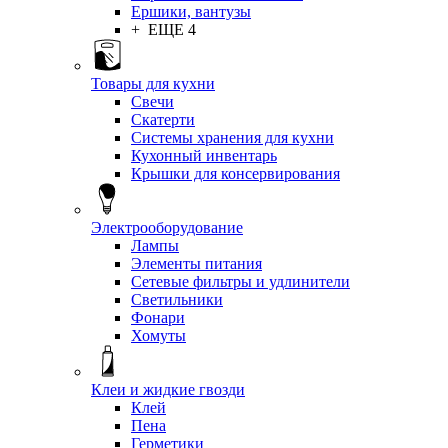
Ершики, вантузы
+ ЕЩЕ 4
Товары для кухни
Свечи
Скатерти
Системы хранения для кухни
Кухонный инвентарь
Крышки для консервирования
Электрооборудование
Лампы
Элементы питания
Сетевые фильтры и удлинители
Светильники
Фонари
Хомуты
Клеи и жидкие гвозди
Клей
Пена
Герметики