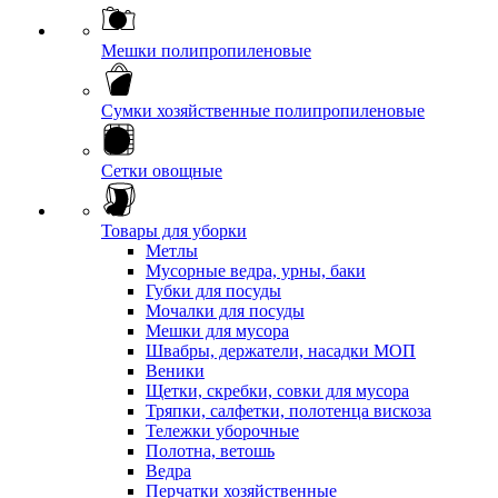
Мешки полипропиленовые
Сумки хозяйственные полипропиленовые
Сетки овощные
Товары для уборки
Метлы
Мусорные ведра, урны, баки
Губки для посуды
Мочалки для посуды
Мешки для мусора
Швабры, держатели, насадки МОП
Веники
Щетки, скребки, совки для мусора
Тряпки, салфетки, полотенца вискоза
Тележки уборочные
Полотна, ветошь
Ведра
Перчатки хозяйственные