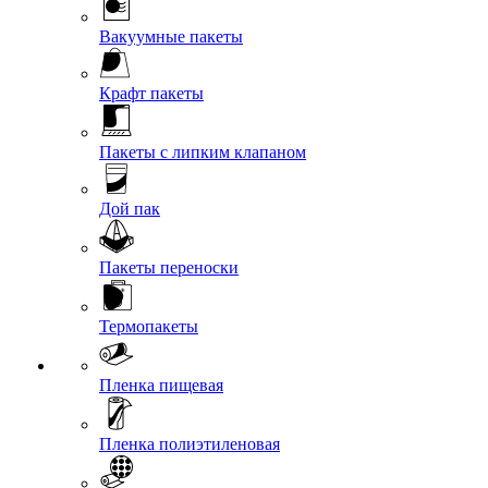
Вакуумные пакеты
Крафт пакеты
Пакеты с липким клапаном
Дой пак
Пакеты переноски
Термопакеты
Пленка пищевая
Пленка полиэтиленовая