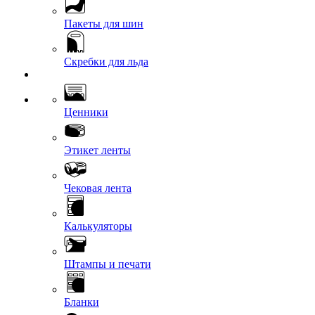
Пакеты для шин
Скребки для льда
Ценники
Этикет ленты
Чековая лента
Калькуляторы
Штампы и печати
Бланки