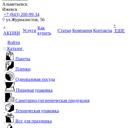
Альметьевск
Ижевск
+7 (843) 200-99-34
ул.Журналистов, 56
+
Как
Услуги
Статьи
Компания
Контакты
ЕЩЕ
АКЦИИ
купить
Войти
Каталог
Пакеты
Пленки
Одноразовая посуда
Пищевая упаковка
Санитарно-гигиеническая продукция
Техническая упаковка
Все для праздника