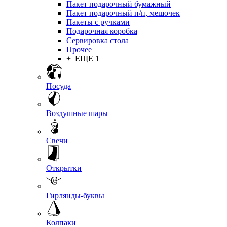
Пакет подарочный бумажный
Пакет подарочный п/п, мешочек
Пакеты с ручками
Подарочная коробка
Сервировка стола
Прочее
+ ЕЩЕ 1
Посуда
Воздушные шары
Свечи
Открытки
Гирлянды-буквы
Колпаки