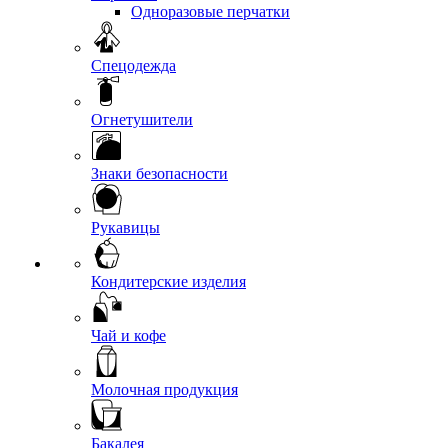
Одноразовые перчатки
Спецодежда
Огнетушители
Знаки безопасности
Рукавицы
Кондитерские изделия
Чай и кофе
Молочная продукция
Бакалея