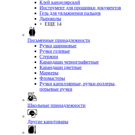
Клей канцелярский
Инструмент для прошивки документов
Гель для увлажнения пальцев
Дыроколы
+ ЕЩЕ 14
Письменные принадлежности
Ручки шариковые
Ручки гелевые
Стержни
Карандаши чернографитные
Карандаши цветные
Маркеры
Фломастеры
Ручки капиллярные, ручки-роллеры,
перьевые ручки
Школьные принадлежности
Другие канцтовары