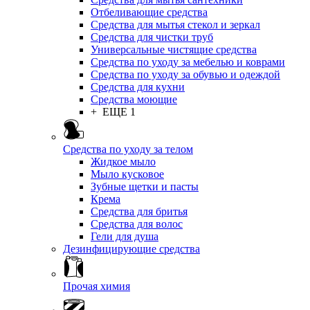
Отбеливающие средства
Средства для мытья стекол и зеркал
Средства для чистки труб
Универсальные чистящие средства
Средства по уходу за мебелью и коврами
Средства по уходу за обувью и одеждой
Средства для кухни
Средства моющие
+ ЕЩЕ 1
Средства по уходу за телом
Жидкое мыло
Мыло кусковое
Зубные щетки и пасты
Крема
Средства для бритья
Средства для волос
Гели для душа
Дезинфицирующие средства
Прочая химия