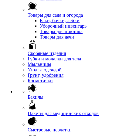
Товары для сада и огорода
Баки, бочки, лейки
Уборочный инвентарь
Товары для пикника
Товары для дачи
Скобяные изделия
Губки и мочалки для тела
Мыльницы
Уход за одеждой
Грунт, удобрения
Косметички
Бахилы
Пакеты для медицинских отходов
Смотровые перчатки