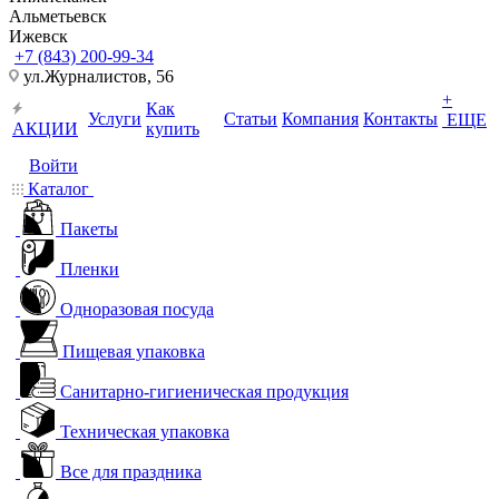
Альметьевск
Ижевск
+7 (843) 200-99-34
ул.Журналистов, 56
+
Как
Услуги
Статьи
Компания
Контакты
ЕЩЕ
АКЦИИ
купить
Войти
Каталог
Пакеты
Пленки
Одноразовая посуда
Пищевая упаковка
Санитарно-гигиеническая продукция
Техническая упаковка
Все для праздника