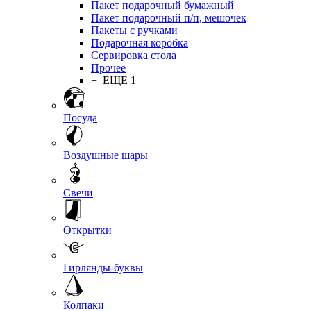
Пакет подарочный бумажный
Пакет подарочный п/п, мешочек
Пакеты с ручками
Подарочная коробка
Сервировка стола
Прочее
+ ЕЩЕ 1
Посуда
Воздушные шары
Свечи
Открытки
Гирлянды-буквы
Колпаки