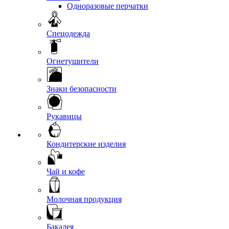
Одноразовые перчатки
Спецодежда
Огнетушители
Знаки безопасности
Рукавицы
Кондитерские изделия
Чай и кофе
Молочная продукция
Бакалея