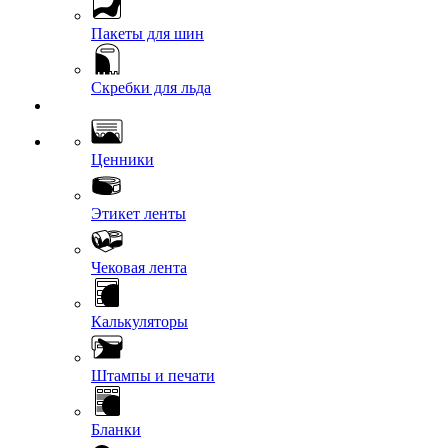
Пакеты для шин
Скребки для льда
Ценники
Этикет ленты
Чековая лента
Калькуляторы
Штампы и печати
Бланки