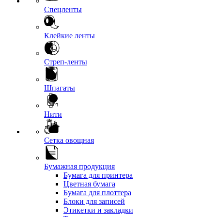
Спецленты
Клейкие ленты
Стреп-ленты
Шпагаты
Нити
Сетка овощная
Бумажная продукция
Бумага для принтера
Цветная бумага
Бумага для плоттера
Блоки для записей
Этикетки и закладки