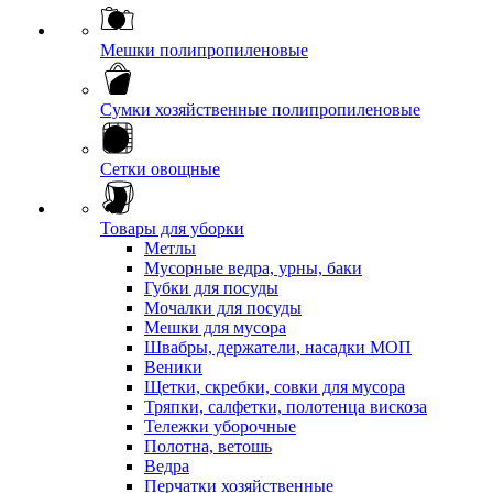
Мешки полипропиленовые
Сумки хозяйственные полипропиленовые
Сетки овощные
Товары для уборки
Метлы
Мусорные ведра, урны, баки
Губки для посуды
Мочалки для посуды
Мешки для мусора
Швабры, держатели, насадки МОП
Веники
Щетки, скребки, совки для мусора
Тряпки, салфетки, полотенца вискоза
Тележки уборочные
Полотна, ветошь
Ведра
Перчатки хозяйственные