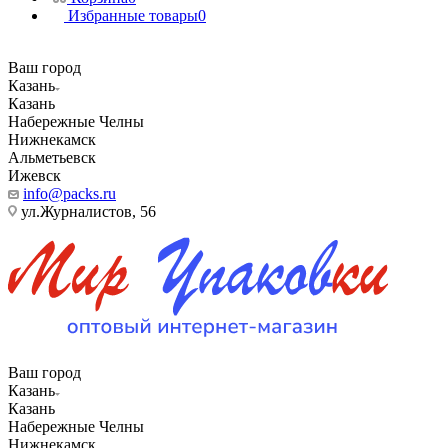
Избранные товары
0
Ваш город
Казань
Казань
Набережные Челны
Нижнекамск
Альметьевск
Ижевск
info@packs.ru
ул.Журналистов, 56
Ваш город
Казань
Казань
Набережные Челны
Нижнекамск