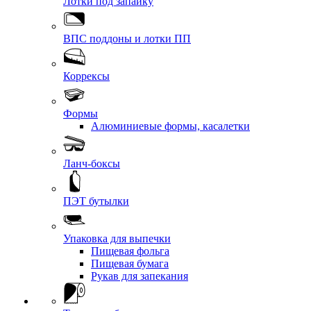
Лотки под запайку
ВПС поддоны и лотки ПП
Коррексы
Формы
Алюминиевые формы, касалетки
Ланч-боксы
ПЭТ бутылки
Упаковка для выпечки
Пищевая фольга
Пищевая бумага
Рукав для запекания