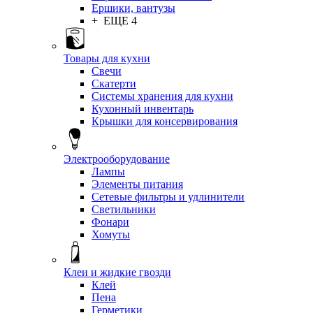
Ершики, вантузы
+ ЕЩЕ 4
Товары для кухни
Свечи
Скатерти
Системы хранения для кухни
Кухонный инвентарь
Крышки для консервирования
Электрооборудование
Лампы
Элементы питания
Сетевые фильтры и удлинители
Светильники
Фонари
Хомуты
Клеи и жидкие гвозди
Клей
Пена
Герметики