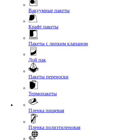
Вакуумные пакеты
Крафт пакеты
Пакеты с липким клапаном
Дой пак
Пакеты переноски
Термопакеты
Пленка пищевая
Пленка полиэтиленовая