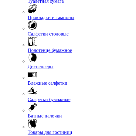
Туалетная бумага
Прокладки и тампоны
Салфетки столовые
Полотенце бумажное
Диспенсеры
Влажные салфетки
Салфетки бумажные
Ватные палочки
Товары для гостиниц