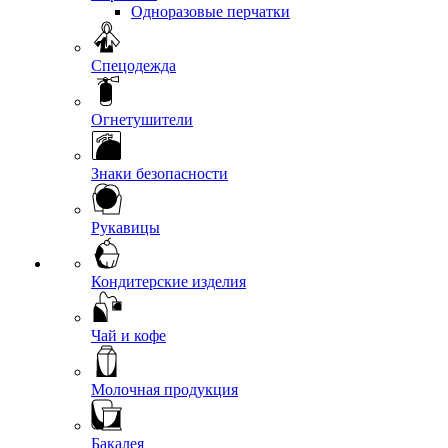
Одноразовые перчатки
Спецодежда
Огнетушители
Знаки безопасности
Рукавицы
Кондитерские изделия
Чай и кофе
Молочная продукция
Бакалея