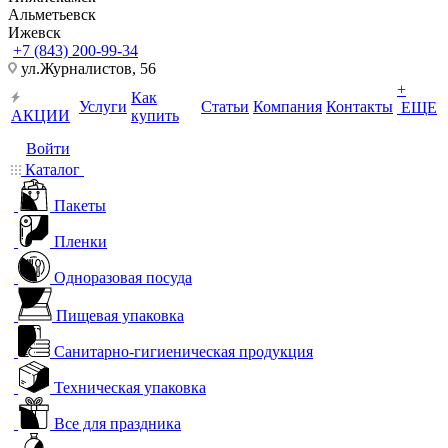
Альметьевск
Ижевск
+7 (843) 200-99-34
ул.Журналистов, 56
+
Как
Услуги
Статьи
Компания
Контакты
ЕЩЕ
АКЦИИ
купить
Войти
Каталог
Пакеты
Пленки
Одноразовая посуда
Пищевая упаковка
Санитарно-гигиеническая продукция
Техническая упаковка
Все для праздника