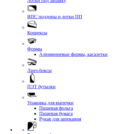
Лотки под запайку
ВПС поддоны и лотки ПП
Коррексы
Формы
Алюминиевые формы, касалетки
Ланч-боксы
ПЭТ бутылки
Упаковка для выпечки
Пищевая фольга
Пищевая бумага
Рукав для запекания