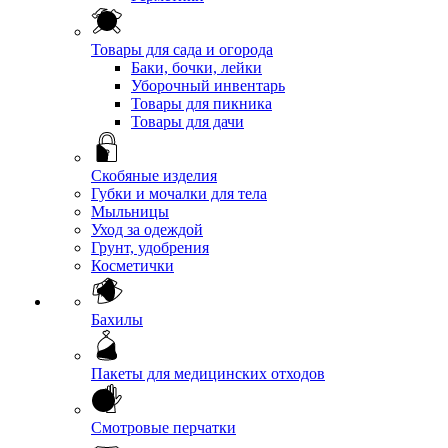
Товары для сада и огорода
Баки, бочки, лейки
Уборочный инвентарь
Товары для пикника
Товары для дачи
Скобяные изделия
Губки и мочалки для тела
Мыльницы
Уход за одеждой
Грунт, удобрения
Косметички
Бахилы
Пакеты для медицинских отходов
Смотровые перчатки