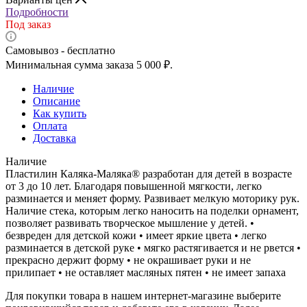
Подробности
Под заказ
Самовывоз - бесплатно
Минимальная сумма заказа 5 000 ₽.
Наличие
Описание
Как купить
Оплата
Доставка
Наличие
Пластилин Каляка-Маляка® разработан для детей в возрасте
от 3 до 10 лет. Благодаря повышенной мягкости, легко
разминается и меняет форму. Развивает мелкую моторику рук.
Наличие стека, которым легко наносить на поделки орнамент,
позволяет развивать творческое мышление у детей. •
безвреден для детской кожи • имеет яркие цвета • легко
разминается в детской руке • мягко растягивается и не рвется •
прекрасно держит форму • не окрашивает руки и не
прилипает • не оставляет масляных пятен • не имеет запаха
Для покупки товара в нашем интернет-магазине выберите