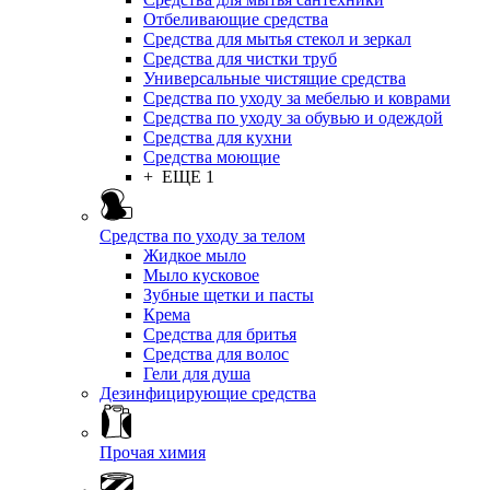
Отбеливающие средства
Средства для мытья стекол и зеркал
Средства для чистки труб
Универсальные чистящие средства
Средства по уходу за мебелью и коврами
Средства по уходу за обувью и одеждой
Средства для кухни
Средства моющие
+ ЕЩЕ 1
Средства по уходу за телом
Жидкое мыло
Мыло кусковое
Зубные щетки и пасты
Крема
Средства для бритья
Средства для волос
Гели для душа
Дезинфицирующие средства
Прочая химия