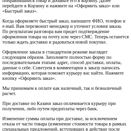
понравившийся товар и добавьте его в корзину. Далее
перейдите в Корзину и нажмите на «Оформить заказ» или
«Быстрый заказ».
Когда оформляете быстрый заказ, напишите ФИО, телефон и
e-mail. Вам перезвонит менеджер и уточнит условия заказа.
По результатам разговора вам придет подтверждение
оформления товара на почту или через СМС. Теперь останется
только ждать доставки и радоваться новой покупке.
Оформление заказа в стандартном режиме выглядит
следующим образом. Заполняете полностью форму по
последовательным этапам: адрес, способ доставки, оплаты,
данные о себе. Советуем в комментарии к заказу написать
информацию, которая поможет курьеру вас найти. Нажмите
кнопку «Оформить заказ».
Мы принимаем к оплате как наличный, так и безналичный
расчет.
При доставке по Казани заказ оплачивается курьеру при
получении, либо путем предоплаты через банк.
Изменение суммы оплаты при доставке, за исключением
отказа от части товара (изменение стоимости товара в рамках
специальных предложений, вступивших в действие после