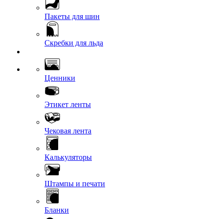
Пакеты для шин
Скребки для льда
Ценники
Этикет ленты
Чековая лента
Калькуляторы
Штампы и печати
Бланки