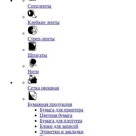
Спецленты
Клейкие ленты
Стреп-ленты
Шпагаты
Нити
Сетка овощная
Бумажная продукция
Бумага для принтера
Цветная бумага
Бумага для плоттера
Блоки для записей
Этикетки и закладки