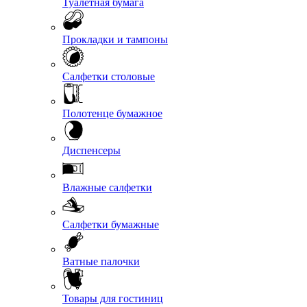
Туалетная бумага
Прокладки и тампоны
Салфетки столовые
Полотенце бумажное
Диспенсеры
Влажные салфетки
Салфетки бумажные
Ватные палочки
Товары для гостиниц