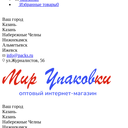
Избранные товары
0
Ваш город
Казань
Казань
Набережные Челны
Нижнекамск
Альметьевск
Ижевск
info@packs.ru
ул.Журналистов, 56
Ваш город
Казань
Казань
Набережные Челны
Нижнекамск