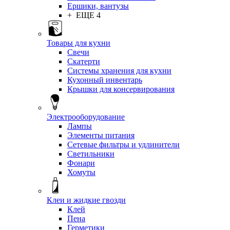
Ершики, вантузы
+ ЕЩЕ 4
Товары для кухни
Свечи
Скатерти
Системы хранения для кухни
Кухонный инвентарь
Крышки для консервирования
Электрооборудование
Лампы
Элементы питания
Сетевые фильтры и удлинители
Светильники
Фонари
Хомуты
Клеи и жидкие гвозди
Клей
Пена
Герметики