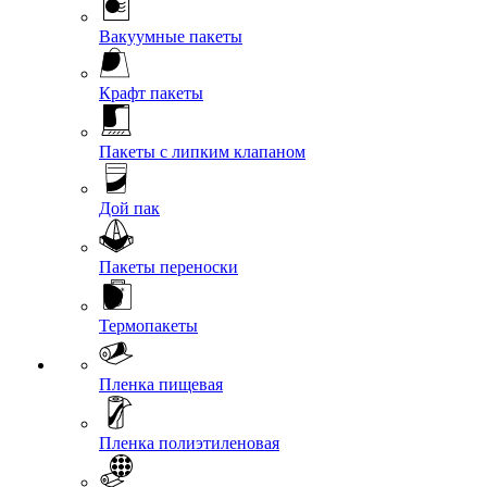
Вакуумные пакеты
Крафт пакеты
Пакеты с липким клапаном
Дой пак
Пакеты переноски
Термопакеты
Пленка пищевая
Пленка полиэтиленовая