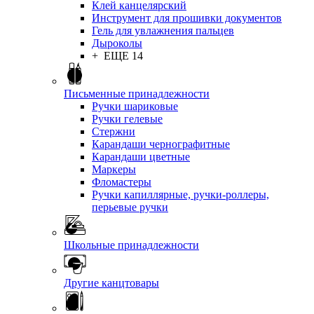
Клей канцелярский
Инструмент для прошивки документов
Гель для увлажнения пальцев
Дыроколы
+ ЕЩЕ 14
Письменные принадлежности
Ручки шариковые
Ручки гелевые
Стержни
Карандаши чернографитные
Карандаши цветные
Маркеры
Фломастеры
Ручки капиллярные, ручки-роллеры,
перьевые ручки
Школьные принадлежности
Другие канцтовары