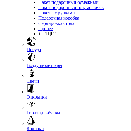
Пакет подарочный бумажный
Пакет подарочный п/п, мешочек
Пакеты с ручками
Подарочная коробка
Сервировка стола
Прочее
+ ЕЩЕ 1
Посуда
Воздушные шары
Свечи
Открытки
Гирлянды-буквы
Колпаки