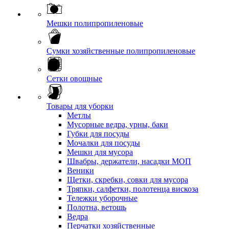
Мешки полипропиленовые
Сумки хозяйственные полипропиленовые
Сетки овощные
Товары для уборки
Метлы
Мусорные ведра, урны, баки
Губки для посуды
Мочалки для посуды
Мешки для мусора
Швабры, держатели, насадки МОП
Веники
Щетки, скребки, совки для мусора
Тряпки, салфетки, полотенца вискоза
Тележки уборочные
Полотна, ветошь
Ведра
Перчатки хозяйственные