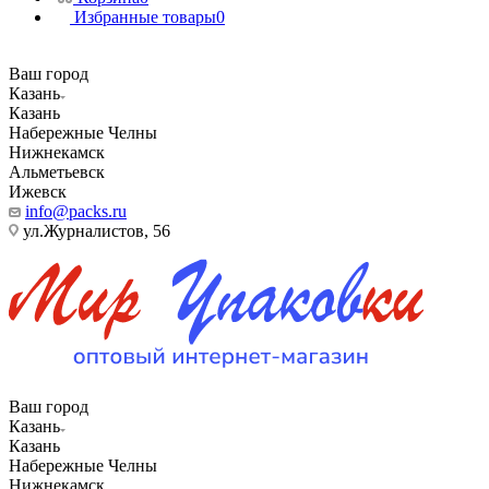
Избранные товары
0
Ваш город
Казань
Казань
Набережные Челны
Нижнекамск
Альметьевск
Ижевск
info@packs.ru
ул.Журналистов, 56
Ваш город
Казань
Казань
Набережные Челны
Нижнекамск