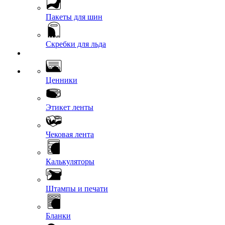
Пакеты для шин
Скребки для льда
Ценники
Этикет ленты
Чековая лента
Калькуляторы
Штампы и печати
Бланки