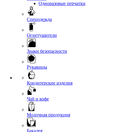
Одноразовые перчатки
Спецодежда
Огнетушители
Знаки безопасности
Рукавицы
Кондитерские изделия
Чай и кофе
Молочная продукция
Бакалея