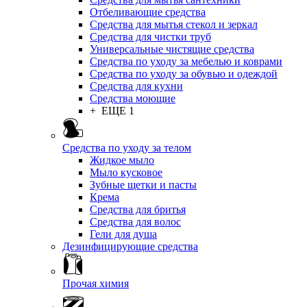
Отбеливающие средства
Средства для мытья стекол и зеркал
Средства для чистки труб
Универсальные чистящие средства
Средства по уходу за мебелью и коврами
Средства по уходу за обувью и одеждой
Средства для кухни
Средства моющие
+ ЕЩЕ 1
Средства по уходу за телом
Жидкое мыло
Мыло кусковое
Зубные щетки и пасты
Крема
Средства для бритья
Средства для волос
Гели для душа
Дезинфицирующие средства
Прочая химия