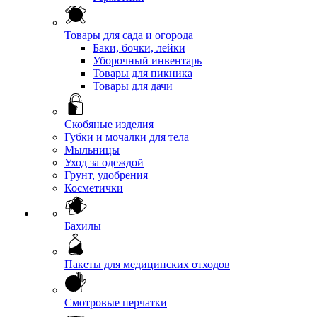
Товары для сада и огорода
Баки, бочки, лейки
Уборочный инвентарь
Товары для пикника
Товары для дачи
Скобяные изделия
Губки и мочалки для тела
Мыльницы
Уход за одеждой
Грунт, удобрения
Косметички
Бахилы
Пакеты для медицинских отходов
Смотровые перчатки