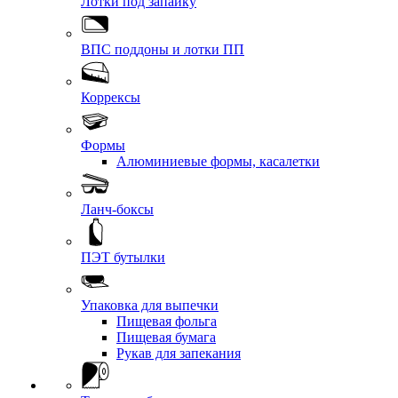
Лотки под запайку
ВПС поддоны и лотки ПП
Коррексы
Формы
Алюминиевые формы, касалетки
Ланч-боксы
ПЭТ бутылки
Упаковка для выпечки
Пищевая фольга
Пищевая бумага
Рукав для запекания