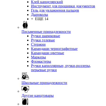
Клей канцелярский
Инструмент для прошивки документов
Гель для увлажнения пальцев
Дыроколы
+ ЕЩЕ 14
Письменные принадлежности
Ручки шариковые
Ручки гелевые
Стержни
Карандаши чернографитные
Карандаши цветные
Маркеры
Фломастеры
Ручки капиллярные, ручки-роллеры,
перьевые ручки
Школьные принадлежности
Другие канцтовары