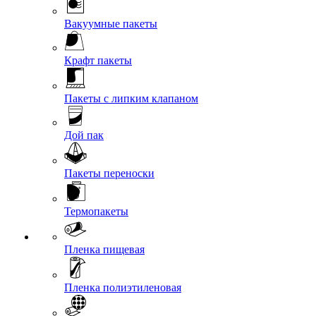
Вакуумные пакеты
Крафт пакеты
Пакеты с липким клапаном
Дой пак
Пакеты переноски
Термопакеты
Пленка пищевая
Пленка полиэтиленовая