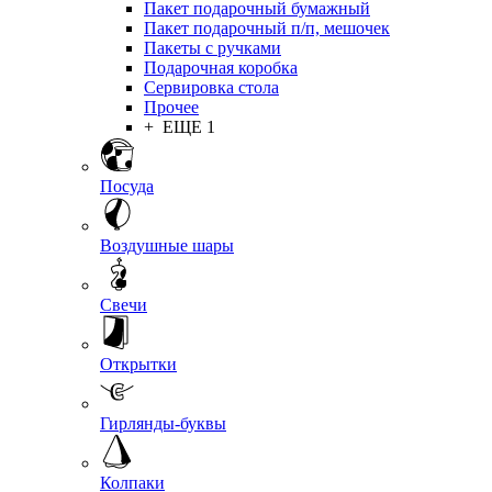
Пакет подарочный бумажный
Пакет подарочный п/п, мешочек
Пакеты с ручками
Подарочная коробка
Сервировка стола
Прочее
+ ЕЩЕ 1
Посуда
Воздушные шары
Свечи
Открытки
Гирлянды-буквы
Колпаки