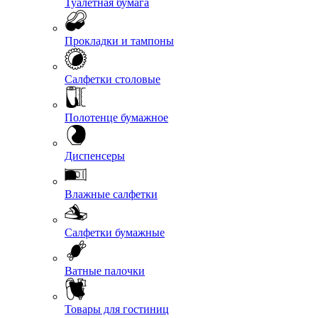
Туалетная бумага
Прокладки и тампоны
Салфетки столовые
Полотенце бумажное
Диспенсеры
Влажные салфетки
Салфетки бумажные
Ватные палочки
Товары для гостиниц