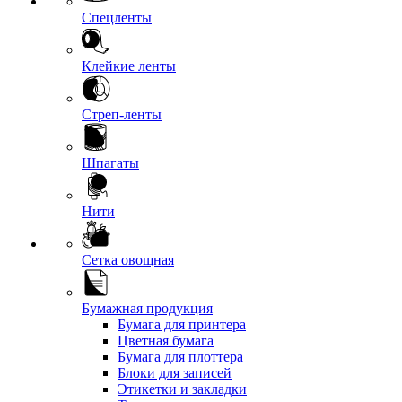
Спецленты
Клейкие ленты
Стреп-ленты
Шпагаты
Нити
Сетка овощная
Бумажная продукция
Бумага для принтера
Цветная бумага
Бумага для плоттера
Блоки для записей
Этикетки и закладки