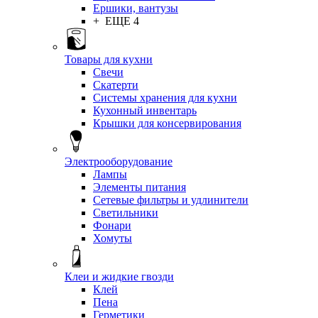
Ершики, вантузы
+ ЕЩЕ 4
Товары для кухни
Свечи
Скатерти
Системы хранения для кухни
Кухонный инвентарь
Крышки для консервирования
Электрооборудование
Лампы
Элементы питания
Сетевые фильтры и удлинители
Светильники
Фонари
Хомуты
Клеи и жидкие гвозди
Клей
Пена
Герметики