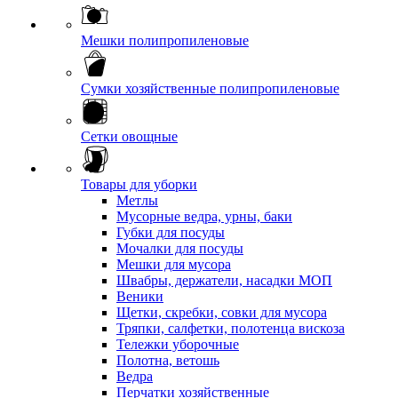
Мешки полипропиленовые
Сумки хозяйственные полипропиленовые
Сетки овощные
Товары для уборки
Метлы
Мусорные ведра, урны, баки
Губки для посуды
Мочалки для посуды
Мешки для мусора
Швабры, держатели, насадки МОП
Веники
Щетки, скребки, совки для мусора
Тряпки, салфетки, полотенца вискоза
Тележки уборочные
Полотна, ветошь
Ведра
Перчатки хозяйственные