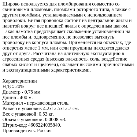
Широко используется для пломбирования совместно со
свинцовыми пломбами, пломбами роторного типа, а также с
другим пломбами, устанавливаемыми с использованием
проволоки. Витая проволока состоит из центральной жилы и
навитой вокруг нее внешней жилы с определенным шагом.
Такая намотка предотвращает скольжение установленной на
нее пломбы и, одновременно, не позволяет вытянуть
проволоку из корпуса пломбы. Применяется на объектах, где
отверстия менее 1 мм, или если проушины находятся далеко
друг от друга. Рассчитана на длительную эксплуатацию в
агрессивных средах (высокая влажность, соль, воздействие
слабых кислот и щелочей), обладает высокими прочностными
и эксплуатационными характеристиками.
Характеристики
НДС: 20%
Диаметр - 0,75 мм.
Длина - 400 м.
Материал - нержавеющая сталь.
Размер в упаковке: 4.2x12.5x12.7 см.
Вес с упаковкой: 0.53 кг.
Объём с упаковкой: 0.0008 м3.
Штрих-код: 4606224035840.
Производитель: Россия.