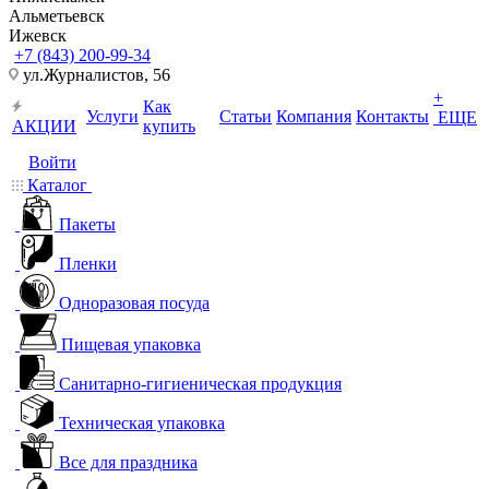
Альметьевск
Ижевск
+7 (843) 200-99-34
ул.Журналистов, 56
+
Как
Услуги
Статьи
Компания
Контакты
ЕЩЕ
АКЦИИ
купить
Войти
Каталог
Пакеты
Пленки
Одноразовая посуда
Пищевая упаковка
Санитарно-гигиеническая продукция
Техническая упаковка
Все для праздника