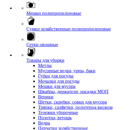
Мешки полипропиленовые
Сумки хозяйственные полипропиленовые
Сетки овощные
Товары для уборки
Метлы
Мусорные ведра, урны, баки
Губки для посуды
Мочалки для посуды
Мешки для мусора
Швабры, держатели, насадки МОП
Веники
Щетки, скребки, совки для мусора
Тряпки, салфетки, полотенца вискоза
Тележки уборочные
Полотна, ветошь
Ведра
Перчатки хозяйственные