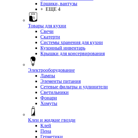
Ершики, вантузы
+ ЕЩЕ 4
Товары для кухни
Свечи
Скатерти
Системы хранения для кухни
Кухонный инвентарь
Крышки для консервирования
Электрооборудование
Лампы
Элементы питания
Сетевые фильтры и удлинители
Светильники
Фонари
Хомуты
Клеи и жидкие гвозди
Клей
Пена
Герметики