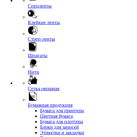
Спецленты
Клейкие ленты
Стреп-ленты
Шпагаты
Нити
Сетка овощная
Бумажная продукция
Бумага для принтера
Цветная бумага
Бумага для плоттера
Блоки для записей
Этикетки и закладки