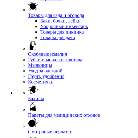
Товары для сада и огорода
Баки, бочки, лейки
Уборочный инвентарь
Товары для пикника
Товары для дачи
Скобяные изделия
Губки и мочалки для тела
Мыльницы
Уход за одеждой
Грунт, удобрения
Косметички
Бахилы
Пакеты для медицинских отходов
Смотровые перчатки