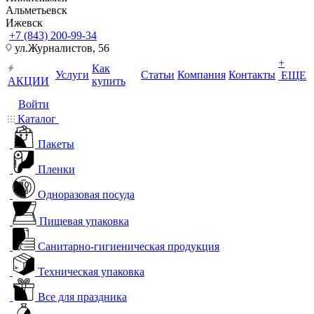
Альметьевск
Ижевск
+7 (843) 200-99-34
ул.Журналистов, 56
+
Как
Услуги
Статьи
Компания
Контакты
ЕЩЕ
АКЦИИ
купить
Войти
Каталог
Пакеты
Пленки
Одноразовая посуда
Пищевая упаковка
Санитарно-гигиеническая продукция
Техническая упаковка
Все для праздника