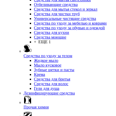
Отбеливающие средства
Средства для мытья стекол и зеркал
Средства для чистки труб
Универсальные чистящие средства
Средства по уходу за мебелью и коврами
Средства по уходу за обувью и одеждой
Средства для кухни
Средства моющие
+ ЕЩЕ 1
Средства по уходу за телом
Жидкое мыло
Мыло кусковое
Зубные щетки и пасты
Крема
Средства для бритья
Средства для волос
Гели для душа
Дезинфицирующие средства
Прочая химия