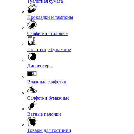
Туалетная бумага
Прокладки и тампоны
Салфетки столовые
Полотенце бумажное
Диспенсеры
Влажные салфетки
Салфетки бумажные
Ватные палочки
Товары для гостиниц