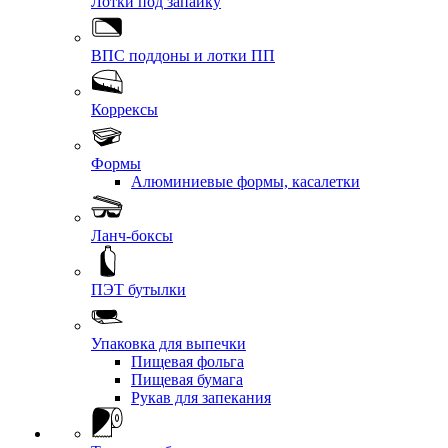
Лотки под запайку
ВПС поддоны и лотки ПП
Коррексы
Формы
Алюминиевые формы, касалетки
Ланч-боксы
ПЭТ бутылки
Упаковка для выпечки
Пищевая фольга
Пищевая бумага
Рукав для запекания