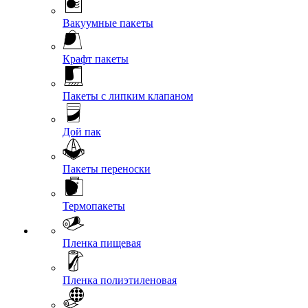
Вакуумные пакеты
Крафт пакеты
Пакеты с липким клапаном
Дой пак
Пакеты переноски
Термопакеты
Пленка пищевая
Пленка полиэтиленовая