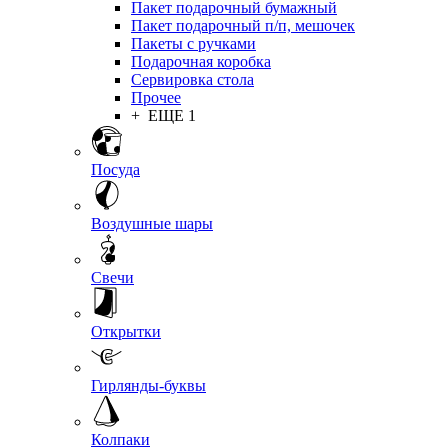
Пакет подарочный бумажный
Пакет подарочный п/п, мешочек
Пакеты с ручками
Подарочная коробка
Сервировка стола
Прочее
+ ЕЩЕ 1
Посуда
Воздушные шары
Свечи
Открытки
Гирлянды-буквы
Колпаки