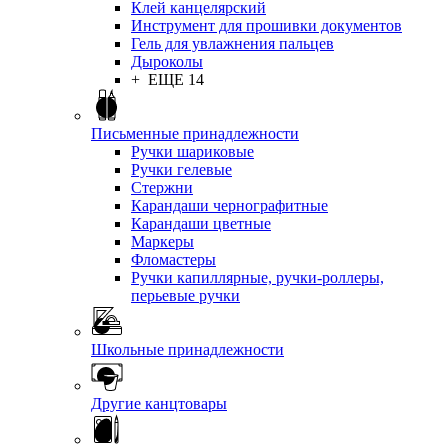
Клей канцелярский
Инструмент для прошивки документов
Гель для увлажнения пальцев
Дыроколы
+ ЕЩЕ 14
Письменные принадлежности
Ручки шариковые
Ручки гелевые
Стержни
Карандаши чернографитные
Карандаши цветные
Маркеры
Фломастеры
Ручки капиллярные, ручки-роллеры,
перьевые ручки
Школьные принадлежности
Другие канцтовары