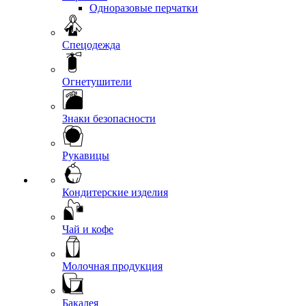
Одноразовые перчатки
Спецодежда
Огнетушители
Знаки безопасности
Рукавицы
Кондитерские изделия
Чай и кофе
Молочная продукция
Бакалея