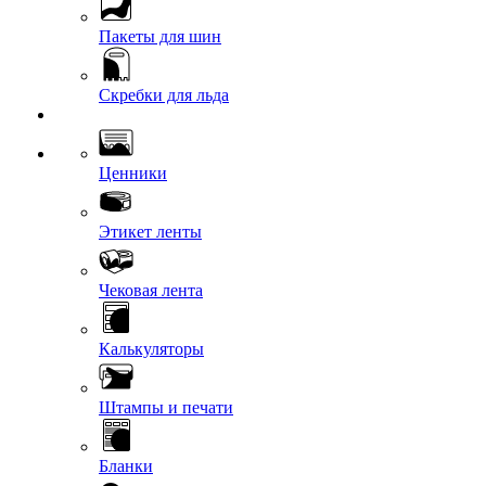
Пакеты для шин
Скребки для льда
Ценники
Этикет ленты
Чековая лента
Калькуляторы
Штампы и печати
Бланки