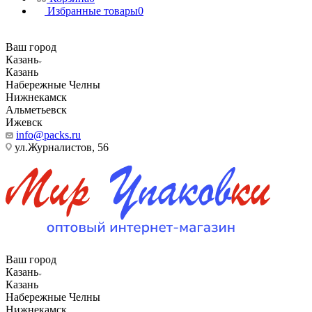
Избранные товары
0
Ваш город
Казань
Казань
Набережные Челны
Нижнекамск
Альметьевск
Ижевск
info@packs.ru
ул.Журналистов, 56
Ваш город
Казань
Казань
Набережные Челны
Нижнекамск