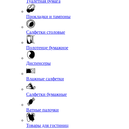
Туалетная бумага
Прокладки и тампоны
Салфетки столовые
Полотенце бумажное
Диспенсеры
Влажные салфетки
Салфетки бумажные
Ватные палочки
Товары для гостиниц