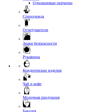
Одноразовые перчатки
Спецодежда
Огнетушители
Знаки безопасности
Рукавицы
Кондитерские изделия
Чай и кофе
Молочная продукция
Бакалея