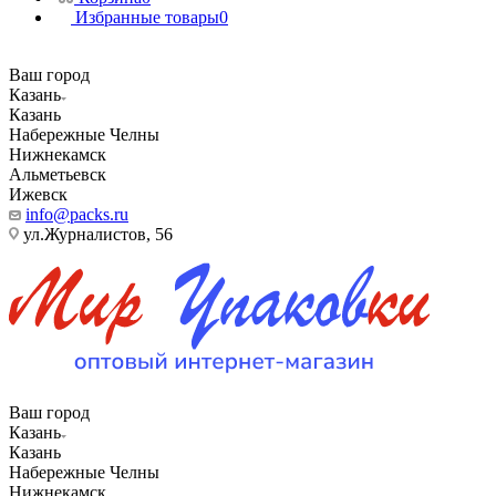
Избранные товары
0
Ваш город
Казань
Казань
Набережные Челны
Нижнекамск
Альметьевск
Ижевск
info@packs.ru
ул.Журналистов, 56
Ваш город
Казань
Казань
Набережные Челны
Нижнекамск