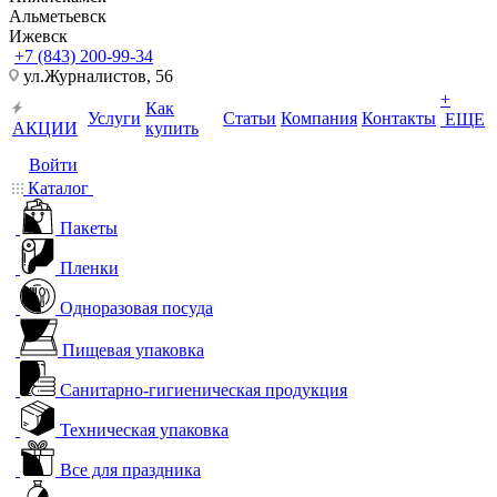
Альметьевск
Ижевск
+7 (843) 200-99-34
ул.Журналистов, 56
+
Как
Услуги
Статьи
Компания
Контакты
ЕЩЕ
АКЦИИ
купить
Войти
Каталог
Пакеты
Пленки
Одноразовая посуда
Пищевая упаковка
Санитарно-гигиеническая продукция
Техническая упаковка
Все для праздника