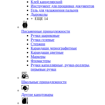
Клей канцелярский
Инструмент для прошивки документов
Гель для увлажнения пальцев
Дыроколы
+ ЕЩЕ 14
Письменные принадлежности
Ручки шариковые
Ручки гелевые
Стержни
Карандаши чернографитные
Карандаши цветные
Маркеры
Фломастеры
Ручки капиллярные, ручки-роллеры,
перьевые ручки
Школьные принадлежности
Другие канцтовары