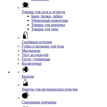
Товары для сада и огорода
Баки, бочки, лейки
Уборочный инвентарь
Товары для пикника
Товары для дачи
Скобяные изделия
Губки и мочалки для тела
Мыльницы
Уход за одеждой
Грунт, удобрения
Косметички
Бахилы
Пакеты для медицинских отходов
Смотровые перчатки