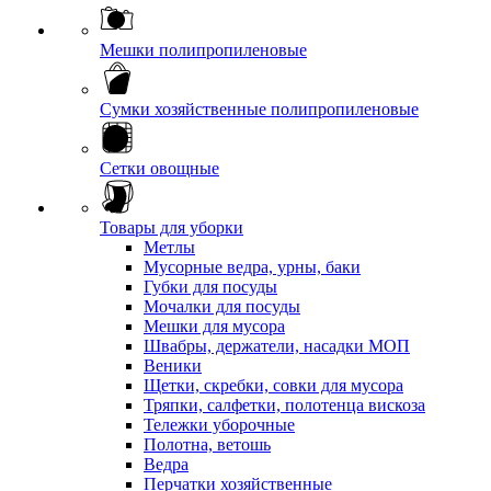
Мешки полипропиленовые
Сумки хозяйственные полипропиленовые
Сетки овощные
Товары для уборки
Метлы
Мусорные ведра, урны, баки
Губки для посуды
Мочалки для посуды
Мешки для мусора
Швабры, держатели, насадки МОП
Веники
Щетки, скребки, совки для мусора
Тряпки, салфетки, полотенца вискоза
Тележки уборочные
Полотна, ветошь
Ведра
Перчатки хозяйственные