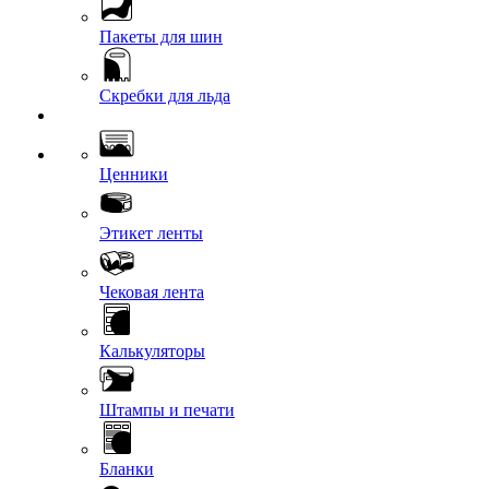
Пакеты для шин
Скребки для льда
Ценники
Этикет ленты
Чековая лента
Калькуляторы
Штампы и печати
Бланки