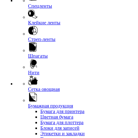
Спецленты
Клейкие ленты
Стреп-ленты
Шпагаты
Нити
Сетка овощная
Бумажная продукция
Бумага для принтера
Цветная бумага
Бумага для плоттера
Блоки для записей
Этикетки и закладки