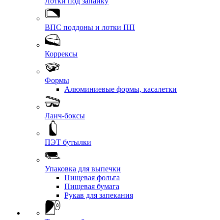
Лотки под запайку
ВПС поддоны и лотки ПП
Коррексы
Формы
Алюминиевые формы, касалетки
Ланч-боксы
ПЭТ бутылки
Упаковка для выпечки
Пищевая фольга
Пищевая бумага
Рукав для запекания