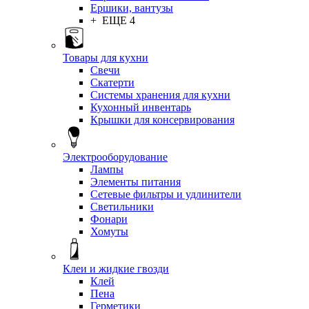
Ершики, вантузы
+ ЕЩЕ 4
Товары для кухни
Свечи
Скатерти
Системы хранения для кухни
Кухонный инвентарь
Крышки для консервирования
Электрооборудование
Лампы
Элементы питания
Сетевые фильтры и удлинители
Светильники
Фонари
Хомуты
Клеи и жидкие гвозди
Клей
Пена
Герметики