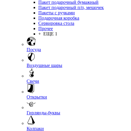
Пакет подарочный бумажный
Пакет подарочный п/п, мешочек
Пакеты с ручками
Подарочная коробка
Сервировка стола
Прочее
+ ЕЩЕ 1
Посуда
Воздушные шары
Свечи
Открытки
Гирлянды-буквы
Колпаки