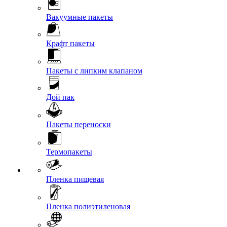
Вакуумные пакеты
Крафт пакеты
Пакеты с липким клапаном
Дой пак
Пакеты переноски
Термопакеты
Пленка пищевая
Пленка полиэтиленовая