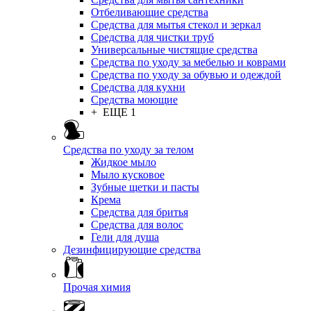
Отбеливающие средства
Средства для мытья стекол и зеркал
Средства для чистки труб
Универсальные чистящие средства
Средства по уходу за мебелью и коврами
Средства по уходу за обувью и одеждой
Средства для кухни
Средства моющие
+ ЕЩЕ 1
Средства по уходу за телом
Жидкое мыло
Мыло кусковое
Зубные щетки и пасты
Крема
Средства для бритья
Средства для волос
Гели для душа
Дезинфицирующие средства
Прочая химия