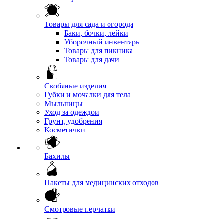
Товары для сада и огорода
Баки, бочки, лейки
Уборочный инвентарь
Товары для пикника
Товары для дачи
Скобяные изделия
Губки и мочалки для тела
Мыльницы
Уход за одеждой
Грунт, удобрения
Косметички
Бахилы
Пакеты для медицинских отходов
Смотровые перчатки