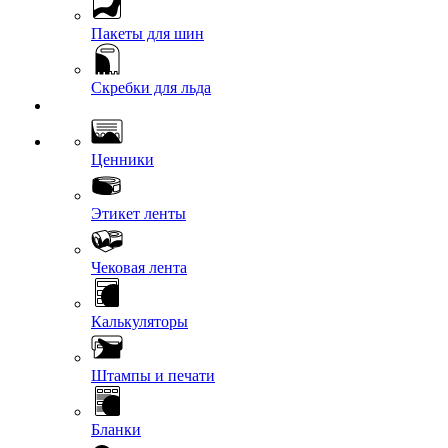
Пакеты для шин
Скребки для льда
Ценники
Этикет ленты
Чековая лента
Калькуляторы
Штампы и печати
Бланки