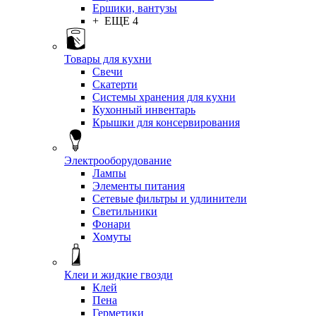
Ершики, вантузы
+ ЕЩЕ 4
Товары для кухни
Свечи
Скатерти
Системы хранения для кухни
Кухонный инвентарь
Крышки для консервирования
Электрооборудование
Лампы
Элементы питания
Сетевые фильтры и удлинители
Светильники
Фонари
Хомуты
Клеи и жидкие гвозди
Клей
Пена
Герметики