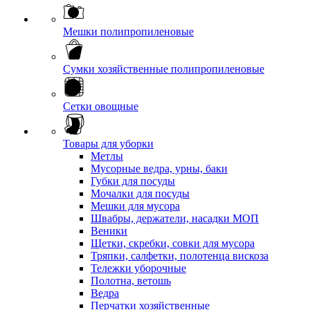
Мешки полипропиленовые
Сумки хозяйственные полипропиленовые
Сетки овощные
Товары для уборки
Метлы
Мусорные ведра, урны, баки
Губки для посуды
Мочалки для посуды
Мешки для мусора
Швабры, держатели, насадки МОП
Веники
Щетки, скребки, совки для мусора
Тряпки, салфетки, полотенца вискоза
Тележки уборочные
Полотна, ветошь
Ведра
Перчатки хозяйственные