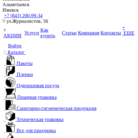
Альметьевск
Ижевск
+7 (843) 200-99-34
ул.Журналистов, 56
+
Как
Услуги
Статьи
Компания
Контакты
ЕЩЕ
АКЦИИ
купить
Войти
Каталог
Пакеты
Пленки
Одноразовая посуда
Пищевая упаковка
Санитарно-гигиеническая продукция
Техническая упаковка
Все для праздника