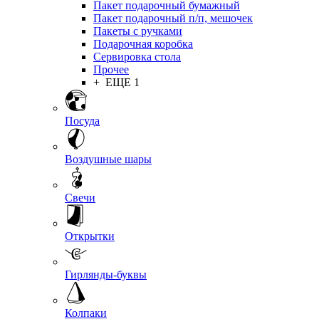
Пакет подарочный бумажный
Пакет подарочный п/п, мешочек
Пакеты с ручками
Подарочная коробка
Сервировка стола
Прочее
+ ЕЩЕ 1
Посуда
Воздушные шары
Свечи
Открытки
Гирлянды-буквы
Колпаки