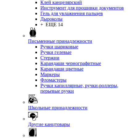
Клей канцелярский
Инструмент для прошивки документов
Гель для увлажнения пальцев
Дыроколы
+ ЕЩЕ 14
Письменные принадлежности
Ручки шариковые
Ручки гелевые
Стержни
Карандаши чернографитные
Карандаши цветные
Маркеры
Фломастеры
Ручки капиллярные, ручки-роллеры,
перьевые ручки
Школьные принадлежности
Другие канцтовары