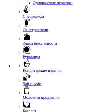
Одноразовые перчатки
Спецодежда
Огнетушители
Знаки безопасности
Рукавицы
Кондитерские изделия
Чай и кофе
Молочная продукция
Бакалея