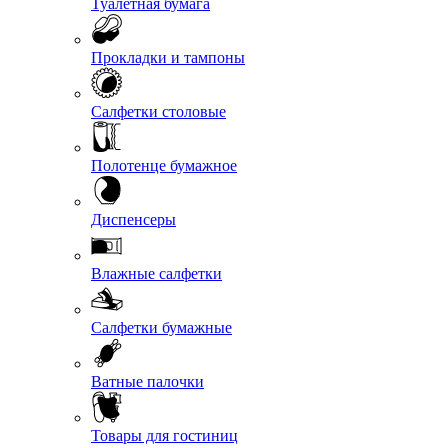
Туалетная бумага
Прокладки и тампоны
Салфетки столовые
Полотенце бумажное
Диспенсеры
Влажные салфетки
Салфетки бумажные
Ватные палочки
Товары для гостиниц