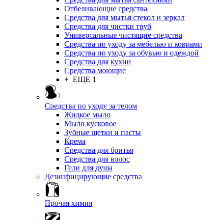
Отбеливающие средства
Средства для мытья стекол и зеркал
Средства для чистки труб
Универсальные чистящие средства
Средства по уходу за мебелью и коврами
Средства по уходу за обувью и одеждой
Средства для кухни
Средства моющие
+ ЕЩЕ 1
Средства по уходу за телом
Жидкое мыло
Мыло кусковое
Зубные щетки и пасты
Крема
Средства для бритья
Средства для волос
Гели для душа
Дезинфицирующие средства
Прочая химия