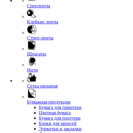
Спецленты
Клейкие ленты
Стреп-ленты
Шпагаты
Нити
Сетка овощная
Бумажная продукция
Бумага для принтера
Цветная бумага
Бумага для плоттера
Блоки для записей
Этикетки и закладки