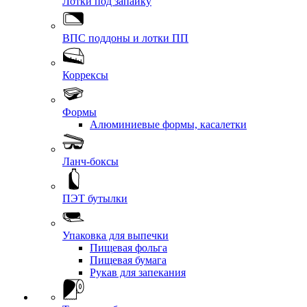
Лотки под запайку
ВПС поддоны и лотки ПП
Коррексы
Формы
Алюминиевые формы, касалетки
Ланч-боксы
ПЭТ бутылки
Упаковка для выпечки
Пищевая фольга
Пищевая бумага
Рукав для запекания