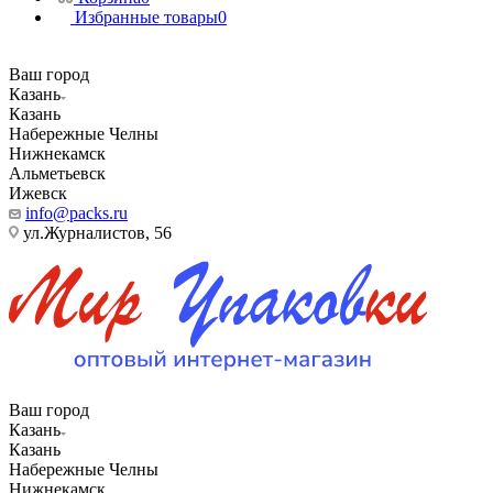
Избранные товары
0
Ваш город
Казань
Казань
Набережные Челны
Нижнекамск
Альметьевск
Ижевск
info@packs.ru
ул.Журналистов, 56
Ваш город
Казань
Казань
Набережные Челны
Нижнекамск