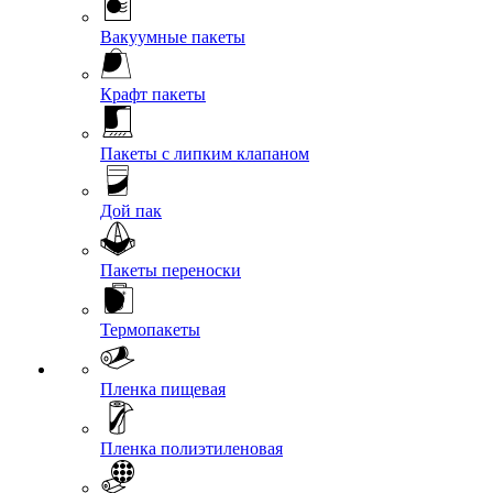
Вакуумные пакеты
Крафт пакеты
Пакеты с липким клапаном
Дой пак
Пакеты переноски
Термопакеты
Пленка пищевая
Пленка полиэтиленовая