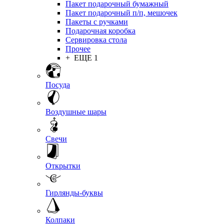
Пакет подарочный бумажный
Пакет подарочный п/п, мешочек
Пакеты с ручками
Подарочная коробка
Сервировка стола
Прочее
+ ЕЩЕ 1
Посуда
Воздушные шары
Свечи
Открытки
Гирлянды-буквы
Колпаки