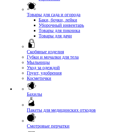
Товары для сада и огорода
Баки, бочки, лейки
Уборочный инвентарь
Товары для пикника
Товары для дачи
Скобяные изделия
Губки и мочалки для тела
Мыльницы
Уход за одеждой
Грунт, удобрения
Косметички
Бахилы
Пакеты для медицинских отходов
Смотровые перчатки