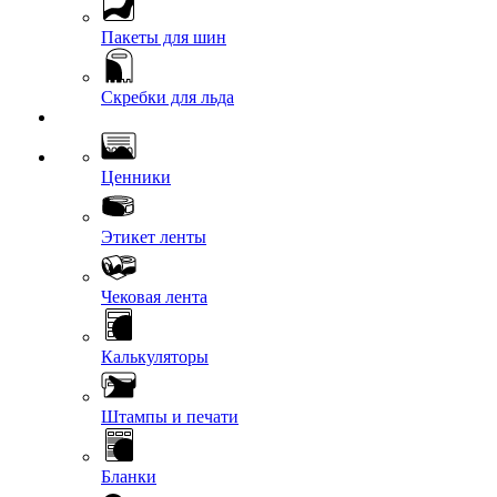
Пакеты для шин
Скребки для льда
Ценники
Этикет ленты
Чековая лента
Калькуляторы
Штампы и печати
Бланки