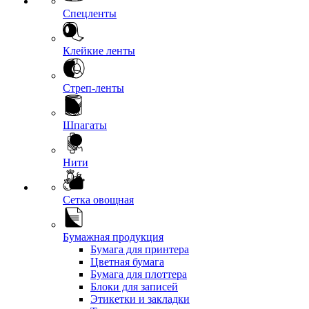
Спецленты
Клейкие ленты
Стреп-ленты
Шпагаты
Нити
Сетка овощная
Бумажная продукция
Бумага для принтера
Цветная бумага
Бумага для плоттера
Блоки для записей
Этикетки и закладки