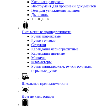
Клей канцелярский
Инструмент для прошивки документов
Гель для увлажнения пальцев
Дыроколы
+ ЕЩЕ 14
Письменные принадлежности
Ручки шариковые
Ручки гелевые
Стержни
Карандаши чернографитные
Карандаши цветные
Маркеры
Фломастеры
Ручки капиллярные, ручки-роллеры,
перьевые ручки
Школьные принадлежности
Другие канцтовары