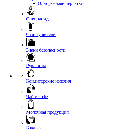
Одноразовые перчатки
Спецодежда
Огнетушители
Знаки безопасности
Рукавицы
Кондитерские изделия
Чай и кофе
Молочная продукция
Бакалея