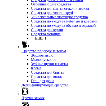
Отбеливающие средства
Средства для мытья стекол и зеркал
Средства для чистки труб
Универсальные чистящие средства
Средства по уходу за мебелью и коврами
Средства по уходу за обувью и одеждой
Средства для кухни
Средства моющие
+ ЕЩЕ 1
Средства по уходу за телом
Жидкое мыло
Мыло кусковое
Зубные щетки и пасты
Крема
Средства для бритья
Средства для волос
Гели для душа
Дезинфицирующие средства
Прочая химия