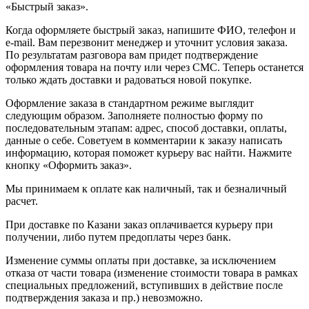
«Быстрый заказ».
Когда оформляете быстрый заказ, напишите ФИО, телефон и
e-mail. Вам перезвонит менеджер и уточнит условия заказа.
По результатам разговора вам придет подтверждение
оформления товара на почту или через СМС. Теперь останется
только ждать доставки и радоваться новой покупке.
Оформление заказа в стандартном режиме выглядит
следующим образом. Заполняете полностью форму по
последовательным этапам: адрес, способ доставки, оплаты,
данные о себе. Советуем в комментарии к заказу написать
информацию, которая поможет курьеру вас найти. Нажмите
кнопку «Оформить заказ».
Мы принимаем к оплате как наличный, так и безналичный
расчет.
При доставке по Казани заказ оплачивается курьеру при
получении, либо путем предоплаты через банк.
Изменение суммы оплаты при доставке, за исключением
отказа от части товара (изменение стоимости товара в рамках
специальных предложений, вступивших в действие после
подтверждения заказа и пр.) невозможно.