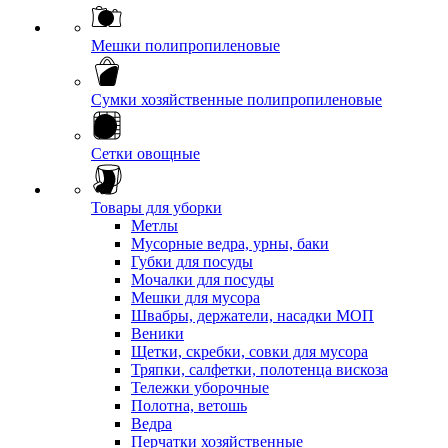
Мешки полипропиленовые
Сумки хозяйственные полипропиленовые
Сетки овощные
Товары для уборки
Метлы
Мусорные ведра, урны, баки
Губки для посуды
Мочалки для посуды
Мешки для мусора
Швабры, держатели, насадки МОП
Веники
Щетки, скребки, совки для мусора
Тряпки, салфетки, полотенца вискоза
Тележки уборочные
Полотна, ветошь
Ведра
Перчатки хозяйственные