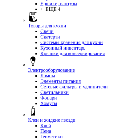
Ершики, вантузы
+ ЕЩЕ 4
Товары для кухни
Свечи
Скатерти
Системы хранения для кухни
Кухонный инвентарь
Крышки для консервирования
Электрооборудование
Лампы
Элементы питания
Сетевые фильтры и удлинители
Светильники
Фонари
Хомуты
Клеи и жидкие гвозди
Клей
Пена
Герметики