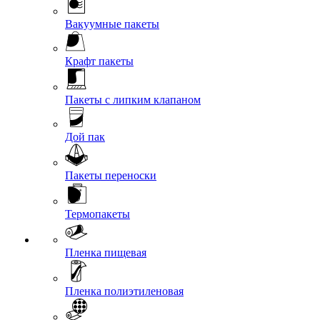
Вакуумные пакеты
Крафт пакеты
Пакеты с липким клапаном
Дой пак
Пакеты переноски
Термопакеты
Пленка пищевая
Пленка полиэтиленовая