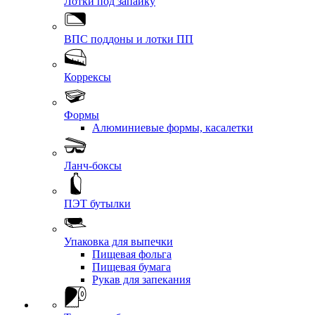
Лотки под запайку
ВПС поддоны и лотки ПП
Коррексы
Формы
Алюминиевые формы, касалетки
Ланч-боксы
ПЭТ бутылки
Упаковка для выпечки
Пищевая фольга
Пищевая бумага
Рукав для запекания