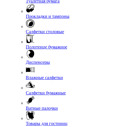
Туалетная бумага
Прокладки и тампоны
Салфетки столовые
Полотенце бумажное
Диспенсеры
Влажные салфетки
Салфетки бумажные
Ватные палочки
Товары для гостиниц