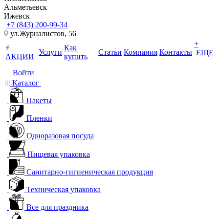
Альметьевск
Ижевск
+7 (843) 200-99-34
ул.Журналистов, 56
+
Как
Услуги
Статьи
Компания
Контакты
ЕЩЕ
АКЦИИ
купить
Войти
Каталог
Пакеты
Пленки
Одноразовая посуда
Пищевая упаковка
Санитарно-гигиеническая продукция
Техническая упаковка
Все для праздника