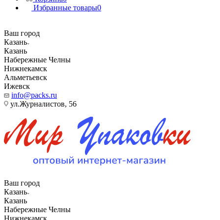
Избранные товары
0
Ваш город
Казань
Казань
Набережные Челны
Нижнекамск
Альметьевск
Ижевск
info@packs.ru
ул.Журналистов, 56
Ваш город
Казань
Казань
Набережные Челны
Нижнекамск