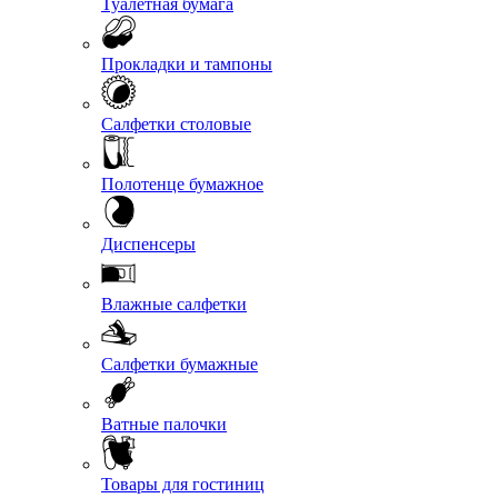
Туалетная бумага
Прокладки и тампоны
Салфетки столовые
Полотенце бумажное
Диспенсеры
Влажные салфетки
Салфетки бумажные
Ватные палочки
Товары для гостиниц