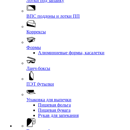
Лотки под запайку
ВПС поддоны и лотки ПП
Коррексы
Формы
Алюминиевые формы, касалетки
Ланч-боксы
ПЭТ бутылки
Упаковка для выпечки
Пищевая фольга
Пищевая бумага
Рукав для запекания