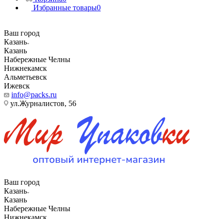
Избранные товары
0
Ваш город
Казань
Казань
Набережные Челны
Нижнекамск
Альметьевск
Ижевск
info@packs.ru
ул.Журналистов, 56
Ваш город
Казань
Казань
Набережные Челны
Нижнекамск