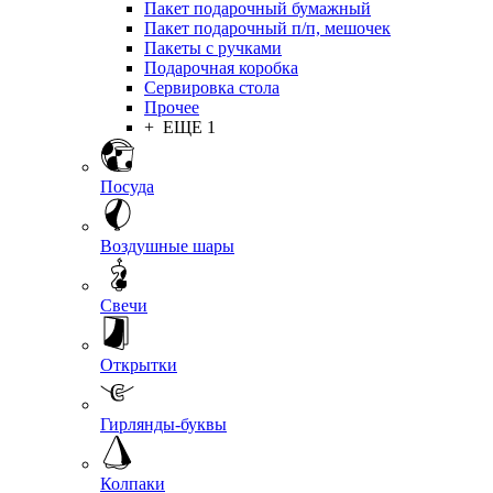
Пакет подарочный бумажный
Пакет подарочный п/п, мешочек
Пакеты с ручками
Подарочная коробка
Сервировка стола
Прочее
+ ЕЩЕ 1
Посуда
Воздушные шары
Свечи
Открытки
Гирлянды-буквы
Колпаки