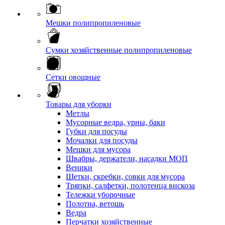
Мешки полипропиленовые
Сумки хозяйственные полипропиленовые
Сетки овощные
Товары для уборки
Метлы
Мусорные ведра, урны, баки
Губки для посуды
Мочалки для посуды
Мешки для мусора
Швабры, держатели, насадки МОП
Веники
Щетки, скребки, совки для мусора
Тряпки, салфетки, полотенца вискоза
Тележки уборочные
Полотна, ветошь
Ведра
Перчатки хозяйственные