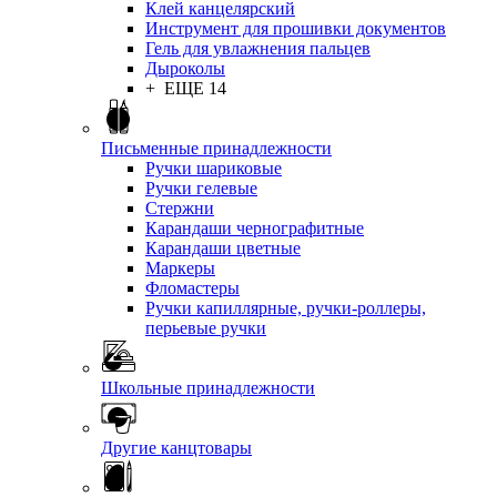
Клей канцелярский
Инструмент для прошивки документов
Гель для увлажнения пальцев
Дыроколы
+ ЕЩЕ 14
Письменные принадлежности
Ручки шариковые
Ручки гелевые
Стержни
Карандаши чернографитные
Карандаши цветные
Маркеры
Фломастеры
Ручки капиллярные, ручки-роллеры,
перьевые ручки
Школьные принадлежности
Другие канцтовары