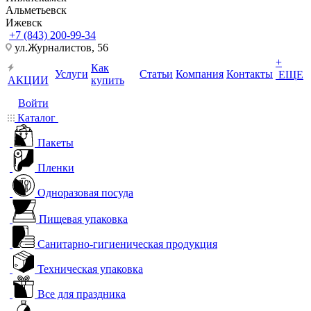
Альметьевск
Ижевск
+7 (843) 200-99-34
ул.Журналистов, 56
+
Как
Услуги
Статьи
Компания
Контакты
ЕЩЕ
АКЦИИ
купить
Войти
Каталог
Пакеты
Пленки
Одноразовая посуда
Пищевая упаковка
Санитарно-гигиеническая продукция
Техническая упаковка
Все для праздника