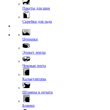
Пакеты для шин
Скребки для льда
Ценники
Этикет ленты
Чековая лента
Калькуляторы
Штампы и печати
Бланки