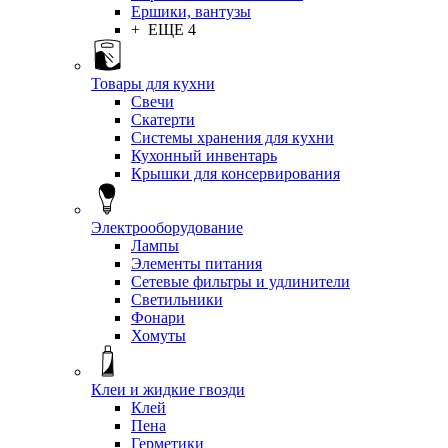
Ершики, вантузы
+ ЕЩЕ 4
Товары для кухни
Свечи
Скатерти
Системы хранения для кухни
Кухонный инвентарь
Крышки для консервирования
Электрооборудование
Лампы
Элементы питания
Сетевые фильтры и удлинители
Светильники
Фонари
Хомуты
Клеи и жидкие гвозди
Клей
Пена
Герметики