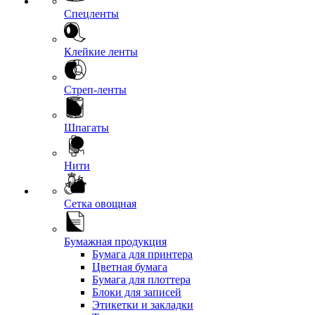
Спецленты
Клейкие ленты
Стреп-ленты
Шпагаты
Нити
Сетка овощная
Бумажная продукция
Бумага для принтера
Цветная бумага
Бумага для плоттера
Блоки для записей
Этикетки и закладки