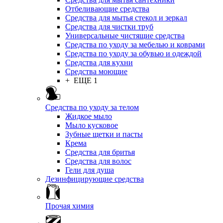
Отбеливающие средства
Средства для мытья стекол и зеркал
Средства для чистки труб
Универсальные чистящие средства
Средства по уходу за мебелью и коврами
Средства по уходу за обувью и одеждой
Средства для кухни
Средства моющие
+ ЕЩЕ 1
Средства по уходу за телом
Жидкое мыло
Мыло кусковое
Зубные щетки и пасты
Крема
Средства для бритья
Средства для волос
Гели для душа
Дезинфицирующие средства
Прочая химия