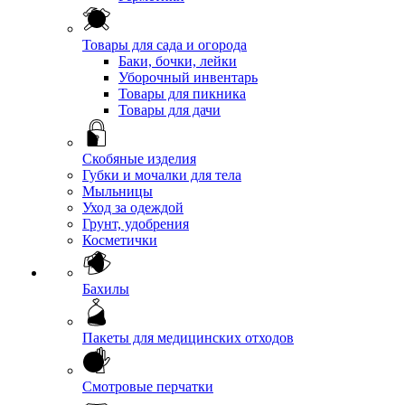
Товары для сада и огорода
Баки, бочки, лейки
Уборочный инвентарь
Товары для пикника
Товары для дачи
Скобяные изделия
Губки и мочалки для тела
Мыльницы
Уход за одеждой
Грунт, удобрения
Косметички
Бахилы
Пакеты для медицинских отходов
Смотровые перчатки