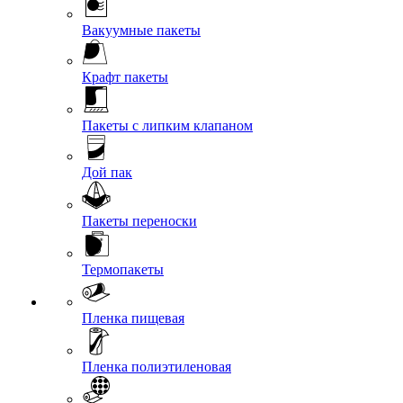
Вакуумные пакеты
Крафт пакеты
Пакеты с липким клапаном
Дой пак
Пакеты переноски
Термопакеты
Пленка пищевая
Пленка полиэтиленовая