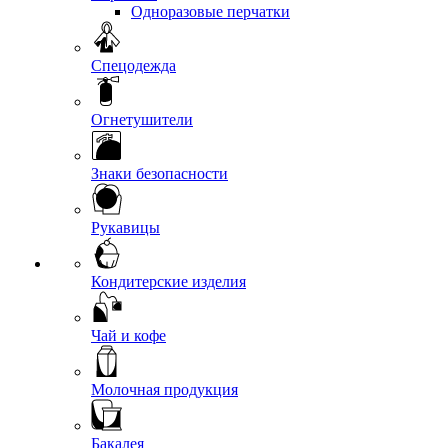
Одноразовые перчатки
Спецодежда
Огнетушители
Знаки безопасности
Рукавицы
Кондитерские изделия
Чай и кофе
Молочная продукция
Бакалея