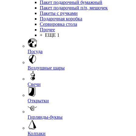
Пакет подарочный бумажный
Пакет подарочный п/п, мешочек
Пакеты с ручками
Подарочная коробка
Сервировка стола
Прочее
+ ЕЩЕ 1
Посуда
Воздушные шары
Свечи
Открытки
Гирлянды-буквы
Колпаки