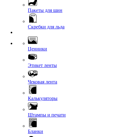
Пакеты для шин
Скребки для льда
Ценники
Этикет ленты
Чековая лента
Калькуляторы
Штампы и печати
Бланки