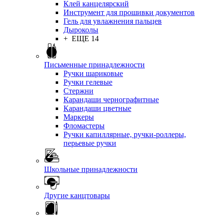
Клей канцелярский
Инструмент для прошивки документов
Гель для увлажнения пальцев
Дыроколы
+ ЕЩЕ 14
Письменные принадлежности
Ручки шариковые
Ручки гелевые
Стержни
Карандаши чернографитные
Карандаши цветные
Маркеры
Фломастеры
Ручки капиллярные, ручки-роллеры,
перьевые ручки
Школьные принадлежности
Другие канцтовары