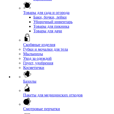
Товары для сада и огорода
Баки, бочки, лейки
Уборочный инвентарь
Товары для пикника
Товары для дачи
Скобяные изделия
Губки и мочалки для тела
Мыльницы
Уход за одеждой
Грунт, удобрения
Косметички
Бахилы
Пакеты для медицинских отходов
Смотровые перчатки