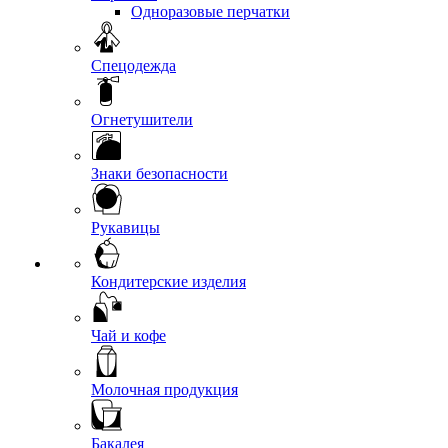
Одноразовые перчатки
Спецодежда
Огнетушители
Знаки безопасности
Рукавицы
Кондитерские изделия
Чай и кофе
Молочная продукция
Бакалея