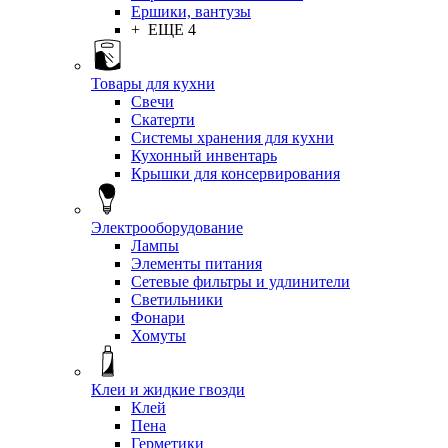
Ершики, вантузы
+ ЕЩЕ 4
Товары для кухни
Свечи
Скатерти
Системы хранения для кухни
Кухонный инвентарь
Крышки для консервирования
Электрооборудование
Лампы
Элементы питания
Сетевые фильтры и удлинители
Светильники
Фонари
Хомуты
Клеи и жидкие гвозди
Клей
Пена
Герметики