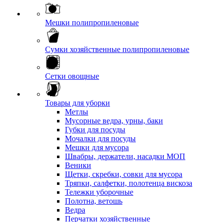
Мешки полипропиленовые
Сумки хозяйственные полипропиленовые
Сетки овощные
Товары для уборки
Метлы
Мусорные ведра, урны, баки
Губки для посуды
Мочалки для посуды
Мешки для мусора
Швабры, держатели, насадки МОП
Веники
Щетки, скребки, совки для мусора
Тряпки, салфетки, полотенца вискоза
Тележки уборочные
Полотна, ветошь
Ведра
Перчатки хозяйственные