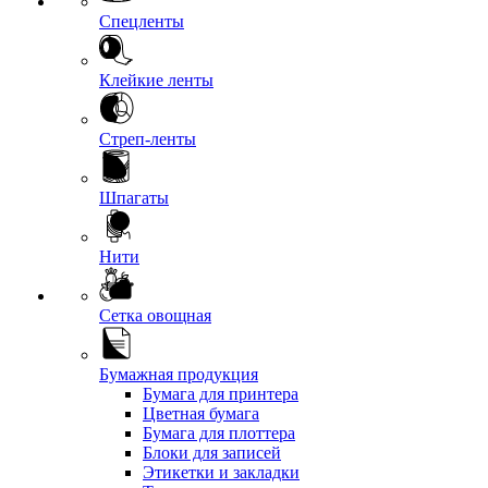
Спецленты
Клейкие ленты
Стреп-ленты
Шпагаты
Нити
Сетка овощная
Бумажная продукция
Бумага для принтера
Цветная бумага
Бумага для плоттера
Блоки для записей
Этикетки и закладки