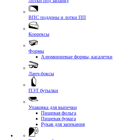
Лотки под запайку
ВПС поддоны и лотки ПП
Коррексы
Формы
Алюминиевые формы, касалетки
Ланч-боксы
ПЭТ бутылки
Упаковка для выпечки
Пищевая фольга
Пищевая бумага
Рукав для запекания