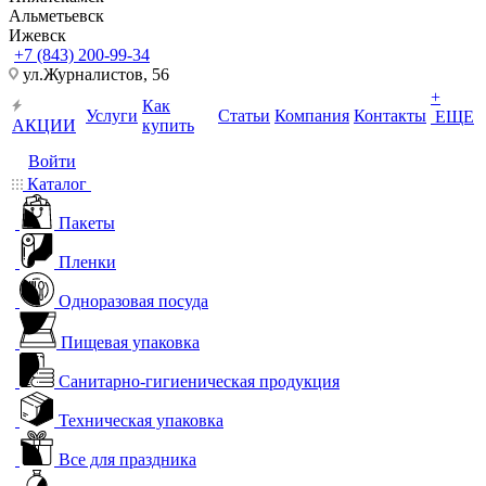
Альметьевск
Ижевск
+7 (843) 200-99-34
ул.Журналистов, 56
+
Как
Услуги
Статьи
Компания
Контакты
ЕЩЕ
АКЦИИ
купить
Войти
Каталог
Пакеты
Пленки
Одноразовая посуда
Пищевая упаковка
Санитарно-гигиеническая продукция
Техническая упаковка
Все для праздника