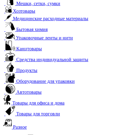
Мешки, сетки, сумки
Хозтовары
Медицинские расходные материалы
Бытовая химия
Упаковочные ленты и нити
Канцтовары
Средства индивидуальной защиты
Продукты
Оборудование для упаковки
Автотовары
Товары для офиса и дома
Товары для торговли
Разное