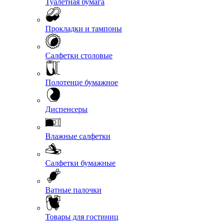
Туалетная бумага
Прокладки и тампоны
Салфетки столовые
Полотенце бумажное
Диспенсеры
Влажные салфетки
Салфетки бумажные
Ватные палочки
Товары для гостиниц