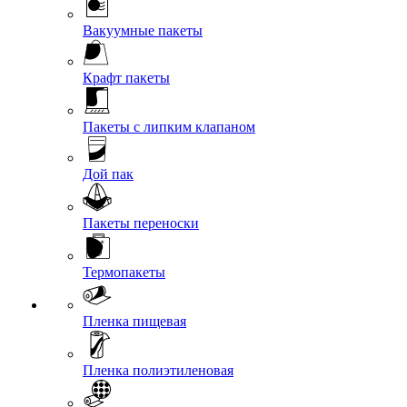
Вакуумные пакеты
Крафт пакеты
Пакеты с липким клапаном
Дой пак
Пакеты переноски
Термопакеты
Пленка пищевая
Пленка полиэтиленовая