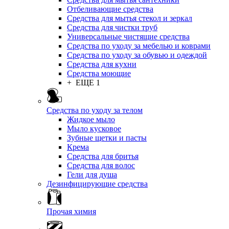
Отбеливающие средства
Средства для мытья стекол и зеркал
Средства для чистки труб
Универсальные чистящие средства
Средства по уходу за мебелью и коврами
Средства по уходу за обувью и одеждой
Средства для кухни
Средства моющие
+ ЕЩЕ 1
Средства по уходу за телом
Жидкое мыло
Мыло кусковое
Зубные щетки и пасты
Крема
Средства для бритья
Средства для волос
Гели для душа
Дезинфицирующие средства
Прочая химия