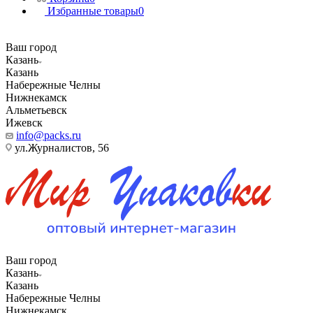
Избранные товары
0
Ваш город
Казань
Казань
Набережные Челны
Нижнекамск
Альметьевск
Ижевск
info@packs.ru
ул.Журналистов, 56
Ваш город
Казань
Казань
Набережные Челны
Нижнекамск