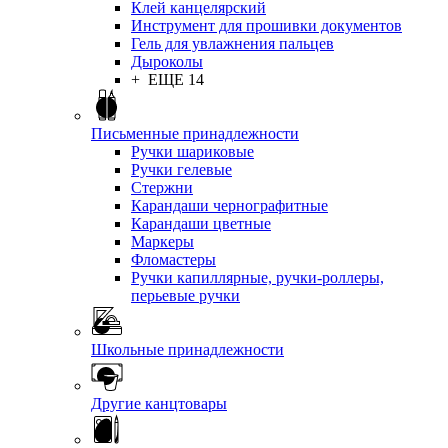
Клей канцелярский
Инструмент для прошивки документов
Гель для увлажнения пальцев
Дыроколы
+ ЕЩЕ 14
Письменные принадлежности
Ручки шариковые
Ручки гелевые
Стержни
Карандаши чернографитные
Карандаши цветные
Маркеры
Фломастеры
Ручки капиллярные, ручки-роллеры,
перьевые ручки
Школьные принадлежности
Другие канцтовары