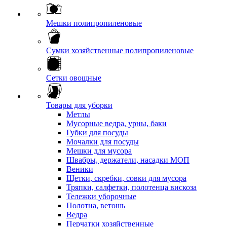
Мешки полипропиленовые
Сумки хозяйственные полипропиленовые
Сетки овощные
Товары для уборки
Метлы
Мусорные ведра, урны, баки
Губки для посуды
Мочалки для посуды
Мешки для мусора
Швабры, держатели, насадки МОП
Веники
Щетки, скребки, совки для мусора
Тряпки, салфетки, полотенца вискоза
Тележки уборочные
Полотна, ветошь
Ведра
Перчатки хозяйственные