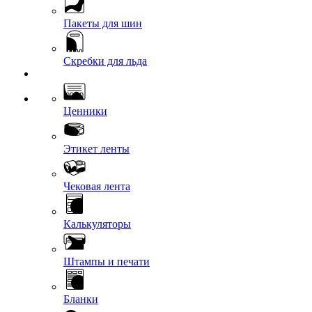
Пакеты для шин
Скребки для льда
Ценники
Этикет ленты
Чековая лента
Калькуляторы
Штампы и печати
Бланки