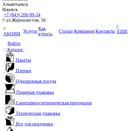
Альметьевск
Ижевск
+7 (843) 200-99-34
ул.Журналистов, 56
+
Как
Услуги
Статьи
Компания
Контакты
ЕЩЕ
АКЦИИ
купить
Войти
Каталог
Пакеты
Пленки
Одноразовая посуда
Пищевая упаковка
Санитарно-гигиеническая продукция
Техническая упаковка
Все для праздника