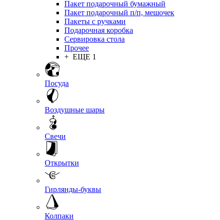
Пакет подарочный бумажный
Пакет подарочный п/п, мешочек
Пакеты с ручками
Подарочная коробка
Сервировка стола
Прочее
+ ЕЩЕ 1
Посуда
Воздушные шары
Свечи
Открытки
Гирлянды-буквы
Колпаки