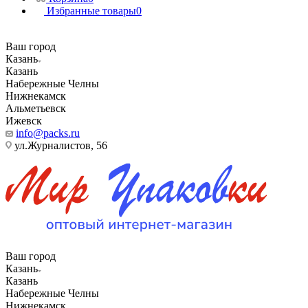
Избранные товары
0
Ваш город
Казань
Казань
Набережные Челны
Нижнекамск
Альметьевск
Ижевск
info@packs.ru
ул.Журналистов, 56
Ваш город
Казань
Казань
Набережные Челны
Нижнекамск