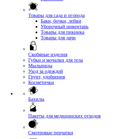
Товары для сада и огорода
Баки, бочки, лейки
Уборочный инвентарь
Товары для пикника
Товары для дачи
Скобяные изделия
Губки и мочалки для тела
Мыльницы
Уход за одеждой
Грунт, удобрения
Косметички
Бахилы
Пакеты для медицинских отходов
Смотровые перчатки