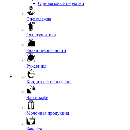
Одноразовые перчатки
Спецодежда
Огнетушители
Знаки безопасности
Рукавицы
Кондитерские изделия
Чай и кофе
Молочная продукция
Бакалея