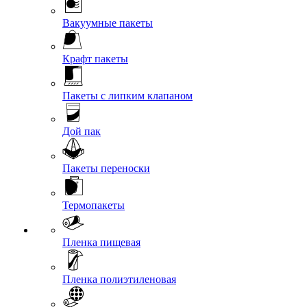
Вакуумные пакеты
Крафт пакеты
Пакеты с липким клапаном
Дой пак
Пакеты переноски
Термопакеты
Пленка пищевая
Пленка полиэтиленовая