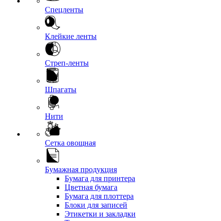
Спецленты
Клейкие ленты
Стреп-ленты
Шпагаты
Нити
Сетка овощная
Бумажная продукция
Бумага для принтера
Цветная бумага
Бумага для плоттера
Блоки для записей
Этикетки и закладки