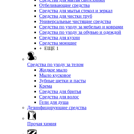
Отбеливающие средства
Средства для мытья стекол и зеркал
Средства для чистки труб
Универсальные чистящие средства
Средства по уходу за мебелью и коврами
Средства по уходу за обувью и одеждой
Средства для кухни
Средства моющие
+ ЕЩЕ 1
Средства по уходу за телом
Жидкое мыло
Мыло кусковое
Зубные щетки и пасты
Крема
Средства для бритья
Средства для волос
Гели для душа
Дезинфицирующие средства
Прочая химия