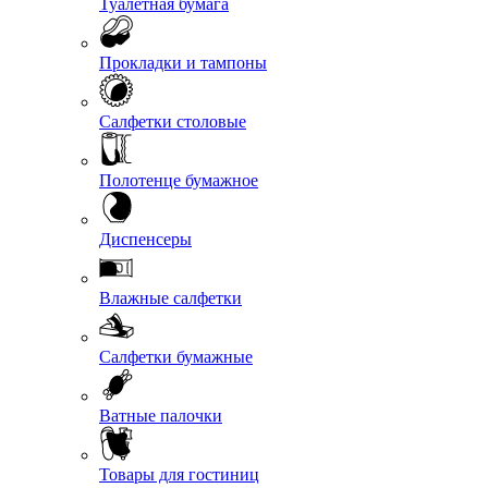
Туалетная бумага
Прокладки и тампоны
Салфетки столовые
Полотенце бумажное
Диспенсеры
Влажные салфетки
Салфетки бумажные
Ватные палочки
Товары для гостиниц