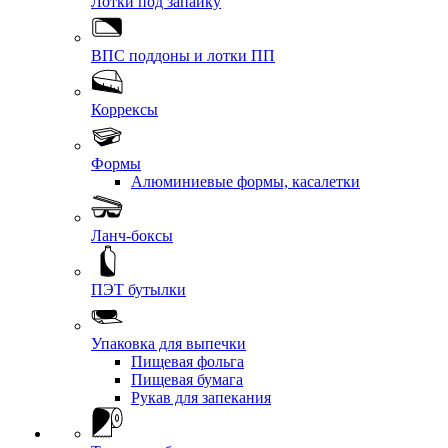
Лотки под запайку
ВПС поддоны и лотки ПП
Коррексы
Формы
Алюминиевые формы, касалетки
Ланч-боксы
ПЭТ бутылки
Упаковка для выпечки
Пищевая фольга
Пищевая бумага
Рукав для запекания