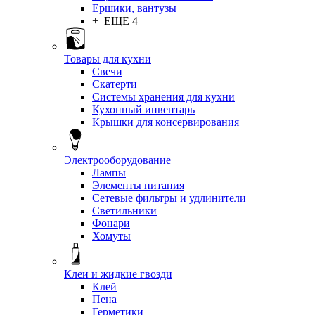
Ершики, вантузы
+ ЕЩЕ 4
Товары для кухни
Свечи
Скатерти
Системы хранения для кухни
Кухонный инвентарь
Крышки для консервирования
Электрооборудование
Лампы
Элементы питания
Сетевые фильтры и удлинители
Светильники
Фонари
Хомуты
Клеи и жидкие гвозди
Клей
Пена
Герметики