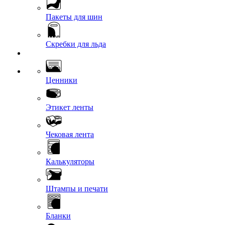
Пакеты для шин
Скребки для льда
Ценники
Этикет ленты
Чековая лента
Калькуляторы
Штампы и печати
Бланки