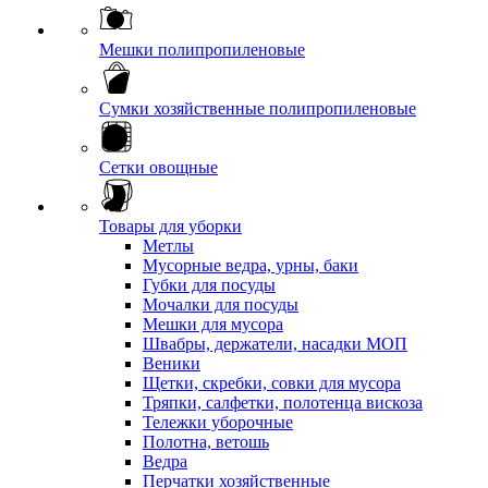
Мешки полипропиленовые
Сумки хозяйственные полипропиленовые
Сетки овощные
Товары для уборки
Метлы
Мусорные ведра, урны, баки
Губки для посуды
Мочалки для посуды
Мешки для мусора
Швабры, держатели, насадки МОП
Веники
Щетки, скребки, совки для мусора
Тряпки, салфетки, полотенца вискоза
Тележки уборочные
Полотна, ветошь
Ведра
Перчатки хозяйственные