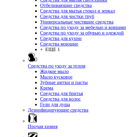
Отбеливающие средства
Средства для мытья стекол и зеркал
Средства для чистки труб
Универсальные чистящие средства
Средства по уходу за мебелью и коврами
Средства по уходу за обувью и одеждой
Средства для кухни
Средства моющие
+ ЕЩЕ 1
Средства по уходу за телом
Жидкое мыло
Мыло кусковое
Зубные щетки и пасты
Крема
Средства для бритья
Средства для волос
Гели для душа
Дезинфицирующие средства
Прочая химия