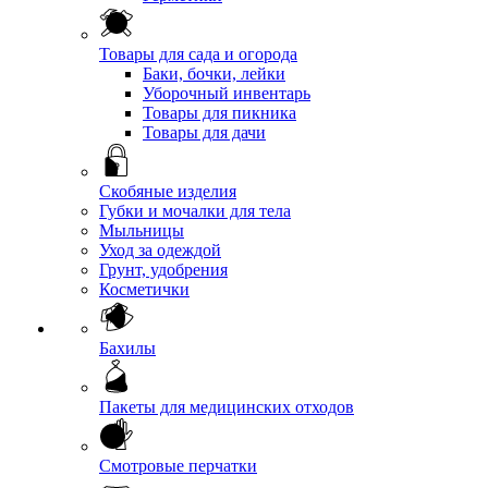
Товары для сада и огорода
Баки, бочки, лейки
Уборочный инвентарь
Товары для пикника
Товары для дачи
Скобяные изделия
Губки и мочалки для тела
Мыльницы
Уход за одеждой
Грунт, удобрения
Косметички
Бахилы
Пакеты для медицинских отходов
Смотровые перчатки