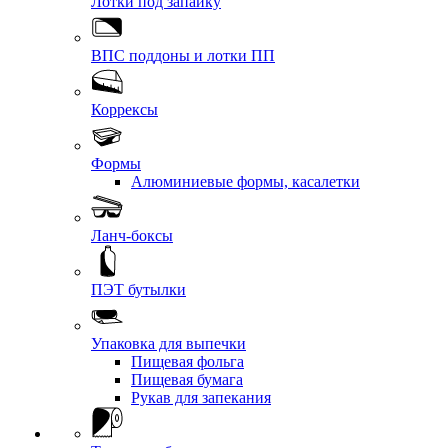
Лотки под запайку
ВПС поддоны и лотки ПП
Коррексы
Формы
Алюминиевые формы, касалетки
Ланч-боксы
ПЭТ бутылки
Упаковка для выпечки
Пищевая фольга
Пищевая бумага
Рукав для запекания