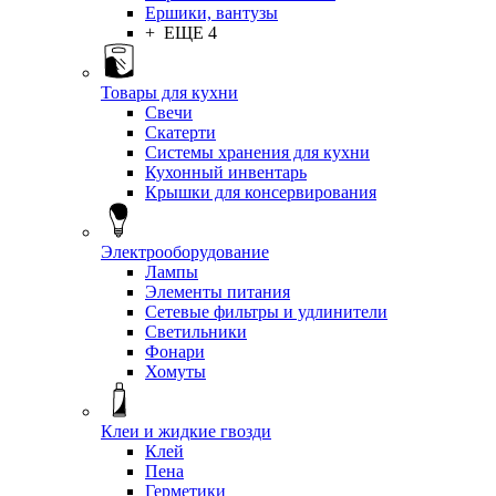
Ершики, вантузы
+ ЕЩЕ 4
Товары для кухни
Свечи
Скатерти
Системы хранения для кухни
Кухонный инвентарь
Крышки для консервирования
Электрооборудование
Лампы
Элементы питания
Сетевые фильтры и удлинители
Светильники
Фонари
Хомуты
Клеи и жидкие гвозди
Клей
Пена
Герметики