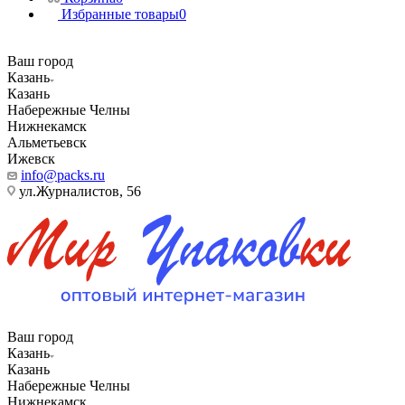
Избранные товары
0
Ваш город
Казань
Казань
Набережные Челны
Нижнекамск
Альметьевск
Ижевск
info@packs.ru
ул.Журналистов, 56
Ваш город
Казань
Казань
Набережные Челны
Нижнекамск