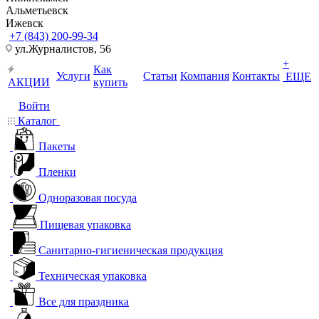
Альметьевск
Ижевск
+7 (843) 200-99-34
ул.Журналистов, 56
+
Как
Услуги
Статьи
Компания
Контакты
ЕЩЕ
АКЦИИ
купить
Войти
Каталог
Пакеты
Пленки
Одноразовая посуда
Пищевая упаковка
Санитарно-гигиеническая продукция
Техническая упаковка
Все для праздника