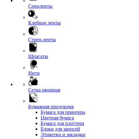
Спецленты
Клейкие ленты
Стреп-ленты
Шпагаты
Нити
Сетка овощная
Бумажная продукция
Бумага для принтера
Цветная бумага
Бумага для плоттера
Блоки для записей
Этикетки и закладки