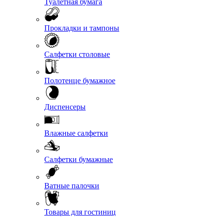
Туалетная бумага
Прокладки и тампоны
Салфетки столовые
Полотенце бумажное
Диспенсеры
Влажные салфетки
Салфетки бумажные
Ватные палочки
Товары для гостиниц