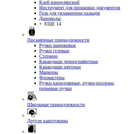
Клей канцелярский
Инструмент для прошивки документов
Гель для увлажнения пальцев
Дыроколы
+ ЕЩЕ 14
Письменные принадлежности
Ручки шариковые
Ручки гелевые
Стержни
Карандаши чернографитные
Карандаши цветные
Маркеры
Фломастеры
Ручки капиллярные, ручки-роллеры,
перьевые ручки
Школьные принадлежности
Другие канцтовары