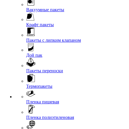
Вакуумные пакеты
Крафт пакеты
Пакеты с липким клапаном
Дой пак
Пакеты переноски
Термопакеты
Пленка пищевая
Пленка полиэтиленовая