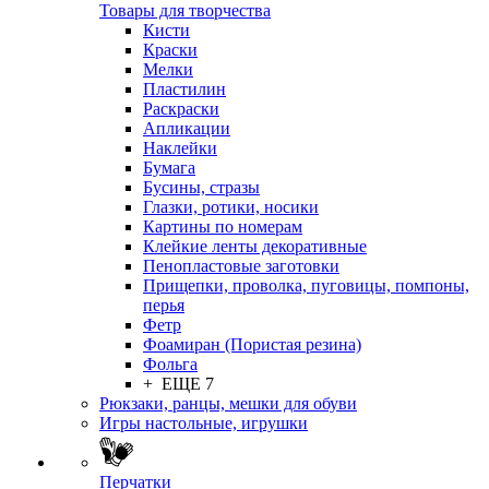
Товары для творчества
Кисти
Краски
Мелки
Пластилин
Раскраски
Апликации
Наклейки
Бумага
Бусины, стразы
Глазки, ротики, носики
Картины по номерам
Клейкие ленты декоративные
Пенопластовые заготовки
Прищепки, проволка, пуговицы, помпоны,
перья
Фетр
Фоамиран (Пористая резина)
Фольга
+ ЕЩЕ 7
Рюкзаки, ранцы, мешки для обуви
Игры настольные, игрушки
Перчатки