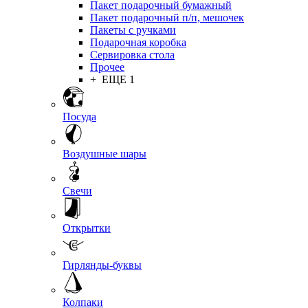
Пакет подарочный бумажный
Пакет подарочный п/п, мешочек
Пакеты с ручками
Подарочная коробка
Сервировка стола
Прочее
+ ЕЩЕ 1
Посуда
Воздушные шары
Свечи
Открытки
Гирлянды-буквы
Колпаки