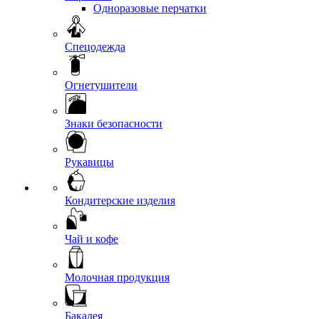
Одноразовые перчатки
Спецодежда
Огнетушители
Знаки безопасности
Рукавицы
Кондитерские изделия
Чай и кофе
Молочная продукция
Бакалея