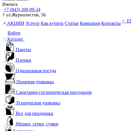
Ижевск
+7 (843) 200-99-34
ул.Журналистов, 56
+ 
АКЦИИ
Услуги
Как купить
Статьи
Компания
Контакты
Войти
Каталог
Пакеты
Пленки
Одноразовая посуда
Пищевая упаковка
Санитарно-гигиеническая продукция
Техническая упаковка
Все для праздника
Мешки, сетки, сумки