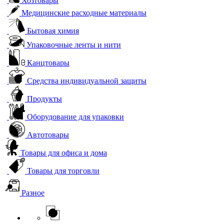
Хозтовары
Медицинские расходные материалы
Бытовая химия
Упаковочные ленты и нити
Канцтовары
Средства индивидуальной защиты
Продукты
Оборудование для упаковки
Автотовары
Товары для офиса и дома
Товары для торговли
Разное