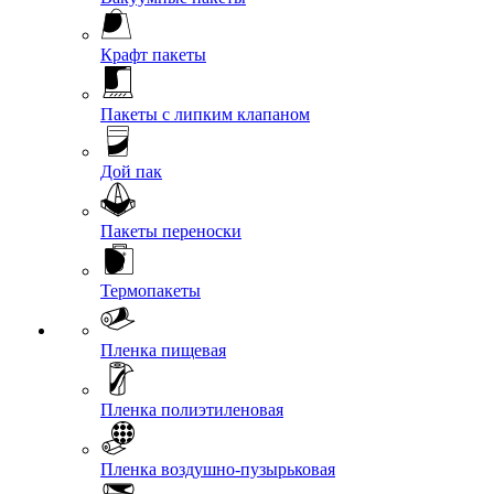
Крафт пакеты
Пакеты с липким клапаном
Дой пак
Пакеты переноски
Термопакеты
Пленка пищевая
Пленка полиэтиленовая
Пленка воздушно-пузырьковая