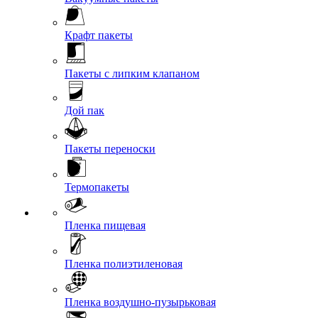
Крафт пакеты
Пакеты с липким клапаном
Дой пак
Пакеты переноски
Термопакеты
Пленка пищевая
Пленка полиэтиленовая
Пленка воздушно-пузырьковая