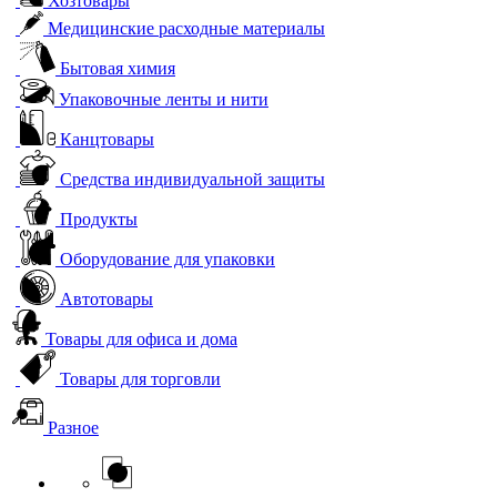
Хозтовары
Медицинские расходные материалы
Бытовая химия
Упаковочные ленты и нити
Канцтовары
Средства индивидуальной защиты
Продукты
Оборудование для упаковки
Автотовары
Товары для офиса и дома
Товары для торговли
Разное