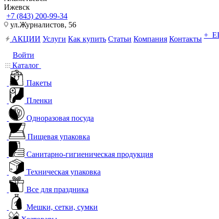
Ижевск
+7 (843) 200-99-34
ул.Журналистов, 56
+ 
АКЦИИ
Услуги
Как купить
Статьи
Компания
Контакты
Войти
Каталог
Пакеты
Пленки
Одноразовая посуда
Пищевая упаковка
Санитарно-гигиеническая продукция
Техническая упаковка
Все для праздника
Мешки, сетки, сумки