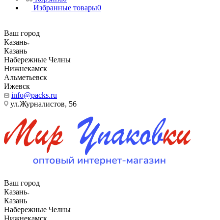
Избранные товары
0
Ваш город
Казань
Казань
Набережные Челны
Нижнекамск
Альметьевск
Ижевск
info@packs.ru
ул.Журналистов, 56
Ваш город
Казань
Казань
Набережные Челны
Нижнекамск