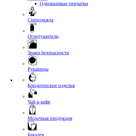
Одноразовые перчатки
Спецодежда
Огнетушители
Знаки безопасности
Рукавицы
Кондитерские изделия
Чай и кофе
Молочная продукция
Бакалея