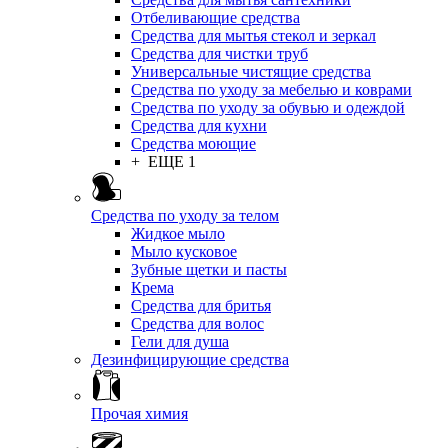
Отбеливающие средства
Средства для мытья стекол и зеркал
Средства для чистки труб
Универсальные чистящие средства
Средства по уходу за мебелью и коврами
Средства по уходу за обувью и одеждой
Средства для кухни
Средства моющие
+ ЕЩЕ 1
Средства по уходу за телом
Жидкое мыло
Мыло кусковое
Зубные щетки и пасты
Крема
Средства для бритья
Средства для волос
Гели для душа
Дезинфицирующие средства
Прочая химия