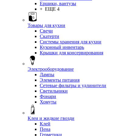
Ершики, вантузы
+ ЕЩЕ 4
Товары для кухни
Свечи
Скатерти
Системы хранения для кухни
Кухонный инвентарь
Крышки для консервирования
Электрооборудование
Лампы
Элементы питания
Сетевые фильтры и удлинители
Светильники
Фонари
Хомуты
Клеи и жидкие гвозди
Клей
Пена
Герметики