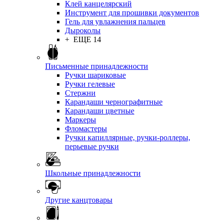
Клей канцелярский
Инструмент для прошивки документов
Гель для увлажнения пальцев
Дыроколы
+ ЕЩЕ 14
Письменные принадлежности
Ручки шариковые
Ручки гелевые
Стержни
Карандаши чернографитные
Карандаши цветные
Маркеры
Фломастеры
Ручки капиллярные, ручки-роллеры,
перьевые ручки
Школьные принадлежности
Другие канцтовары