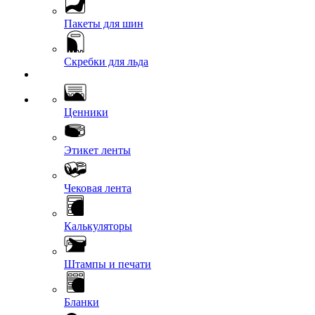
Пакеты для шин
Скребки для льда
Ценники
Этикет ленты
Чековая лента
Калькуляторы
Штампы и печати
Бланки