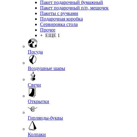
Пакет подарочный бумажный
Пакет подарочный п/п, мешочек
Пакеты с ручками
Подарочная коробка
Сервировка стола
Прочее
+ ЕЩЕ 1
Посуда
Воздушные шары
Свечи
Открытки
Гирлянды-буквы
Колпаки