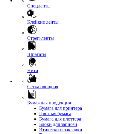
Спецленты
Клейкие ленты
Стреп-ленты
Шпагаты
Нити
Сетка овощная
Бумажная продукция
Бумага для принтера
Цветная бумага
Бумага для плоттера
Блоки для записей
Этикетки и закладки