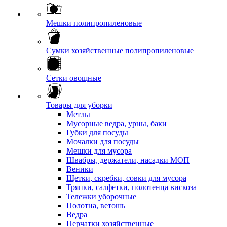
Мешки полипропиленовые
Сумки хозяйственные полипропиленовые
Сетки овощные
Товары для уборки
Метлы
Мусорные ведра, урны, баки
Губки для посуды
Мочалки для посуды
Мешки для мусора
Швабры, держатели, насадки МОП
Веники
Щетки, скребки, совки для мусора
Тряпки, салфетки, полотенца вискоза
Тележки уборочные
Полотна, ветошь
Ведра
Перчатки хозяйственные