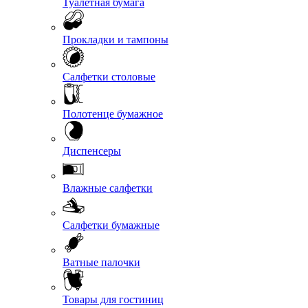
Туалетная бумага
Прокладки и тампоны
Салфетки столовые
Полотенце бумажное
Диспенсеры
Влажные салфетки
Салфетки бумажные
Ватные палочки
Товары для гостиниц