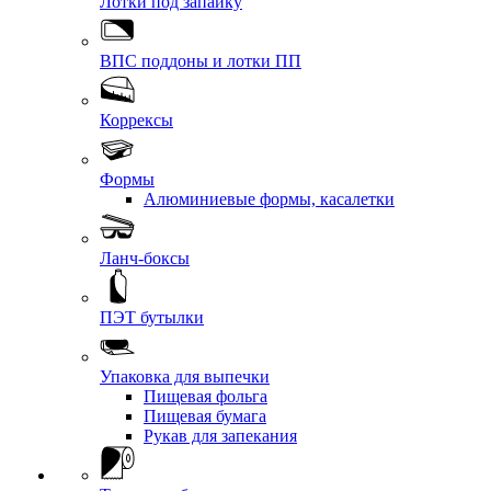
Лотки под запайку
ВПС поддоны и лотки ПП
Коррексы
Формы
Алюминиевые формы, касалетки
Ланч-боксы
ПЭТ бутылки
Упаковка для выпечки
Пищевая фольга
Пищевая бумага
Рукав для запекания