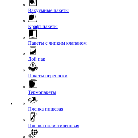
Вакуумные пакеты
Крафт пакеты
Пакеты с липким клапаном
Дой пак
Пакеты переноски
Термопакеты
Пленка пищевая
Пленка полиэтиленовая