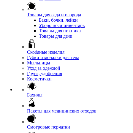
Товары для сада и огорода
Баки, бочки, лейки
Уборочный инвентарь
Товары для пикника
Товары для дачи
Скобяные изделия
Губки и мочалки для тела
Мыльницы
Уход за одеждой
Грунт, удобрения
Косметички
Бахилы
Пакеты для медицинских отходов
Смотровые перчатки