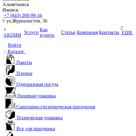
Альметьевск
Ижевск
+7 (843) 200-99-34
ул.Журналистов, 56
+
Как
Услуги
Статьи
Компания
Контакты
ЕЩЕ
АКЦИИ
купить
Войти
Каталог
Пакеты
Пленки
Одноразовая посуда
Пищевая упаковка
Санитарно-гигиеническая продукция
Техническая упаковка
Все для праздника