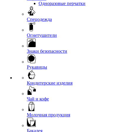
Одноразовые перчатки
Спецодежда
Огнетушители
Знаки безопасности
Рукавицы
Кондитерские изделия
Чай и кофе
Молочная продукция
Бакалея