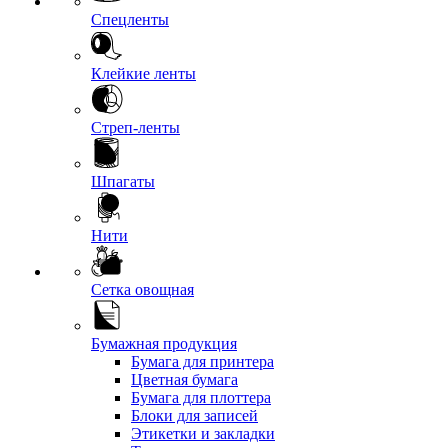
Спецленты
Клейкие ленты
Стреп-ленты
Шпагаты
Нити
Сетка овощная
Бумажная продукция
Бумага для принтера
Цветная бумага
Бумага для плоттера
Блоки для записей
Этикетки и закладки