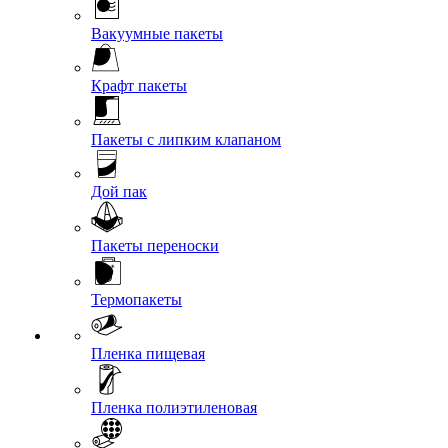
Вакуумные пакеты
Крафт пакеты
Пакеты с липким клапаном
Дой пак
Пакеты переноски
Термопакеты
Пленка пищевая
Пленка полиэтиленовая