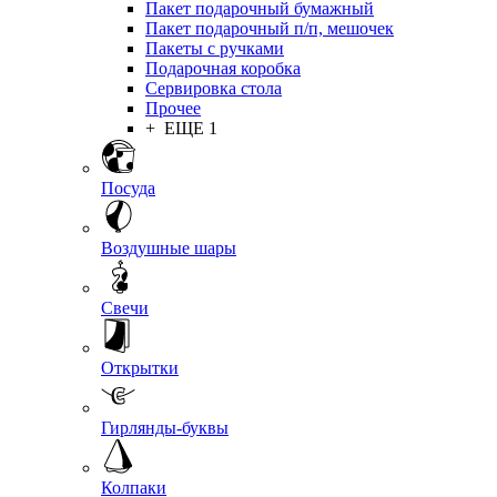
Пакет подарочный бумажный
Пакет подарочный п/п, мешочек
Пакеты с ручками
Подарочная коробка
Сервировка стола
Прочее
+ ЕЩЕ 1
Посуда
Воздушные шары
Свечи
Открытки
Гирлянды-буквы
Колпаки