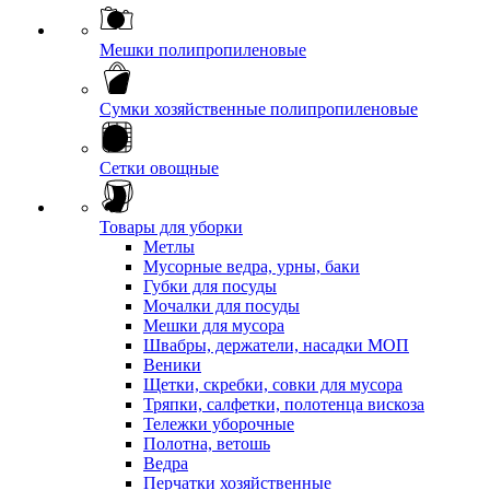
Мешки полипропиленовые
Сумки хозяйственные полипропиленовые
Сетки овощные
Товары для уборки
Метлы
Мусорные ведра, урны, баки
Губки для посуды
Мочалки для посуды
Мешки для мусора
Швабры, держатели, насадки МОП
Веники
Щетки, скребки, совки для мусора
Тряпки, салфетки, полотенца вискоза
Тележки уборочные
Полотна, ветошь
Ведра
Перчатки хозяйственные