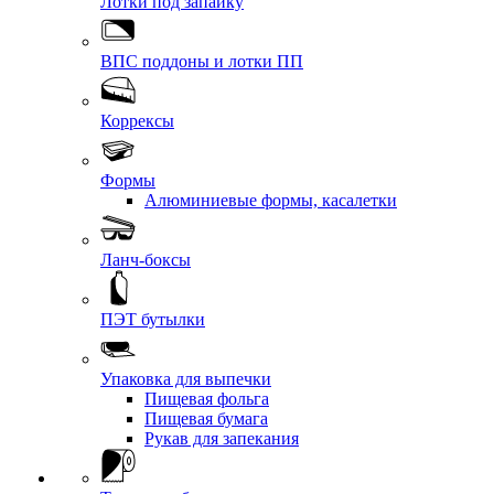
Лотки под запайку
ВПС поддоны и лотки ПП
Коррексы
Формы
Алюминиевые формы, касалетки
Ланч-боксы
ПЭТ бутылки
Упаковка для выпечки
Пищевая фольга
Пищевая бумага
Рукав для запекания