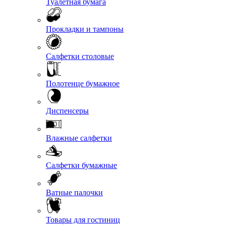
Туалетная бумага
Прокладки и тампоны
Салфетки столовые
Полотенце бумажное
Диспенсеры
Влажные салфетки
Салфетки бумажные
Ватные палочки
Товары для гостиниц