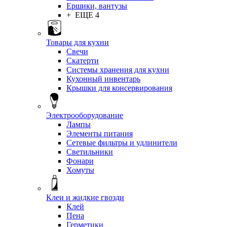
Ершики, вантузы
+ ЕЩЕ 4
Товары для кухни
Свечи
Скатерти
Системы хранения для кухни
Кухонный инвентарь
Крышки для консервирования
Электрооборудование
Лампы
Элементы питания
Сетевые фильтры и удлинители
Светильники
Фонари
Хомуты
Клеи и жидкие гвозди
Клей
Пена
Герметики