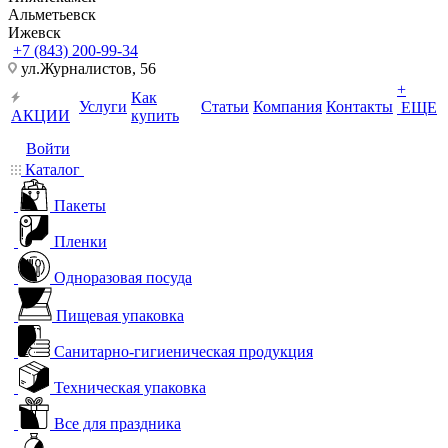
Альметьевск
Ижевск
+7 (843) 200-99-34
ул.Журналистов, 56
+
Как
Услуги
Статьи
Компания
Контакты
ЕЩЕ
АКЦИИ
купить
Войти
Каталог
Пакеты
Пленки
Одноразовая посуда
Пищевая упаковка
Санитарно-гигиеническая продукция
Техническая упаковка
Все для праздника