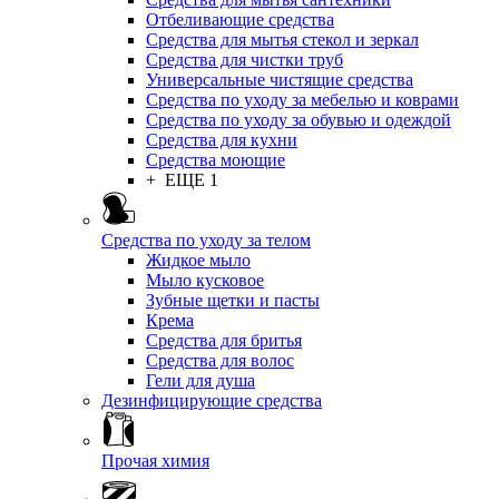
Отбеливающие средства
Средства для мытья стекол и зеркал
Средства для чистки труб
Универсальные чистящие средства
Средства по уходу за мебелью и коврами
Средства по уходу за обувью и одеждой
Средства для кухни
Средства моющие
+ ЕЩЕ 1
Средства по уходу за телом
Жидкое мыло
Мыло кусковое
Зубные щетки и пасты
Крема
Средства для бритья
Средства для волос
Гели для душа
Дезинфицирующие средства
Прочая химия