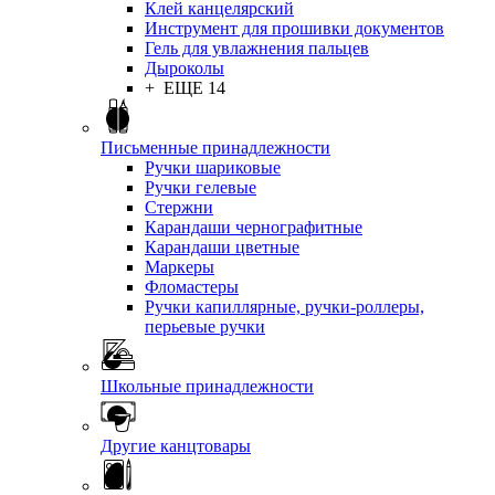
Клей канцелярский
Инструмент для прошивки документов
Гель для увлажнения пальцев
Дыроколы
+ ЕЩЕ 14
Письменные принадлежности
Ручки шариковые
Ручки гелевые
Стержни
Карандаши чернографитные
Карандаши цветные
Маркеры
Фломастеры
Ручки капиллярные, ручки-роллеры,
перьевые ручки
Школьные принадлежности
Другие канцтовары