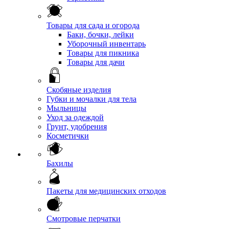
Товары для сада и огорода
Баки, бочки, лейки
Уборочный инвентарь
Товары для пикника
Товары для дачи
Скобяные изделия
Губки и мочалки для тела
Мыльницы
Уход за одеждой
Грунт, удобрения
Косметички
Бахилы
Пакеты для медицинских отходов
Смотровые перчатки