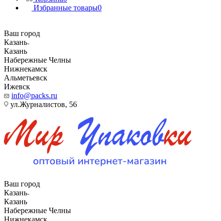
Избранные товары
0
Ваш город
Казань
Казань
Набережные Челны
Нижнекамск
Альметьевск
Ижевск
info@packs.ru
ул.Журналистов, 56
Ваш город
Казань
Казань
Набережные Челны
Нижнекамск