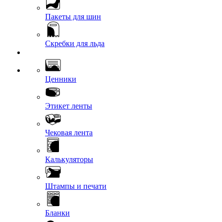
Пакеты для шин
Скребки для льда
Ценники
Этикет ленты
Чековая лента
Калькуляторы
Штампы и печати
Бланки