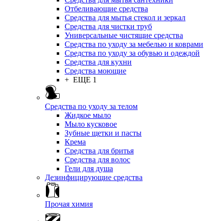
Отбеливающие средства
Средства для мытья стекол и зеркал
Средства для чистки труб
Универсальные чистящие средства
Средства по уходу за мебелью и коврами
Средства по уходу за обувью и одеждой
Средства для кухни
Средства моющие
+ ЕЩЕ 1
Средства по уходу за телом
Жидкое мыло
Мыло кусковое
Зубные щетки и пасты
Крема
Средства для бритья
Средства для волос
Гели для душа
Дезинфицирующие средства
Прочая химия