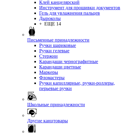
Клей канцелярский
Инструмент для прошивки документов
Гель для увлажнения пальцев
Дыроколы
+ ЕЩЕ 14
Письменные принадлежности
Ручки шариковые
Ручки гелевые
Стержни
Карандаши чернографитные
Карандаши цветные
Маркеры
Фломастеры
Ручки капиллярные, ручки-роллеры,
перьевые ручки
Школьные принадлежности
Другие канцтовары