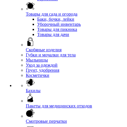
Товары для сада и огорода
Баки, бочки, лейки
Уборочный инвентарь
Товары для пикника
Товары для дачи
Скобяные изделия
Губки и мочалки для тела
Мыльницы
Уход за одеждой
Грунт, удобрения
Косметички
Бахилы
Пакеты для медицинских отходов
Смотровые перчатки