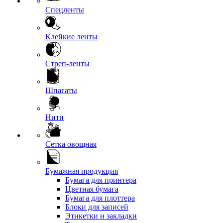
Спецленты
Клейкие ленты
Стреп-ленты
Шпагаты
Нити
Сетка овощная
Бумажная продукция
Бумага для принтера
Цветная бумага
Бумага для плоттера
Блоки для записей
Этикетки и закладки