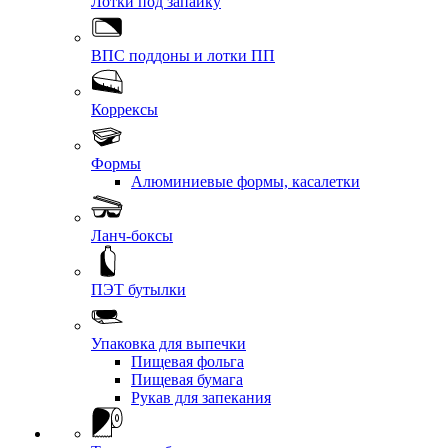
Лотки под запайку
ВПС поддоны и лотки ПП
Коррексы
Формы
Алюминиевые формы, касалетки
Ланч-боксы
ПЭТ бутылки
Упаковка для выпечки
Пищевая фольга
Пищевая бумага
Рукав для запекания