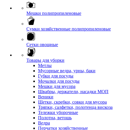
Мешки полипропиленовые
Сумки хозяйственные полипропиленовые
Сетки овощные
Товары для уборки
Метлы
Мусорные ведра, урны, баки
Губки для посуды
Мочалки для посуды
Мешки для мусора
Швабры, держатели, насадки МОП
Веники
Щетки, скребки, совки для мусора
Тряпки, салфетки, полотенца вискоза
Тележки уборочные
Полотна, ветошь
Ведра
Перчатки хозяйственные