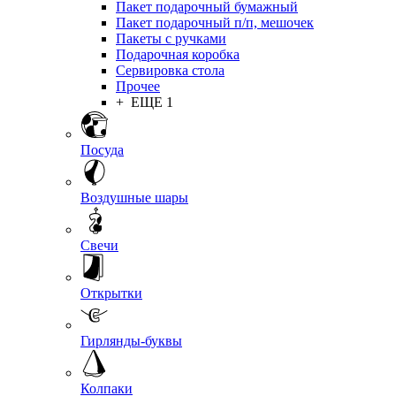
Пакет подарочный бумажный
Пакет подарочный п/п, мешочек
Пакеты с ручками
Подарочная коробка
Сервировка стола
Прочее
+ ЕЩЕ 1
Посуда
Воздушные шары
Свечи
Открытки
Гирлянды-буквы
Колпаки