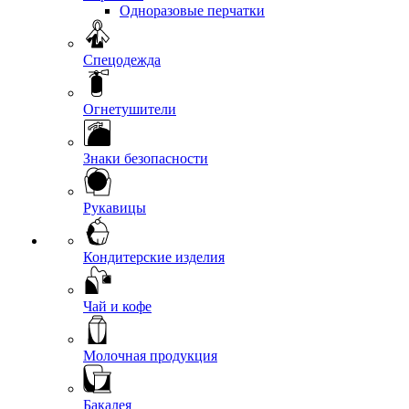
Одноразовые перчатки
Спецодежда
Огнетушители
Знаки безопасности
Рукавицы
Кондитерские изделия
Чай и кофе
Молочная продукция
Бакалея