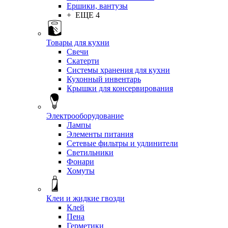
Ершики, вантузы
+ ЕЩЕ 4
Товары для кухни
Свечи
Скатерти
Системы хранения для кухни
Кухонный инвентарь
Крышки для консервирования
Электрооборудование
Лампы
Элементы питания
Сетевые фильтры и удлинители
Светильники
Фонари
Хомуты
Клеи и жидкие гвозди
Клей
Пена
Герметики