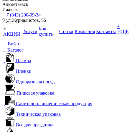
Альметьевск
Ижевск
+7 (843) 200-99-34
ул.Журналистов, 56
+
Как
Услуги
Статьи
Компания
Контакты
ЕЩЕ
АКЦИИ
купить
Войти
Каталог
Пакеты
Пленки
Одноразовая посуда
Пищевая упаковка
Санитарно-гигиеническая продукция
Техническая упаковка
Все для праздника