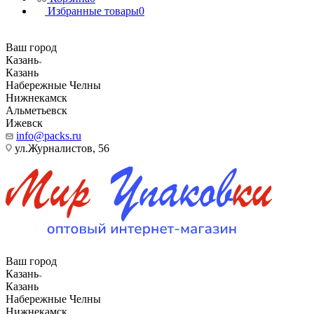
Избранные товары
0
Ваш город
Казань
Казань
Набережные Челны
Нижнекамск
Альметьевск
Ижевск
info@packs.ru
ул.Журналистов, 56
Ваш город
Казань
Казань
Набережные Челны
Нижнекамск