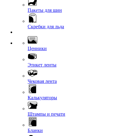
Пакеты для шин
Скребки для льда
Ценники
Этикет ленты
Чековая лента
Калькуляторы
Штампы и печати
Бланки