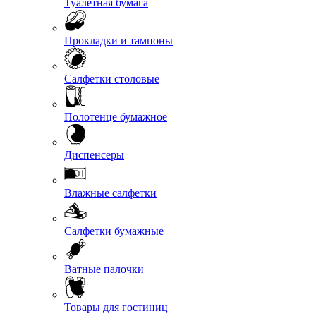
Туалетная бумага
Прокладки и тампоны
Салфетки столовые
Полотенце бумажное
Диспенсеры
Влажные салфетки
Салфетки бумажные
Ватные палочки
Товары для гостиниц