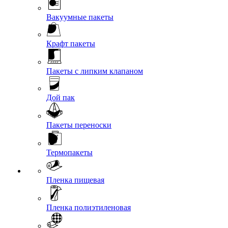
Вакуумные пакеты
Крафт пакеты
Пакеты с липким клапаном
Дой пак
Пакеты переноски
Термопакеты
Пленка пищевая
Пленка полиэтиленовая