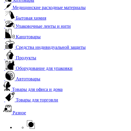
Хозтовары
Медицинские расходные материалы
Бытовая химия
Упаковочные ленты и нити
Канцтовары
Средства индивидуальной защиты
Продукты
Оборудование для упаковки
Автотовары
Товары для офиса и дома
Товары для торговли
Разное