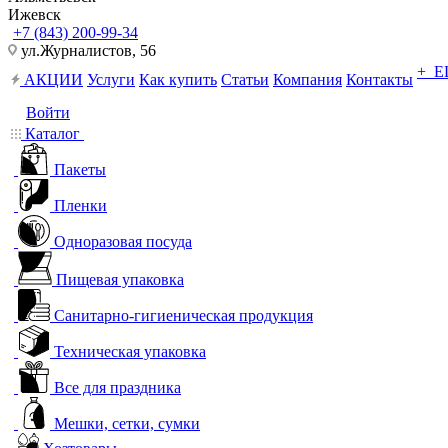
Ижевск
+7 (843) 200-99-34
ул.Журналистов, 56
+ 
АКЦИИ
Услуги
Как купить
Статьи
Компания
Контакты
Войти
Каталог
Пакеты
Пленки
Одноразовая посуда
Пищевая упаковка
Санитарно-гигиеническая продукция
Техническая упаковка
Все для праздника
Мешки, сетки, сумки