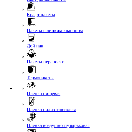
Крафт пакеты
Пакеты с липким клапаном
Дой пак
Пакеты переноски
Термопакеты
Пленка пищевая
Пленка полиэтиленовая
Пленка воздушно-пузырьковая