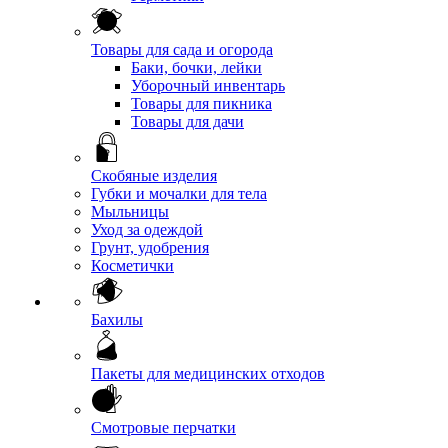
Товары для сада и огорода
Баки, бочки, лейки
Уборочный инвентарь
Товары для пикника
Товары для дачи
Скобяные изделия
Губки и мочалки для тела
Мыльницы
Уход за одеждой
Грунт, удобрения
Косметички
Бахилы
Пакеты для медицинских отходов
Смотровые перчатки