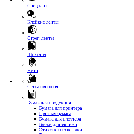
Спецленты
Клейкие ленты
Стреп-ленты
Шпагаты
Нити
Сетка овощная
Бумажная продукция
Бумага для принтера
Цветная бумага
Бумага для плоттера
Блоки для записей
Этикетки и закладки