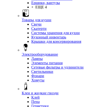
Ершики, вантузы
+ ЕЩЕ 4
Товары для кухни
Свечи
Скатерти
Системы хранения для кухни
Кухонный инвентарь
Крышки для консервирования
Электрооборудование
Лампы
Элементы питания
Сетевые фильтры и удлинители
Светильники
Фонари
Хомуты
Клеи и жидкие гвозди
Клей
Пена
Герметики