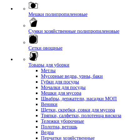
Мешки полипропиленовые
Сумки хозяйственные полипропиленовые
Сетки овощные
Товары для уборки
Метлы
Мусорные ведра, урны, баки
Губки для посуды
Мочалки для посуды
Мешки для мусора
Швабры, держатели, насадки МОП
Веники
Щетки, скребки, совки для мусора
Тряпки, салфетки, полотенца вискоза
Тележки уборочные
Полотна, ветошь
Ведра
Перчатки хозяйственные