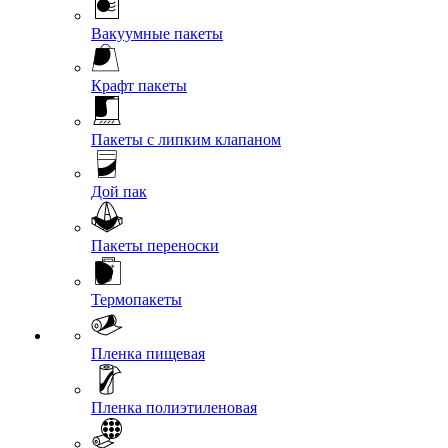
Вакуумные пакеты
Крафт пакеты
Пакеты с липким клапаном
Дой пак
Пакеты переноски
Термопакеты
Пленка пищевая
Пленка полиэтиленовая