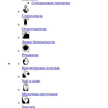
Одноразовые перчатки
Спецодежда
Огнетушители
Знаки безопасности
Рукавицы
Кондитерские изделия
Чай и кофе
Молочная продукция
Бакалея