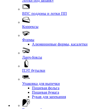
Лотки под запайку
ВПС поддоны и лотки ПП
Коррексы
Формы
Алюминиевые формы, касалетки
Ланч-боксы
ПЭТ бутылки
Упаковка для выпечки
Пищевая фольга
Пищевая бумага
Рукав для запекания