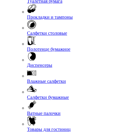
Туалетная бумага
Прокладки и тампоны
Салфетки столовые
Полотенце бумажное
Диспенсеры
Влажные салфетки
Салфетки бумажные
Ватные палочки
Товары для гостиниц