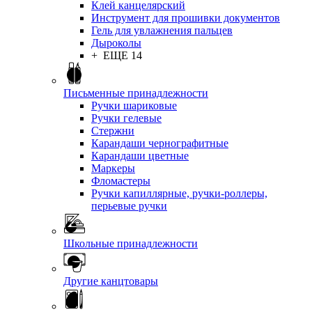
Клей канцелярский
Инструмент для прошивки документов
Гель для увлажнения пальцев
Дыроколы
+ ЕЩЕ 14
Письменные принадлежности
Ручки шариковые
Ручки гелевые
Стержни
Карандаши чернографитные
Карандаши цветные
Маркеры
Фломастеры
Ручки капиллярные, ручки-роллеры,
перьевые ручки
Школьные принадлежности
Другие канцтовары