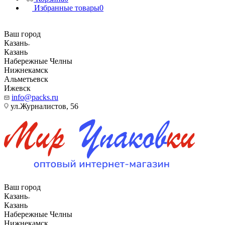
Избранные товары
0
Ваш город
Казань
Казань
Набережные Челны
Нижнекамск
Альметьевск
Ижевск
info@packs.ru
ул.Журналистов, 56
Ваш город
Казань
Казань
Набережные Челны
Нижнекамск