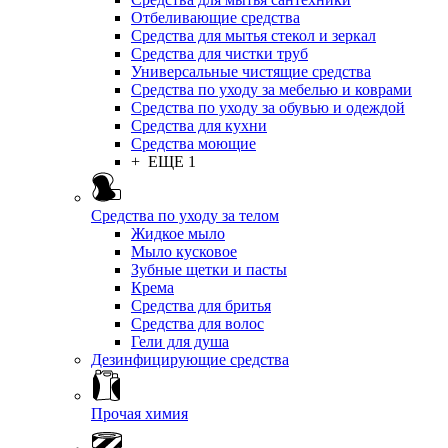
Отбеливающие средства
Средства для мытья стекол и зеркал
Средства для чистки труб
Универсальные чистящие средства
Средства по уходу за мебелью и коврами
Средства по уходу за обувью и одеждой
Средства для кухни
Средства моющие
+ ЕЩЕ 1
Средства по уходу за телом
Жидкое мыло
Мыло кусковое
Зубные щетки и пасты
Крема
Средства для бритья
Средства для волос
Гели для душа
Дезинфицирующие средства
Прочая химия