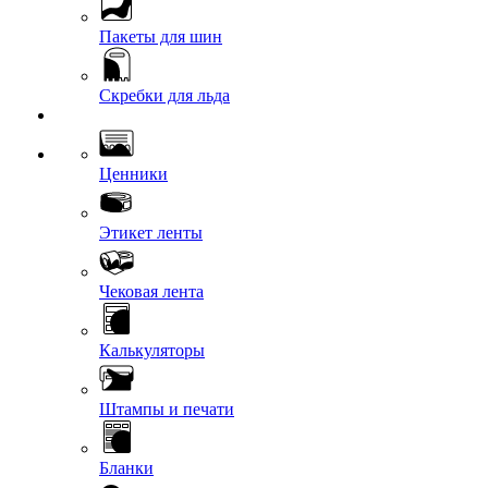
Пакеты для шин
Скребки для льда
Ценники
Этикет ленты
Чековая лента
Калькуляторы
Штампы и печати
Бланки