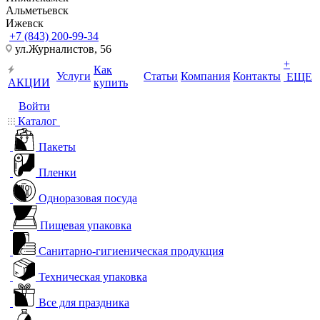
Альметьевск
Ижевск
+7 (843) 200-99-34
ул.Журналистов, 56
+
Как
Услуги
Статьи
Компания
Контакты
ЕЩЕ
АКЦИИ
купить
Войти
Каталог
Пакеты
Пленки
Одноразовая посуда
Пищевая упаковка
Санитарно-гигиеническая продукция
Техническая упаковка
Все для праздника