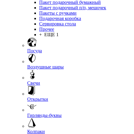
Пакет подарочный бумажный
Пакет подарочный п/п, мешочек
Пакеты с ручками
Подарочная коробка
Сервировка стола
Прочее
+ ЕЩЕ 1
Посуда
Воздушные шары
Свечи
Открытки
Гирлянды-буквы
Колпаки