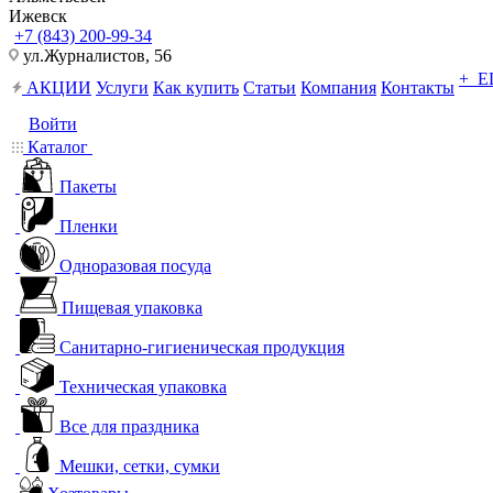
Ижевск
+7 (843) 200-99-34
ул.Журналистов, 56
+ 
АКЦИИ
Услуги
Как купить
Статьи
Компания
Контакты
Войти
Каталог
Пакеты
Пленки
Одноразовая посуда
Пищевая упаковка
Санитарно-гигиеническая продукция
Техническая упаковка
Все для праздника
Мешки, сетки, сумки