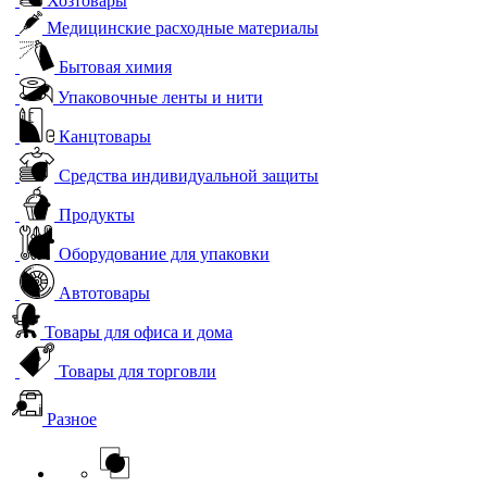
Хозтовары
Медицинские расходные материалы
Бытовая химия
Упаковочные ленты и нити
Канцтовары
Средства индивидуальной защиты
Продукты
Оборудование для упаковки
Автотовары
Товары для офиса и дома
Товары для торговли
Разное