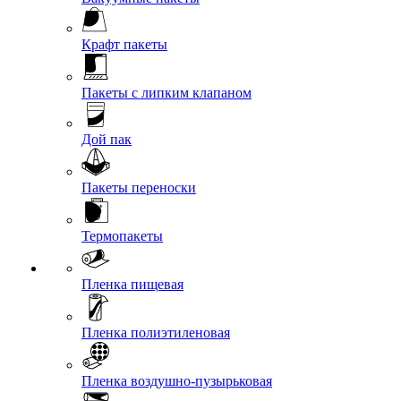
Крафт пакеты
Пакеты с липким клапаном
Дой пак
Пакеты переноски
Термопакеты
Пленка пищевая
Пленка полиэтиленовая
Пленка воздушно-пузырьковая