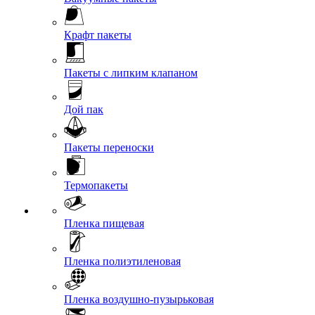
Крафт пакеты
Пакеты с липким клапаном
Дой пак
Пакеты переноски
Термопакеты
Пленка пищевая
Пленка полиэтиленовая
Пленка воздушно-пузырьковая