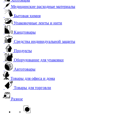
Хозтовары
Медицинские расходные материалы
Бытовая химия
Упаковочные ленты и нити
Канцтовары
Средства индивидуальной защиты
Продукты
Оборудование для упаковки
Автотовары
Товары для офиса и дома
Товары для торговли
Разное