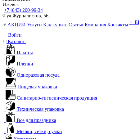
Ижевск
+7 (843) 200-99-34
ул.Журналистов, 56
+ 
АКЦИИ
Услуги
Как купить
Статьи
Компания
Контакты
Войти
Каталог
Пакеты
Пленки
Одноразовая посуда
Пищевая упаковка
Санитарно-гигиеническая продукция
Техническая упаковка
Все для праздника
Мешки, сетки, сумки