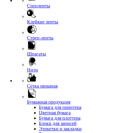
Спецленты
Клейкие ленты
Стреп-ленты
Шпагаты
Нити
Сетка овощная
Бумажная продукция
Бумага для принтера
Цветная бумага
Бумага для плоттера
Блоки для записей
Этикетки и закладки