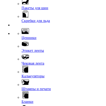
Пакеты для шин
Скребки для льда
Ценники
Этикет ленты
Чековая лента
Калькуляторы
Штампы и печати
Бланки