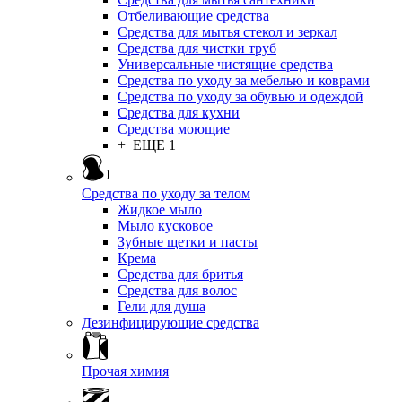
Отбеливающие средства
Средства для мытья стекол и зеркал
Средства для чистки труб
Универсальные чистящие средства
Средства по уходу за мебелью и коврами
Средства по уходу за обувью и одеждой
Средства для кухни
Средства моющие
+ ЕЩЕ 1
Средства по уходу за телом
Жидкое мыло
Мыло кусковое
Зубные щетки и пасты
Крема
Средства для бритья
Средства для волос
Гели для душа
Дезинфицирующие средства
Прочая химия