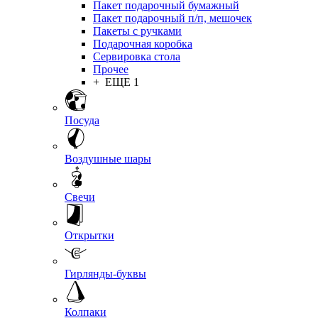
Пакет подарочный бумажный
Пакет подарочный п/п, мешочек
Пакеты с ручками
Подарочная коробка
Сервировка стола
Прочее
+ ЕЩЕ 1
Посуда
Воздушные шары
Свечи
Открытки
Гирлянды-буквы
Колпаки