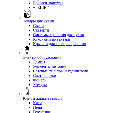
Ершики, вантузы
+ ЕЩЕ 4
Товары для кухни
Свечи
Скатерти
Системы хранения для кухни
Кухонный инвентарь
Крышки для консервирования
Электрооборудование
Лампы
Элементы питания
Сетевые фильтры и удлинители
Светильники
Фонари
Хомуты
Клеи и жидкие гвозди
Клей
Пена
Герметики