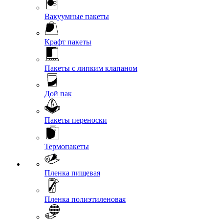
Вакуумные пакеты
Крафт пакеты
Пакеты с липким клапаном
Дой пак
Пакеты переноски
Термопакеты
Пленка пищевая
Пленка полиэтиленовая