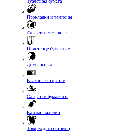
Туалетная бумага
Прокладки и тампоны
Салфетки столовые
Полотенце бумажное
Диспенсеры
Влажные салфетки
Салфетки бумажные
Ватные палочки
Товары для гостиниц