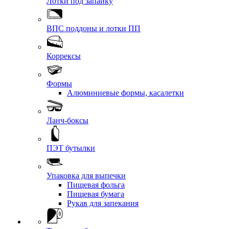
Лотки под запайку
ВПС поддоны и лотки ПП
Коррексы
Формы
Алюминиевые формы, касалетки
Ланч-боксы
ПЭТ бутылки
Упаковка для выпечки
Пищевая фольга
Пищевая бумага
Рукав для запекания