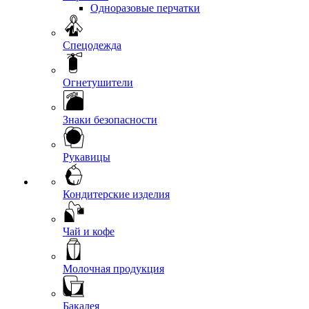
Одноразовые перчатки
Спецодежда
Огнетушители
Знаки безопасности
Рукавицы
Кондитерские изделия
Чай и кофе
Молочная продукция
Бакалея