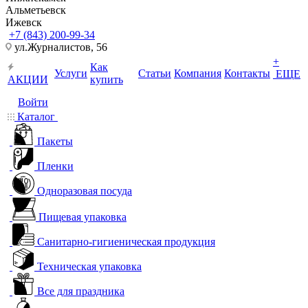
Альметьевск
Ижевск
+7 (843) 200-99-34
ул.Журналистов, 56
+
Как
Услуги
Статьи
Компания
Контакты
ЕЩЕ
АКЦИИ
купить
Войти
Каталог
Пакеты
Пленки
Одноразовая посуда
Пищевая упаковка
Санитарно-гигиеническая продукция
Техническая упаковка
Все для праздника