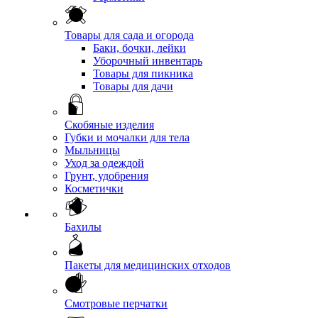
Товары для сада и огорода
Баки, бочки, лейки
Уборочный инвентарь
Товары для пикника
Товары для дачи
Скобяные изделия
Губки и мочалки для тела
Мыльницы
Уход за одеждой
Грунт, удобрения
Косметички
Бахилы
Пакеты для медицинских отходов
Смотровые перчатки