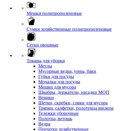
Мешки полипропиленовые
Сумки хозяйственные полипропиленовые
Сетки овощные
Товары для уборки
Метлы
Мусорные ведра, урны, баки
Губки для посуды
Мочалки для посуды
Мешки для мусора
Швабры, держатели, насадки МОП
Веники
Щетки, скребки, совки для мусора
Тряпки, салфетки, полотенца вискоза
Тележки уборочные
Полотна, ветошь
Ведра
Перчатки хозяйственные