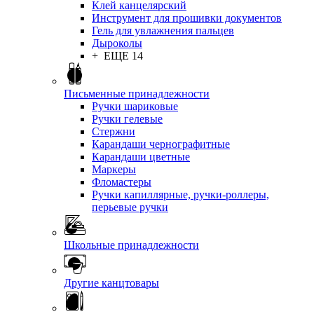
Клей канцелярский
Инструмент для прошивки документов
Гель для увлажнения пальцев
Дыроколы
+ ЕЩЕ 14
Письменные принадлежности
Ручки шариковые
Ручки гелевые
Стержни
Карандаши чернографитные
Карандаши цветные
Маркеры
Фломастеры
Ручки капиллярные, ручки-роллеры,
перьевые ручки
Школьные принадлежности
Другие канцтовары