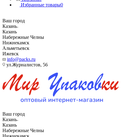
Избранные товары
0
Ваш город
Казань
Казань
Набережные Челны
Нижнекамск
Альметьевск
Ижевск
info@packs.ru
ул.Журналистов, 56
Ваш город
Казань
Казань
Набережные Челны
Нижнекамск