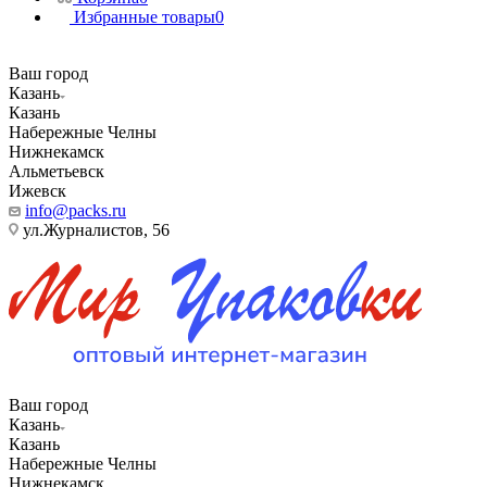
Избранные товары
0
Ваш город
Казань
Казань
Набережные Челны
Нижнекамск
Альметьевск
Ижевск
info@packs.ru
ул.Журналистов, 56
Ваш город
Казань
Казань
Набережные Челны
Нижнекамск