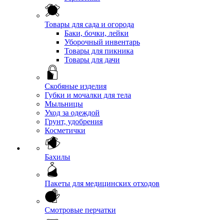
Товары для сада и огорода
Баки, бочки, лейки
Уборочный инвентарь
Товары для пикника
Товары для дачи
Скобяные изделия
Губки и мочалки для тела
Мыльницы
Уход за одеждой
Грунт, удобрения
Косметички
Бахилы
Пакеты для медицинских отходов
Смотровые перчатки