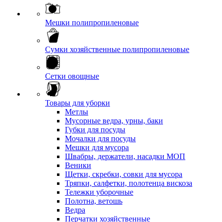
Мешки полипропиленовые
Сумки хозяйственные полипропиленовые
Сетки овощные
Товары для уборки
Метлы
Мусорные ведра, урны, баки
Губки для посуды
Мочалки для посуды
Мешки для мусора
Швабры, держатели, насадки МОП
Веники
Щетки, скребки, совки для мусора
Тряпки, салфетки, полотенца вискоза
Тележки уборочные
Полотна, ветошь
Ведра
Перчатки хозяйственные