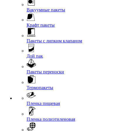
Вакуумные пакеты
Крафт пакеты
Пакеты с липким клапаном
Дой пак
Пакеты переноски
Термопакеты
Пленка пищевая
Пленка полиэтиленовая