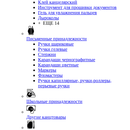
Клей канцелярский
Инструмент для прошивки документов
Гель для увлажнения пальцев
Дыроколы
+ ЕЩЕ 14
Письменные принадлежности
Ручки шариковые
Ручки гелевые
Стержни
Карандаши чернографитные
Карандаши цветные
Маркеры
Фломастеры
Ручки капиллярные, ручки-роллеры,
перьевые ручки
Школьные принадлежности
Другие канцтовары