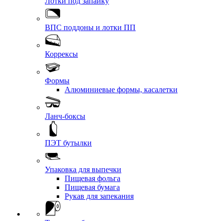
Лотки под запайку
ВПС поддоны и лотки ПП
Коррексы
Формы
Алюминиевые формы, касалетки
Ланч-боксы
ПЭТ бутылки
Упаковка для выпечки
Пищевая фольга
Пищевая бумага
Рукав для запекания