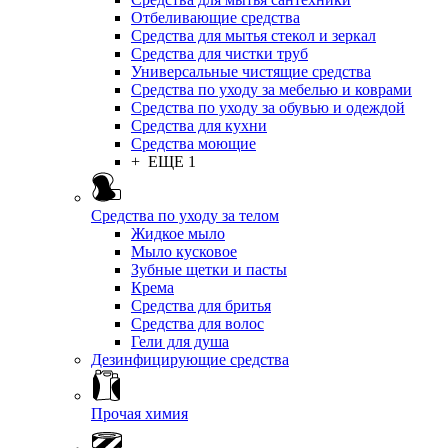
Отбеливающие средства
Средства для мытья стекол и зеркал
Средства для чистки труб
Универсальные чистящие средства
Средства по уходу за мебелью и коврами
Средства по уходу за обувью и одеждой
Средства для кухни
Средства моющие
+ ЕЩЕ 1
Средства по уходу за телом
Жидкое мыло
Мыло кусковое
Зубные щетки и пасты
Крема
Средства для бритья
Средства для волос
Гели для душа
Дезинфицирующие средства
Прочая химия