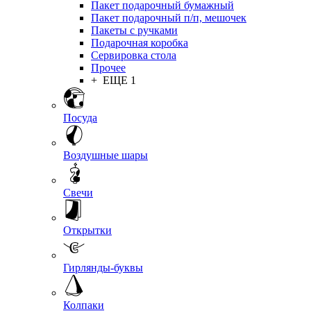
Пакет подарочный бумажный
Пакет подарочный п/п, мешочек
Пакеты с ручками
Подарочная коробка
Сервировка стола
Прочее
+ ЕЩЕ 1
Посуда
Воздушные шары
Свечи
Открытки
Гирлянды-буквы
Колпаки