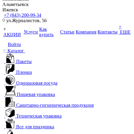
Альметьевск
Ижевск
+7 (843) 200-99-34
ул.Журналистов, 56
+
Как
Услуги
Статьи
Компания
Контакты
ЕЩЕ
АКЦИИ
купить
Войти
Каталог
Пакеты
Пленки
Одноразовая посуда
Пищевая упаковка
Санитарно-гигиеническая продукция
Техническая упаковка
Все для праздника