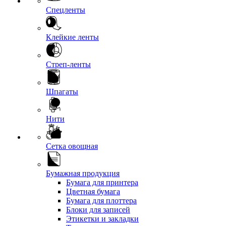
Спецленты
Клейкие ленты
Стреп-ленты
Шпагаты
Нити
Сетка овощная
Бумажная продукция
Бумага для принтера
Цветная бумага
Бумага для плоттера
Блоки для записей
Этикетки и закладки