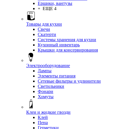
Ершики, вантузы
+ ЕЩЕ 4
Товары для кухни
Свечи
Скатерти
Системы хранения для кухни
Кухонный инвентарь
Крышки для консервирования
Электрооборудование
Лампы
Элементы питания
Сетевые фильтры и удлинители
Светильники
Фонари
Хомуты
Клеи и жидкие гвозди
Клей
Пена
Герметики