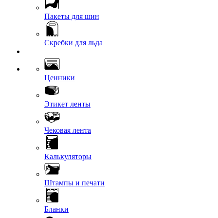
Пакеты для шин
Скребки для льда
Ценники
Этикет ленты
Чековая лента
Калькуляторы
Штампы и печати
Бланки