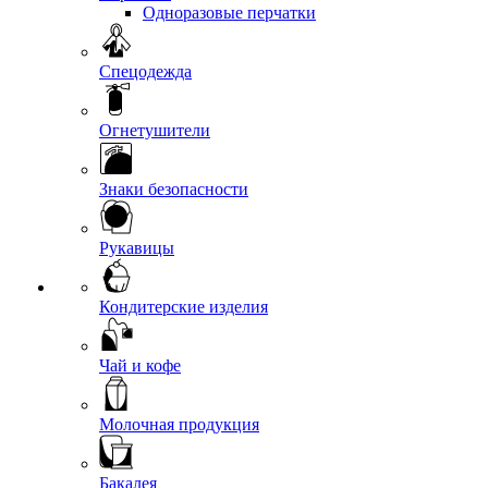
Одноразовые перчатки
Спецодежда
Огнетушители
Знаки безопасности
Рукавицы
Кондитерские изделия
Чай и кофе
Молочная продукция
Бакалея