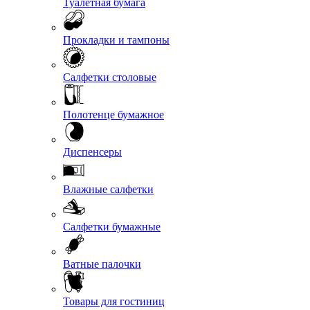
Туалетная бумага
Прокладки и тампоны
Салфетки столовые
Полотенце бумажное
Диспенсеры
Влажные салфетки
Салфетки бумажные
Ватные палочки
Товары для гостиниц