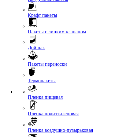
Крафт пакеты
Пакеты с липким клапаном
Дой пак
Пакеты переноски
Термопакеты
Пленка пищевая
Пленка полиэтиленовая
Пленка воздушно-пузырьковая