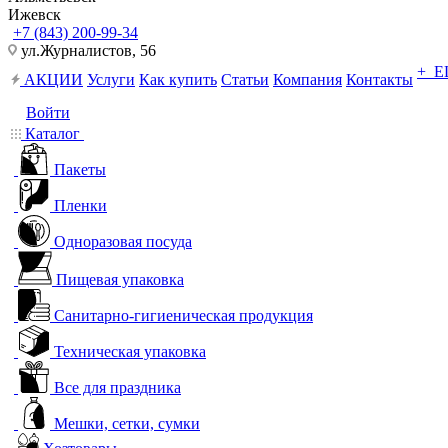
Ижевск
+7 (843) 200-99-34
ул.Журналистов, 56
+ 
АКЦИИ
Услуги
Как купить
Статьи
Компания
Контакты
Войти
Каталог
Пакеты
Пленки
Одноразовая посуда
Пищевая упаковка
Санитарно-гигиеническая продукция
Техническая упаковка
Все для праздника
Мешки, сетки, сумки