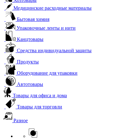
Хозтовары
Медицинские расходные материалы
Бытовая химия
Упаковочные ленты и нити
Канцтовары
Средства индивидуальной защиты
Продукты
Оборудование для упаковки
Автотовары
Товары для офиса и дома
Товары для торговли
Разное