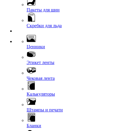
Пакеты для шин
Скребки для льда
Ценники
Этикет ленты
Чековая лента
Калькуляторы
Штампы и печати
Бланки