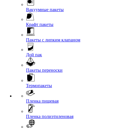
Вакуумные пакеты
Крафт пакеты
Пакеты с липким клапаном
Дой пак
Пакеты переноски
Термопакеты
Пленка пищевая
Пленка полиэтиленовая