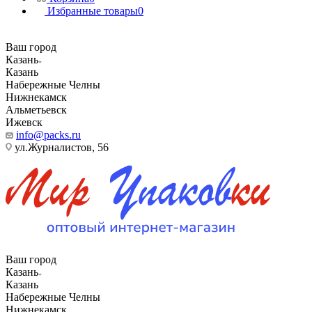
Избранные товары
0
Ваш город
Казань
Казань
Набережные Челны
Нижнекамск
Альметьевск
Ижевск
info@packs.ru
ул.Журналистов, 56
Ваш город
Казань
Казань
Набережные Челны
Нижнекамск