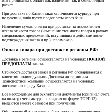
Мы принимаем к оплате как наличный, так и безналичный
расчет.
При доставке по Казани заказ оплачивается курьеру при
получении, либо путем предоплаты через банк.
Изменение суммы оплаты при доставке, за исключением
отказа от части товара (изменение стоимости товара в рамках
специальных предложений, вступивших в действие после
подтверждения заказа и пр.) невозможно.
Оплата товара при доставке в регионы РФ:
Доставка в регионы осуществляется на условиях
ПОЛНОЙ
ПРЕДОПЛАТЫ
заказа.
Стоимость доставки заказа в регионы РФ оговаривается с
клиентом индивидуально. Доставка до терминала
Транспортной компании осуществляется на условиях
доставки по городу Казань.
Все необходимые для бухгалтерии документы (оригинал счета
на оплату, счет-фактура, накладная по форме ТОРГ-12)
выдаются вместе с заказом при получении.
Оформленный заказ должен быть оплачен в течение двух