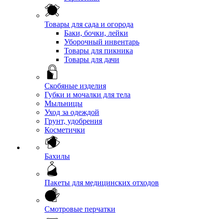
Товары для сада и огорода
Баки, бочки, лейки
Уборочный инвентарь
Товары для пикника
Товары для дачи
Скобяные изделия
Губки и мочалки для тела
Мыльницы
Уход за одеждой
Грунт, удобрения
Косметички
Бахилы
Пакеты для медицинских отходов
Смотровые перчатки