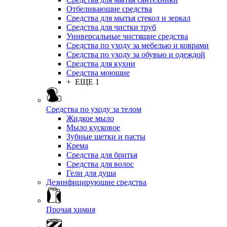
Отбеливающие средства
Средства для мытья стекол и зеркал
Средства для чистки труб
Универсальные чистящие средства
Средства по уходу за мебелью и коврами
Средства по уходу за обувью и одеждой
Средства для кухни
Средства моющие
+ ЕЩЕ 1
Средства по уходу за телом
Жидкое мыло
Мыло кусковое
Зубные щетки и пасты
Крема
Средства для бритья
Средства для волос
Гели для душа
Дезинфицирующие средства
Прочая химия