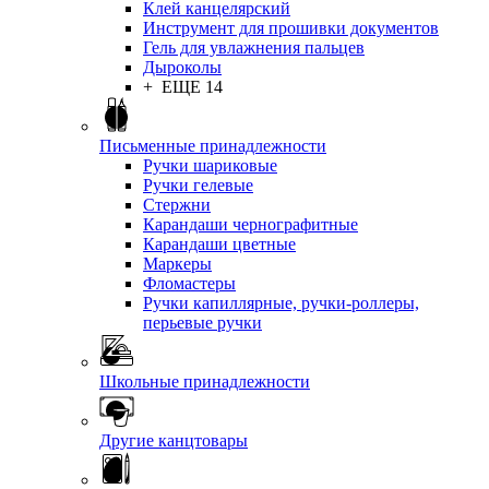
Клей канцелярский
Инструмент для прошивки документов
Гель для увлажнения пальцев
Дыроколы
+ ЕЩЕ 14
Письменные принадлежности
Ручки шариковые
Ручки гелевые
Стержни
Карандаши чернографитные
Карандаши цветные
Маркеры
Фломастеры
Ручки капиллярные, ручки-роллеры,
перьевые ручки
Школьные принадлежности
Другие канцтовары