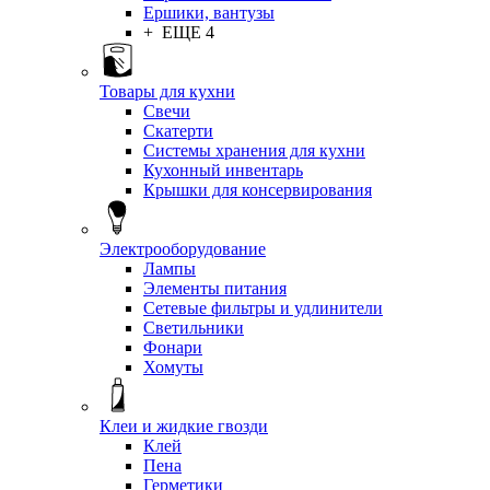
Ершики, вантузы
+ ЕЩЕ 4
Товары для кухни
Свечи
Скатерти
Системы хранения для кухни
Кухонный инвентарь
Крышки для консервирования
Электрооборудование
Лампы
Элементы питания
Сетевые фильтры и удлинители
Светильники
Фонари
Хомуты
Клеи и жидкие гвозди
Клей
Пена
Герметики