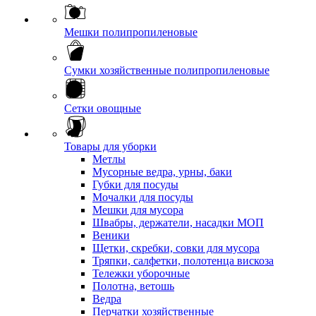
Мешки полипропиленовые
Сумки хозяйственные полипропиленовые
Сетки овощные
Товары для уборки
Метлы
Мусорные ведра, урны, баки
Губки для посуды
Мочалки для посуды
Мешки для мусора
Швабры, держатели, насадки МОП
Веники
Щетки, скребки, совки для мусора
Тряпки, салфетки, полотенца вискоза
Тележки уборочные
Полотна, ветошь
Ведра
Перчатки хозяйственные