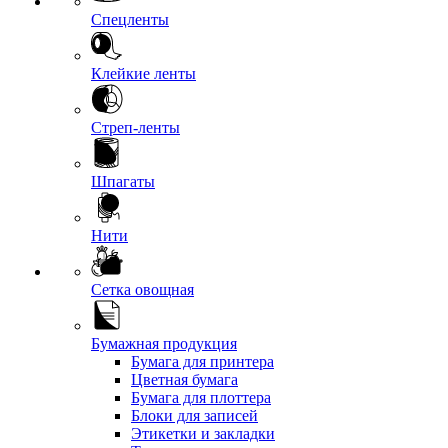
Спецленты
Клейкие ленты
Стреп-ленты
Шпагаты
Нити
Сетка овощная
Бумажная продукция
Бумага для принтера
Цветная бумага
Бумага для плоттера
Блоки для записей
Этикетки и закладки