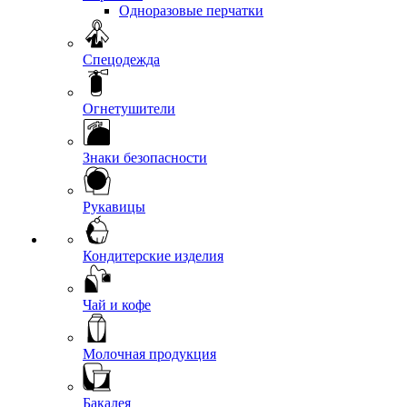
Одноразовые перчатки
Спецодежда
Огнетушители
Знаки безопасности
Рукавицы
Кондитерские изделия
Чай и кофе
Молочная продукция
Бакалея