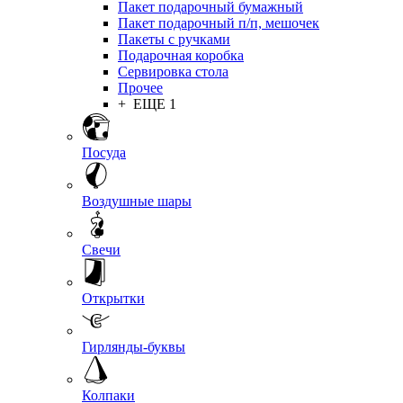
Пакет подарочный бумажный
Пакет подарочный п/п, мешочек
Пакеты с ручками
Подарочная коробка
Сервировка стола
Прочее
+ ЕЩЕ 1
Посуда
Воздушные шары
Свечи
Открытки
Гирлянды-буквы
Колпаки