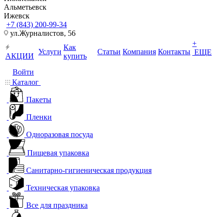
Альметьевск
Ижевск
+7 (843) 200-99-34
ул.Журналистов, 56
+
Как
Услуги
Статьи
Компания
Контакты
ЕЩЕ
АКЦИИ
купить
Войти
Каталог
Пакеты
Пленки
Одноразовая посуда
Пищевая упаковка
Санитарно-гигиеническая продукция
Техническая упаковка
Все для праздника