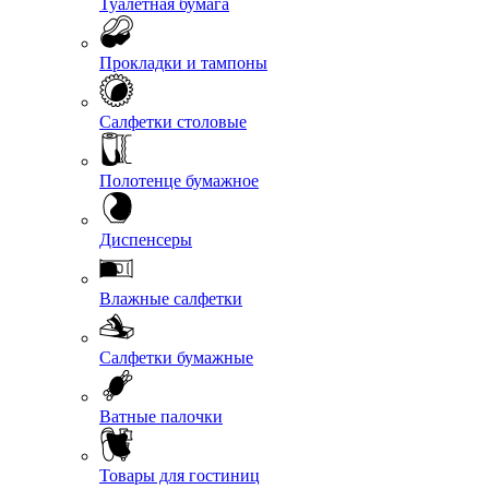
Туалетная бумага
Прокладки и тампоны
Салфетки столовые
Полотенце бумажное
Диспенсеры
Влажные салфетки
Салфетки бумажные
Ватные палочки
Товары для гостиниц