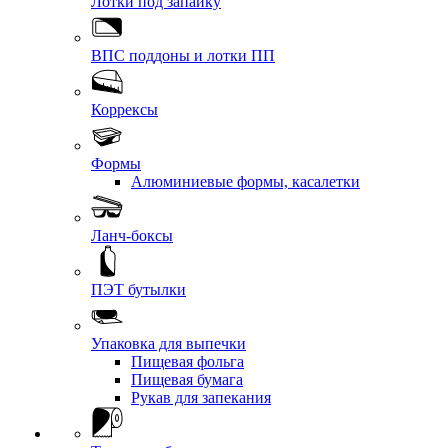
Лотки под запайку
ВПС поддоны и лотки ПП
Коррексы
Формы
Алюминиевые формы, касалетки
Ланч-боксы
ПЭТ бутылки
Упаковка для выпечки
Пищевая фольга
Пищевая бумага
Рукав для запекания