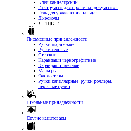
Клей канцелярский
Инструмент для прошивки документов
Гель для увлажнения пальцев
Дыроколы
+ ЕЩЕ 14
Письменные принадлежности
Ручки шариковые
Ручки гелевые
Стержни
Карандаши чернографитные
Карандаши цветные
Маркеры
Фломастеры
Ручки капиллярные, ручки-роллеры,
перьевые ручки
Школьные принадлежности
Другие канцтовары