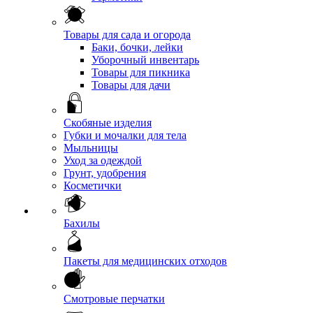
Товары для сада и огорода
Баки, бочки, лейки
Уборочный инвентарь
Товары для пикника
Товары для дачи
Скобяные изделия
Губки и мочалки для тела
Мыльницы
Уход за одеждой
Грунт, удобрения
Косметички
Бахилы
Пакеты для медицинских отходов
Смотровые перчатки