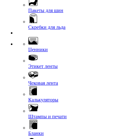
Пакеты для шин
Скребки для льда
Ценники
Этикет ленты
Чековая лента
Калькуляторы
Штампы и печати
Бланки