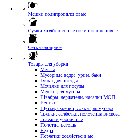
Мешки полипропиленовые
Сумки хозяйственные полипропиленовые
Сетки овощные
Товары для уборки
Метлы
Мусорные ведра, урны, баки
Губки для посуды
Мочалки для посуды
Мешки для мусора
Швабры, держатели, насадки МОП
Веники
Щетки, скребки, совки для мусора
Тряпки, салфетки, полотенца вискоза
Тележки уборочные
Полотна, ветошь
Ведра
Перчатки хозяйственные