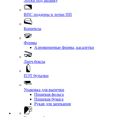
Лотки под запайку
ВПС поддоны и лотки ПП
Коррексы
Формы
Алюминиевые формы, касалетки
Ланч-боксы
ПЭТ бутылки
Упаковка для выпечки
Пищевая фольга
Пищевая бумага
Рукав для запекания