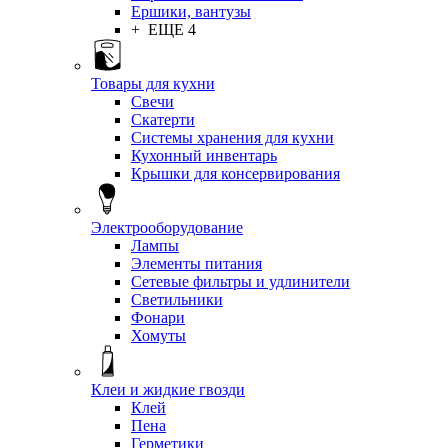
Ершики, вантузы
+ ЕЩЕ 4
Товары для кухни
Свечи
Скатерти
Системы хранения для кухни
Кухонный инвентарь
Крышки для консервирования
Электрооборудование
Лампы
Элементы питания
Сетевые фильтры и удлинители
Светильники
Фонари
Хомуты
Клеи и жидкие гвозди
Клей
Пена
Герметики