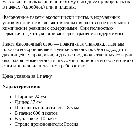
массовое использование и поэтому выгоднее приобретать их
в пачках (евроблок) или в пластах.
Фасовочные пакеты экологически чисты, в нормальных
условиях они не выделяют вредных веществ и не вступают в
химические реакции с содержимым. Они полностью
герметичны, что увеличивает срок хранения содержимого.
Пакет фасовочный евро — практичная упаковка, главным
плюсом которой является универсальность. Она подходит и
для пищевых продуктов, и для непродовольственных товаров
благодаря герметичности, высокой прочности и соответствию
санитарно-гигиеническим требованиям.
Цена указана за 1 пачку
Характеристики:
Ширина: 24 см
Длина: 37 см
Плотность полиэтилена: 8 мкм
В пачке: 600 пакетов
В упаковке: 10 пачек
Страна производитель: Россия
.