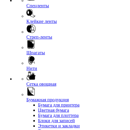
Спецленты
Клейкие ленты
Стреп-ленты
Шпагаты
Нити
Сетка овощная
Бумажная продукция
Бумага для принтера
Цветная бумага
Бумага для плоттера
Блоки для записей
Этикетки и закладки