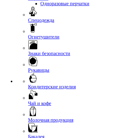
Одноразовые перчатки
Спецодежда
Огнетушители
Знаки безопасности
Рукавицы
Кондитерские изделия
Чай и кофе
Молочная продукция
Бакалея