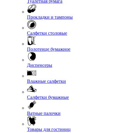
Туалетная бумага
Прокладки и тампоны
Салфетки столовые
Полотенце бумажное
Диспенсеры
Влажные салфетки
Салфетки бумажные
Ватные палочки
Товары для гостиниц