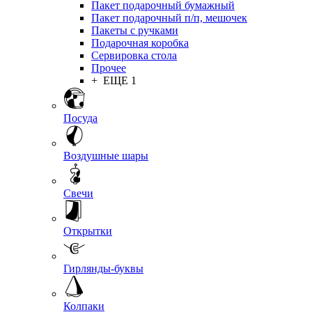
Пакет подарочный бумажный
Пакет подарочный п/п, мешочек
Пакеты с ручками
Подарочная коробка
Сервировка стола
Прочее
+ ЕЩЕ 1
Посуда
Воздушные шары
Свечи
Открытки
Гирлянды-буквы
Колпаки