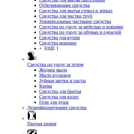
Отбеливающие средства
Средства для мытья стекол и зеркал
Средства для чистки труб
Универсальные чистящие средства
Средства по уходу за мебелью и коврами
Средства по уходу за обувью и одеждой
Средства для кухни
Средства моющие
+ ЕЩЕ 1
Средства по уходу за телом
Жидкое мыло
Мыло кусковое
Зубные щетки и пасты
Крема
Средства для бритья
Средства для волос
Гели для душа
Дезинфицирующие средства
Прочая химия