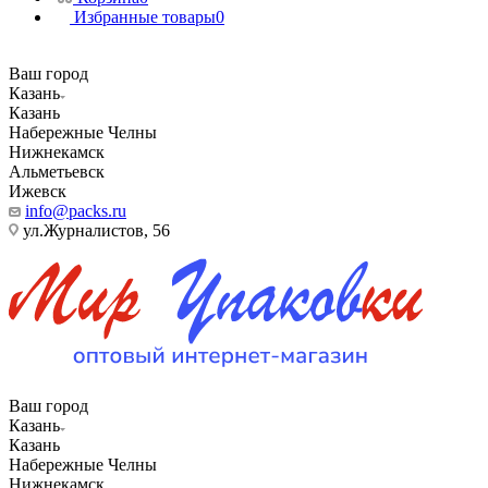
Избранные товары
0
Ваш город
Казань
Казань
Набережные Челны
Нижнекамск
Альметьевск
Ижевск
info@packs.ru
ул.Журналистов, 56
Ваш город
Казань
Казань
Набережные Челны
Нижнекамск