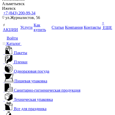
Альметьевск
Ижевск
+7 (843) 200-99-34
ул.Журналистов, 56
+
Как
Услуги
Статьи
Компания
Контакты
ЕЩЕ
АКЦИИ
купить
Войти
Каталог
Пакеты
Пленки
Одноразовая посуда
Пищевая упаковка
Санитарно-гигиеническая продукция
Техническая упаковка
Все для праздника