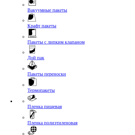
Вакуумные пакеты
Крафт пакеты
Пакеты с липким клапаном
Дой пак
Пакеты переноски
Термопакеты
Пленка пищевая
Пленка полиэтиленовая