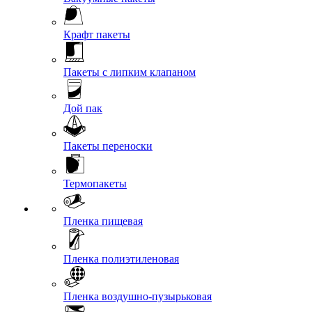
Крафт пакеты
Пакеты с липким клапаном
Дой пак
Пакеты переноски
Термопакеты
Пленка пищевая
Пленка полиэтиленовая
Пленка воздушно-пузырьковая