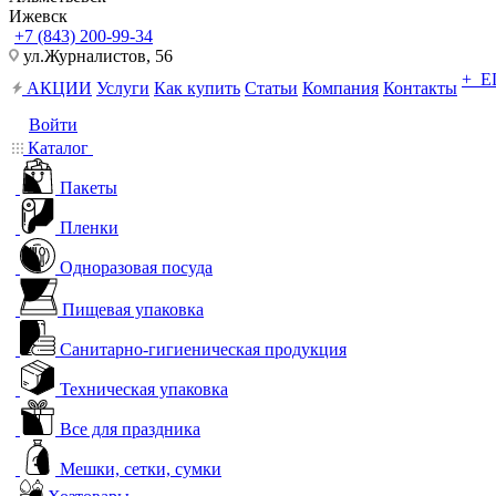
Ижевск
+7 (843) 200-99-34
ул.Журналистов, 56
+ 
АКЦИИ
Услуги
Как купить
Статьи
Компания
Контакты
Войти
Каталог
Пакеты
Пленки
Одноразовая посуда
Пищевая упаковка
Санитарно-гигиеническая продукция
Техническая упаковка
Все для праздника
Мешки, сетки, сумки