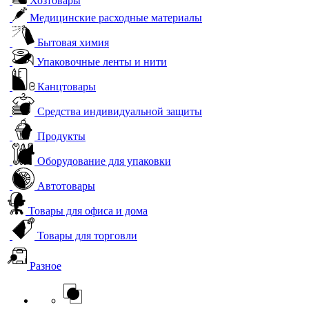
Хозтовары
Медицинские расходные материалы
Бытовая химия
Упаковочные ленты и нити
Канцтовары
Средства индивидуальной защиты
Продукты
Оборудование для упаковки
Автотовары
Товары для офиса и дома
Товары для торговли
Разное