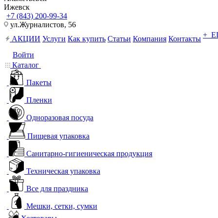
Ижевск
+7 (843) 200-99-34
ул.Журналистов, 56
+ 
АКЦИИ
Услуги
Как купить
Статьи
Компания
Контакты
Войти
Каталог
Пакеты
Пленки
Одноразовая посуда
Пищевая упаковка
Санитарно-гигиеническая продукция
Техническая упаковка
Все для праздника
Мешки, сетки, сумки