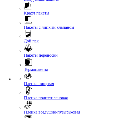
Крафт пакеты
Пакеты с липким клапаном
Дой пак
Пакеты переноски
Термопакеты
Пленка пищевая
Пленка полиэтиленовая
Пленка воздушно-пузырьковая