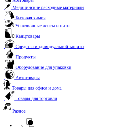
Хозтовары
Медицинские расходные материалы
Бытовая химия
Упаковочные ленты и нити
Канцтовары
Средства индивидуальной защиты
Продукты
Оборудование для упаковки
Автотовары
Товары для офиса и дома
Товары для торговли
Разное