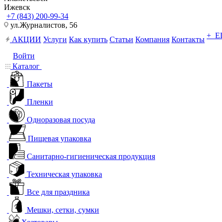
Ижевск
+7 (843) 200-99-34
ул.Журналистов, 56
+ 
АКЦИИ
Услуги
Как купить
Статьи
Компания
Контакты
Войти
Каталог
Пакеты
Пленки
Одноразовая посуда
Пищевая упаковка
Санитарно-гигиеническая продукция
Техническая упаковка
Все для праздника
Мешки, сетки, сумки