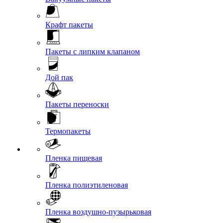
Крафт пакеты
Пакеты с липким клапаном
Дой пак
Пакеты переноски
Термопакеты
Пленка пищевая
Пленка полиэтиленовая
Пленка воздушно-пузырьковая