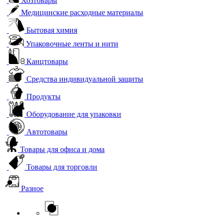
Хозтовары
Медицинские расходные материалы
Бытовая химия
Упаковочные ленты и нити
Канцтовары
Средства индивидуальной защиты
Продукты
Оборудование для упаковки
Автотовары
Товары для офиса и дома
Товары для торговли
Разное