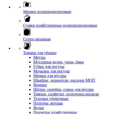
Мешки полипропиленовые
Сумки хозяйственные полипропиленовые
Сетки овощные
Товары для уборки
Метлы
Мусорные ведра, урны, баки
Губки для посуды
Мочалки для посуды
Мешки для мусора
Швабры, держатели, насадки МОП
Веники
Щетки, скребки, совки для мусора
Тряпки, салфетки, полотенца вискоза
Тележки уборочные
Полотна, ветошь
Ведра
Перчатки хозяйственные