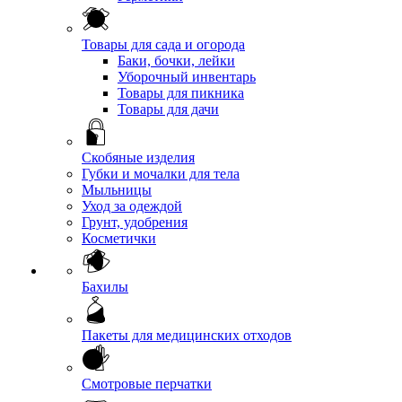
Товары для сада и огорода
Баки, бочки, лейки
Уборочный инвентарь
Товары для пикника
Товары для дачи
Скобяные изделия
Губки и мочалки для тела
Мыльницы
Уход за одеждой
Грунт, удобрения
Косметички
Бахилы
Пакеты для медицинских отходов
Смотровые перчатки