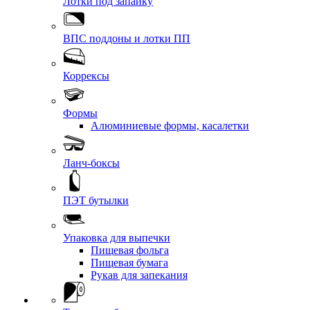
Лотки под запайку
ВПС поддоны и лотки ПП
Коррексы
Формы
Алюминиевые формы, касалетки
Ланч-боксы
ПЭТ бутылки
Упаковка для выпечки
Пищевая фольга
Пищевая бумага
Рукав для запекания