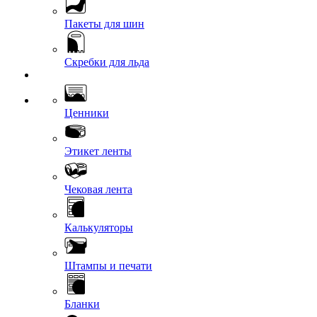
Пакеты для шин
Скребки для льда
Ценники
Этикет ленты
Чековая лента
Калькуляторы
Штампы и печати
Бланки