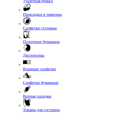
Туалетная бумага
Прокладки и тампоны
Салфетки столовые
Полотенце бумажное
Диспенсеры
Влажные салфетки
Салфетки бумажные
Ватные палочки
Товары для гостиниц