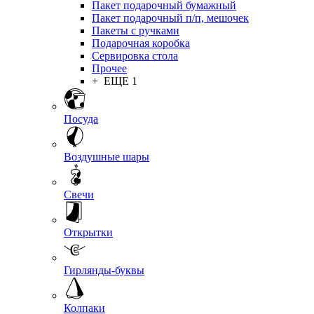
Пакет подарочный бумажный
Пакет подарочный п/п, мешочек
Пакеты с ручками
Подарочная коробка
Сервировка стола
Прочее
+ ЕЩЕ 1
Посуда
Воздушные шары
Свечи
Открытки
Гирлянды-буквы
Колпаки