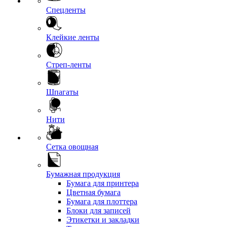
Спецленты
Клейкие ленты
Стреп-ленты
Шпагаты
Нити
Сетка овощная
Бумажная продукция
Бумага для принтера
Цветная бумага
Бумага для плоттера
Блоки для записей
Этикетки и закладки