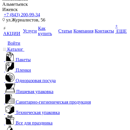
Альметьевск
Ижевск
+7 (843) 200-99-34
ул.Журналистов, 56
+
Как
Услуги
Статьи
Компания
Контакты
ЕЩЕ
АКЦИИ
купить
Войти
Каталог
Пакеты
Пленки
Одноразовая посуда
Пищевая упаковка
Санитарно-гигиеническая продукция
Техническая упаковка
Все для праздника