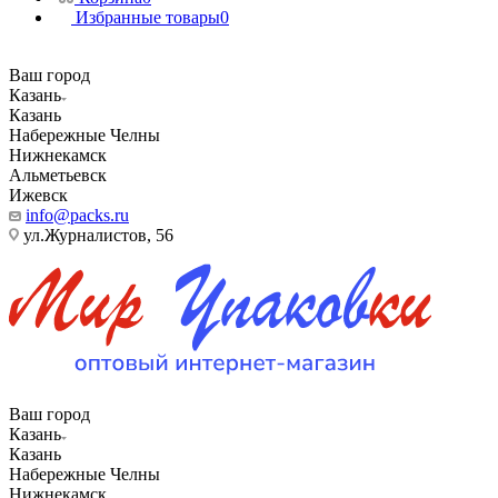
Избранные товары
0
Ваш город
Казань
Казань
Набережные Челны
Нижнекамск
Альметьевск
Ижевск
info@packs.ru
ул.Журналистов, 56
Ваш город
Казань
Казань
Набережные Челны
Нижнекамск