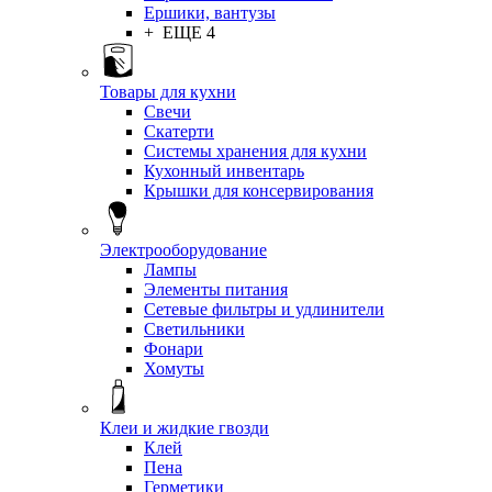
Ершики, вантузы
+ ЕЩЕ 4
Товары для кухни
Свечи
Скатерти
Системы хранения для кухни
Кухонный инвентарь
Крышки для консервирования
Электрооборудование
Лампы
Элементы питания
Сетевые фильтры и удлинители
Светильники
Фонари
Хомуты
Клеи и жидкие гвозди
Клей
Пена
Герметики