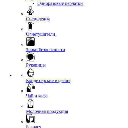
Одноразовые перчатки
Спецодежда
Огнетушители
Знаки безопасности
Рукавицы
Кондитерские изделия
Чай и кофе
Молочная продукция
Бакалея