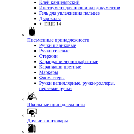
Клей канцелярский
Инструмент для прошивки документов
Гель для увлажнения пальцев
Дыроколы
+ ЕЩЕ 14
Письменные принадлежности
Ручки шариковые
Ручки гелевые
Стержни
Карандаши чернографитные
Карандаши цветные
Маркеры
Фломастеры
Ручки капиллярные, ручки-роллеры,
перьевые ручки
Школьные принадлежности
Другие канцтовары