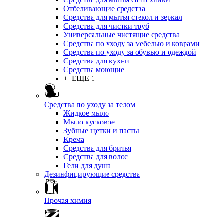
Отбеливающие средства
Средства для мытья стекол и зеркал
Средства для чистки труб
Универсальные чистящие средства
Средства по уходу за мебелью и коврами
Средства по уходу за обувью и одеждой
Средства для кухни
Средства моющие
+ ЕЩЕ 1
Средства по уходу за телом
Жидкое мыло
Мыло кусковое
Зубные щетки и пасты
Крема
Средства для бритья
Средства для волос
Гели для душа
Дезинфицирующие средства
Прочая химия