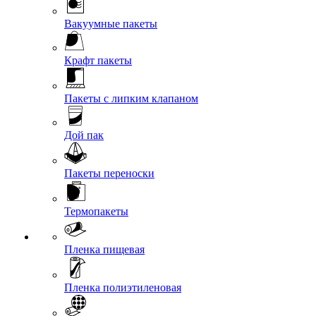
Вакуумные пакеты
Крафт пакеты
Пакеты с липким клапаном
Дой пак
Пакеты переноски
Термопакеты
Пленка пищевая
Пленка полиэтиленовая