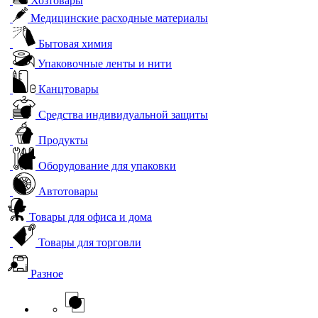
Хозтовары
Медицинские расходные материалы
Бытовая химия
Упаковочные ленты и нити
Канцтовары
Средства индивидуальной защиты
Продукты
Оборудование для упаковки
Автотовары
Товары для офиса и дома
Товары для торговли
Разное