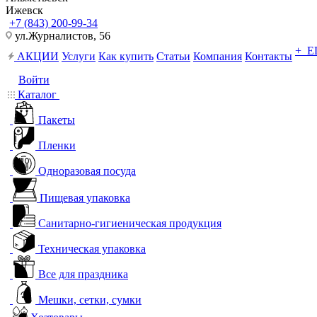
Ижевск
+7 (843) 200-99-34
ул.Журналистов, 56
+ 
АКЦИИ
Услуги
Как купить
Статьи
Компания
Контакты
Войти
Каталог
Пакеты
Пленки
Одноразовая посуда
Пищевая упаковка
Санитарно-гигиеническая продукция
Техническая упаковка
Все для праздника
Мешки, сетки, сумки