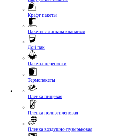
Крафт пакеты
Пакеты с липким клапаном
Дой пак
Пакеты переноски
Термопакеты
Пленка пищевая
Пленка полиэтиленовая
Пленка воздушно-пузырьковая