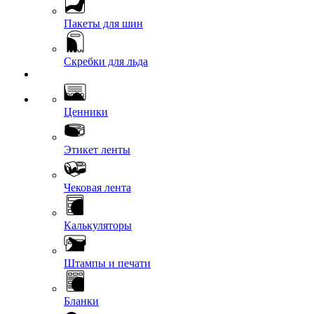
Пакеты для шин
Скребки для льда
Ценники
Этикет ленты
Чековая лента
Калькуляторы
Штампы и печати
Бланки