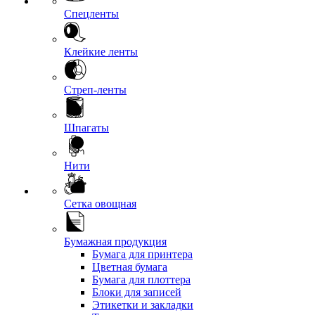
Спецленты
Клейкие ленты
Стреп-ленты
Шпагаты
Нити
Сетка овощная
Бумажная продукция
Бумага для принтера
Цветная бумага
Бумага для плоттера
Блоки для записей
Этикетки и закладки