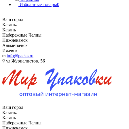
Избранные товары
0
Ваш город
Казань
Казань
Набережные Челны
Нижнекамск
Альметьевск
Ижевск
info@packs.ru
ул.Журналистов, 56
Ваш город
Казань
Казань
Набережные Челны
Нижнекамск