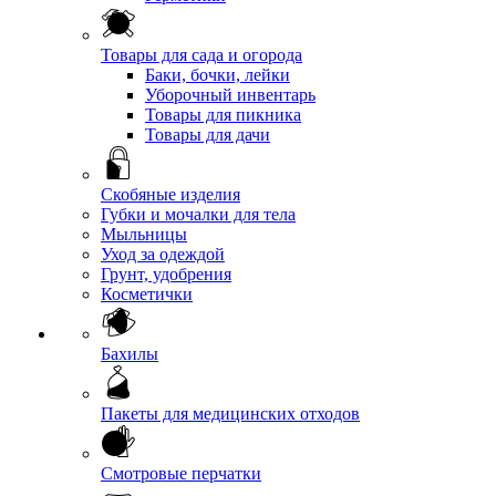
Товары для сада и огорода
Баки, бочки, лейки
Уборочный инвентарь
Товары для пикника
Товары для дачи
Скобяные изделия
Губки и мочалки для тела
Мыльницы
Уход за одеждой
Грунт, удобрения
Косметички
Бахилы
Пакеты для медицинских отходов
Смотровые перчатки