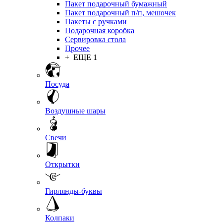
Пакет подарочный бумажный
Пакет подарочный п/п, мешочек
Пакеты с ручками
Подарочная коробка
Сервировка стола
Прочее
+ ЕЩЕ 1
Посуда
Воздушные шары
Свечи
Открытки
Гирлянды-буквы
Колпаки