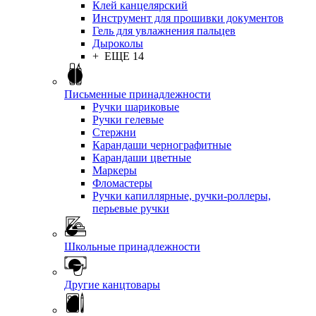
Клей канцелярский
Инструмент для прошивки документов
Гель для увлажнения пальцев
Дыроколы
+ ЕЩЕ 14
Письменные принадлежности
Ручки шариковые
Ручки гелевые
Стержни
Карандаши чернографитные
Карандаши цветные
Маркеры
Фломастеры
Ручки капиллярные, ручки-роллеры,
перьевые ручки
Школьные принадлежности
Другие канцтовары