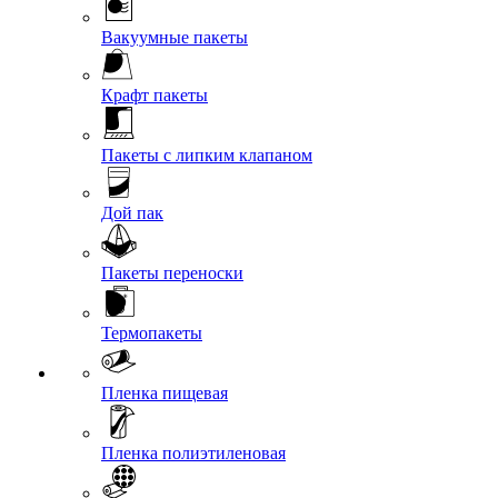
Вакуумные пакеты
Крафт пакеты
Пакеты с липким клапаном
Дой пак
Пакеты переноски
Термопакеты
Пленка пищевая
Пленка полиэтиленовая