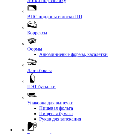
Лотки под запайку
ВПС поддоны и лотки ПП
Коррексы
Формы
Алюминиевые формы, касалетки
Ланч-боксы
ПЭТ бутылки
Упаковка для выпечки
Пищевая фольга
Пищевая бумага
Рукав для запекания