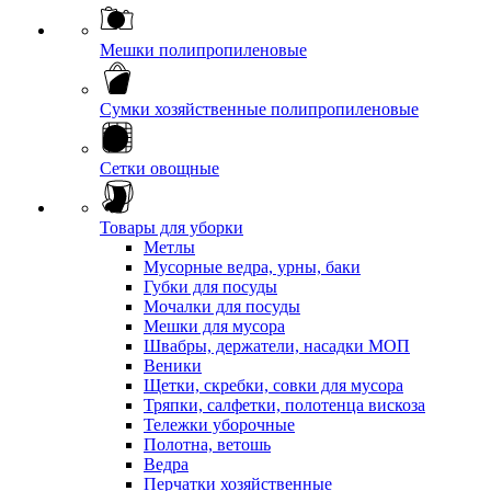
Мешки полипропиленовые
Сумки хозяйственные полипропиленовые
Сетки овощные
Товары для уборки
Метлы
Мусорные ведра, урны, баки
Губки для посуды
Мочалки для посуды
Мешки для мусора
Швабры, держатели, насадки МОП
Веники
Щетки, скребки, совки для мусора
Тряпки, салфетки, полотенца вискоза
Тележки уборочные
Полотна, ветошь
Ведра
Перчатки хозяйственные