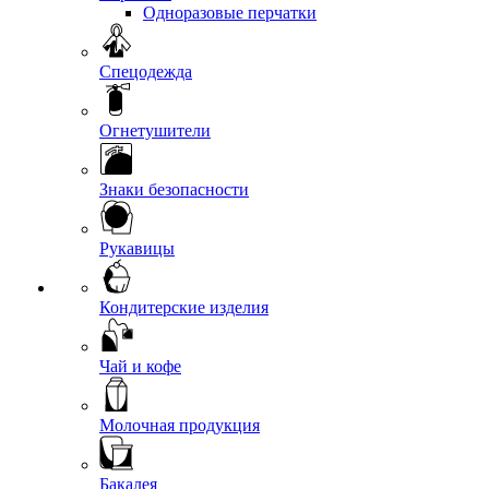
Одноразовые перчатки
Спецодежда
Огнетушители
Знаки безопасности
Рукавицы
Кондитерские изделия
Чай и кофе
Молочная продукция
Бакалея