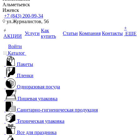
Альметьевск
Ижевск
+7 (843) 200-99-34
ул.Журналистов, 56
+
Как
Услуги
Статьи
Компания
Контакты
ЕЩЕ
АКЦИИ
купить
Войти
Каталог
Пакеты
Пленки
Одноразовая посуда
Пищевая упаковка
Санитарно-гигиеническая продукция
Техническая упаковка
Все для праздника