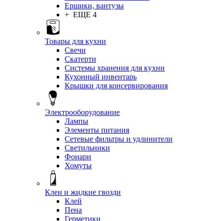
Ершики, вантузы
+ ЕЩЕ 4
Товары для кухни
Свечи
Скатерти
Системы хранения для кухни
Кухонный инвентарь
Крышки для консервирования
Электрооборудование
Лампы
Элементы питания
Сетевые фильтры и удлинители
Светильники
Фонари
Хомуты
Клеи и жидкие гвозди
Клей
Пена
Герметики