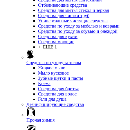
Отбеливающие средства
Средства для мытья стекол и зеркал
Средства для чистки труб
Универсальные чистящие средства
Средства по уходу за мебелью и коврами
Средства по уходу за обувью и одеждой
Средства для кухни
Средства моющие
+ ЕЩЕ 1
Средства по уходу за телом
Жидкое мыло
Мыло кусковое
Зубные щетки и пасты
Крема
Средства для бритья
Средства для волос
Гели для душа
Дезинфицирующие средства
Прочая химия