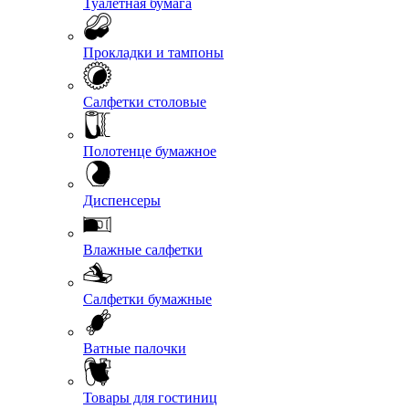
Туалетная бумага
Прокладки и тампоны
Салфетки столовые
Полотенце бумажное
Диспенсеры
Влажные салфетки
Салфетки бумажные
Ватные палочки
Товары для гостиниц