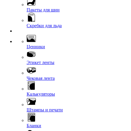
Пакеты для шин
Скребки для льда
Ценники
Этикет ленты
Чековая лента
Калькуляторы
Штампы и печати
Бланки