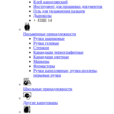
Клей канцелярский
Инструмент для прошивки документов
Гель для увлажнения пальцев
Дыроколы
+ ЕЩЕ 14
Письменные принадлежности
Ручки шариковые
Ручки гелевые
Стержни
Карандаши чернографитные
Карандаши цветные
Маркеры
Фломастеры
Ручки капиллярные, ручки-роллеры,
перьевые ручки
Школьные принадлежности
Другие канцтовары