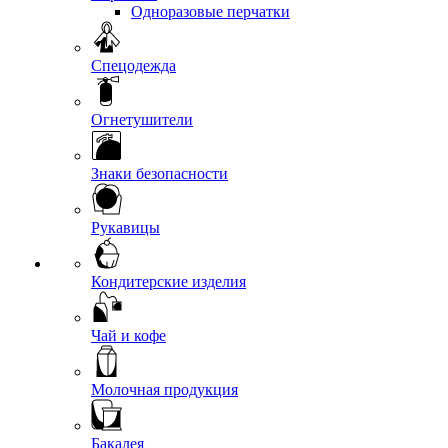
Одноразовые перчатки
Спецодежда
Огнетушители
Знаки безопасности
Рукавицы
Кондитерские изделия
Чай и кофе
Молочная продукция
Бакалея