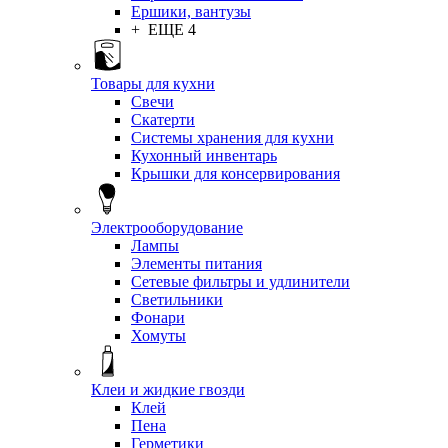
Ершики, вантузы
+ ЕЩЕ 4
Товары для кухни
Свечи
Скатерти
Системы хранения для кухни
Кухонный инвентарь
Крышки для консервирования
Электрооборудование
Лампы
Элементы питания
Сетевые фильтры и удлинители
Светильники
Фонари
Хомуты
Клеи и жидкие гвозди
Клей
Пена
Герметики