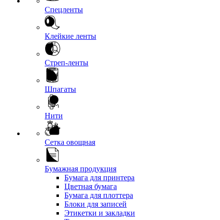
Спецленты
Клейкие ленты
Стреп-ленты
Шпагаты
Нити
Сетка овощная
Бумажная продукция
Бумага для принтера
Цветная бумага
Бумага для плоттера
Блоки для записей
Этикетки и закладки