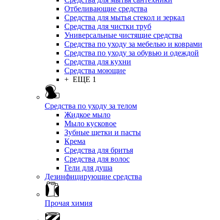
Отбеливающие средства
Средства для мытья стекол и зеркал
Средства для чистки труб
Универсальные чистящие средства
Средства по уходу за мебелью и коврами
Средства по уходу за обувью и одеждой
Средства для кухни
Средства моющие
+ ЕЩЕ 1
Средства по уходу за телом
Жидкое мыло
Мыло кусковое
Зубные щетки и пасты
Крема
Средства для бритья
Средства для волос
Гели для душа
Дезинфицирующие средства
Прочая химия