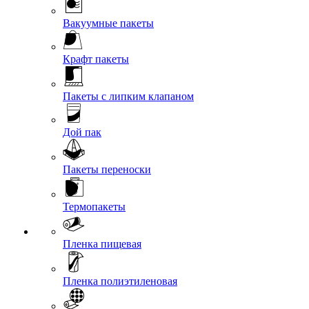
Вакуумные пакеты
Крафт пакеты
Пакеты с липким клапаном
Дой пак
Пакеты переноски
Термопакеты
Пленка пищевая
Пленка полиэтиленовая