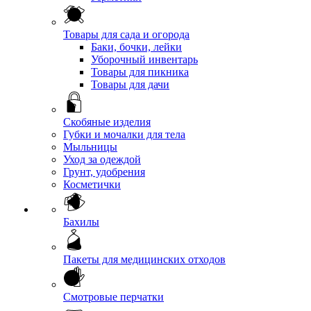
Товары для сада и огорода
Баки, бочки, лейки
Уборочный инвентарь
Товары для пикника
Товары для дачи
Скобяные изделия
Губки и мочалки для тела
Мыльницы
Уход за одеждой
Грунт, удобрения
Косметички
Бахилы
Пакеты для медицинских отходов
Смотровые перчатки