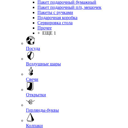
Пакет подарочный бумажный
Пакет подарочный п/п, мешочек
Пакеты с ручками
Подарочная коробка
Сервировка стола
Прочее
+ ЕЩЕ 1
Посуда
Воздушные шары
Свечи
Открытки
Гирлянды-буквы
Колпаки