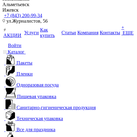
Альметьевск
Ижевск
+7 (843) 200-99-34
ул.Журналистов, 56
+
Как
Услуги
Статьи
Компания
Контакты
ЕЩЕ
АКЦИИ
купить
Войти
Каталог
Пакеты
Пленки
Одноразовая посуда
Пищевая упаковка
Санитарно-гигиеническая продукция
Техническая упаковка
Все для праздника