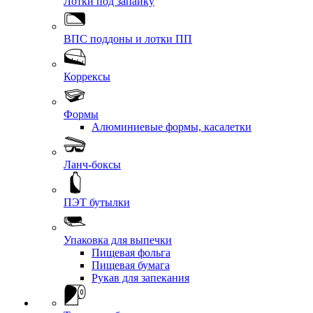
Лотки под запайку
ВПС поддоны и лотки ПП
Коррексы
Формы
Алюминиевые формы, касалетки
Ланч-боксы
ПЭТ бутылки
Упаковка для выпечки
Пищевая фольга
Пищевая бумага
Рукав для запекания