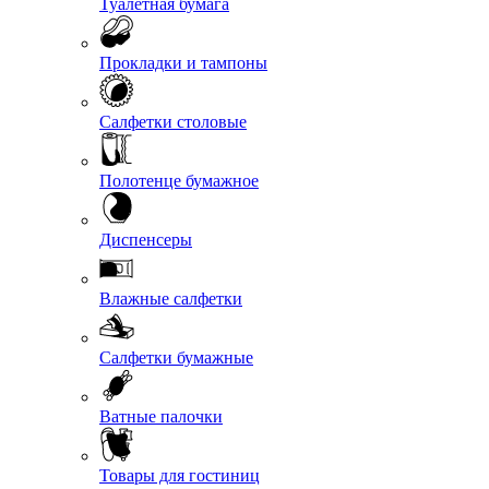
Туалетная бумага
Прокладки и тампоны
Салфетки столовые
Полотенце бумажное
Диспенсеры
Влажные салфетки
Салфетки бумажные
Ватные палочки
Товары для гостиниц