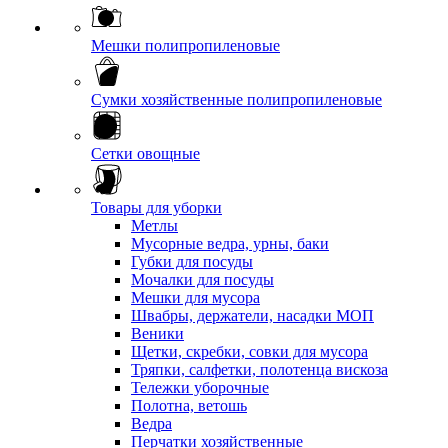
Мешки полипропиленовые
Сумки хозяйственные полипропиленовые
Сетки овощные
Товары для уборки
Метлы
Мусорные ведра, урны, баки
Губки для посуды
Мочалки для посуды
Мешки для мусора
Швабры, держатели, насадки МОП
Веники
Щетки, скребки, совки для мусора
Тряпки, салфетки, полотенца вискоза
Тележки уборочные
Полотна, ветошь
Ведра
Перчатки хозяйственные