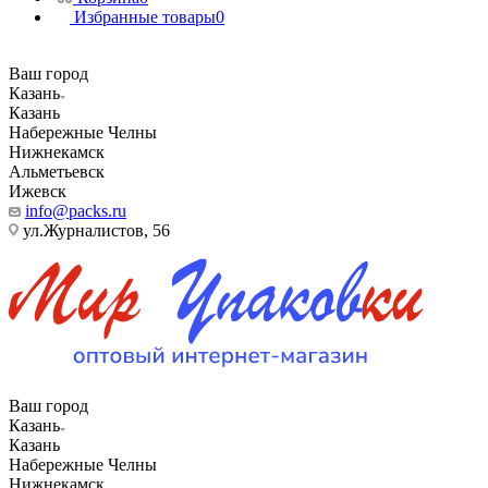
Избранные товары
0
Ваш город
Казань
Казань
Набережные Челны
Нижнекамск
Альметьевск
Ижевск
info@packs.ru
ул.Журналистов, 56
Ваш город
Казань
Казань
Набережные Челны
Нижнекамск