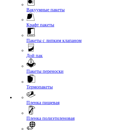
Вакуумные пакеты
Крафт пакеты
Пакеты с липким клапаном
Дой пак
Пакеты переноски
Термопакеты
Пленка пищевая
Пленка полиэтиленовая