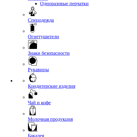
Одноразовые перчатки
Спецодежда
Огнетушители
Знаки безопасности
Рукавицы
Кондитерские изделия
Чай и кофе
Молочная продукция
Бакалея