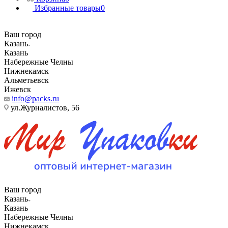
Избранные товары
0
Ваш город
Казань
Казань
Набережные Челны
Нижнекамск
Альметьевск
Ижевск
info@packs.ru
ул.Журналистов, 56
Ваш город
Казань
Казань
Набережные Челны
Нижнекамск