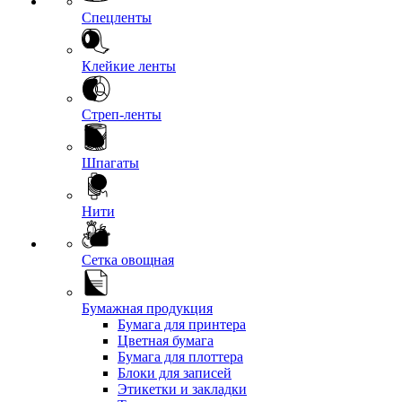
Спецленты
Клейкие ленты
Стреп-ленты
Шпагаты
Нити
Сетка овощная
Бумажная продукция
Бумага для принтера
Цветная бумага
Бумага для плоттера
Блоки для записей
Этикетки и закладки