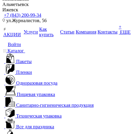
Альметьевск
Ижевск
+7 (843) 200-99-34
ул.Журналистов, 56
+
Как
Услуги
Статьи
Компания
Контакты
ЕЩЕ
АКЦИИ
купить
Войти
Каталог
Пакеты
Пленки
Одноразовая посуда
Пищевая упаковка
Санитарно-гигиеническая продукция
Техническая упаковка
Все для праздника