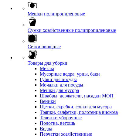
Мешки полипропиленовые
Сумки хозяйственные полипропиленовые
Сетки овощные
Товары для уборки
Метлы
Мусорные ведра, урны, баки
Губки для посуды
Мочалки для посуды
Мешки для мусора
Швабры, держатели, насадки МОП
Веники
Щетки, скребки, совки для мусора
Тряпки, салфетки, полотенца вискоза
Тележки уборочные
Полотна, ветошь
Ведра
Перчатки хозяйственные