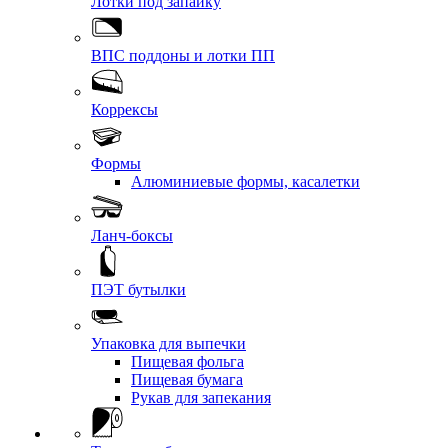
Лотки под запайку
ВПС поддоны и лотки ПП
Коррексы
Формы
Алюминиевые формы, касалетки
Ланч-боксы
ПЭТ бутылки
Упаковка для выпечки
Пищевая фольга
Пищевая бумага
Рукав для запекания