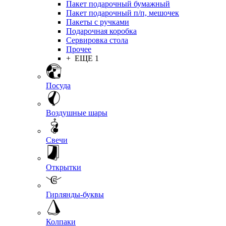
Пакет подарочный бумажный
Пакет подарочный п/п, мешочек
Пакеты с ручками
Подарочная коробка
Сервировка стола
Прочее
+ ЕЩЕ 1
Посуда
Воздушные шары
Свечи
Открытки
Гирлянды-буквы
Колпаки