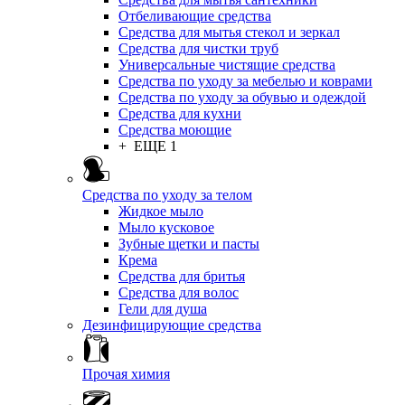
Отбеливающие средства
Средства для мытья стекол и зеркал
Средства для чистки труб
Универсальные чистящие средства
Средства по уходу за мебелью и коврами
Средства по уходу за обувью и одеждой
Средства для кухни
Средства моющие
+ ЕЩЕ 1
Средства по уходу за телом
Жидкое мыло
Мыло кусковое
Зубные щетки и пасты
Крема
Средства для бритья
Средства для волос
Гели для душа
Дезинфицирующие средства
Прочая химия