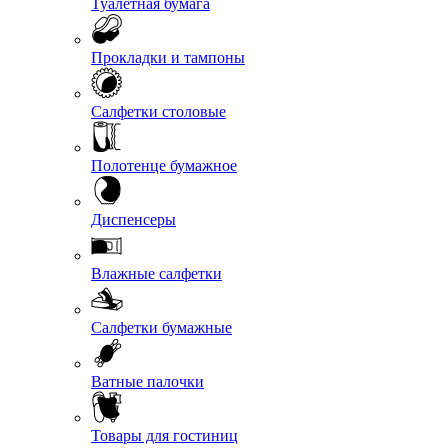
Туалетная бумага
Прокладки и тампоны
Салфетки столовые
Полотенце бумажное
Диспенсеры
Влажные салфетки
Салфетки бумажные
Ватные палочки
Товары для гостиниц