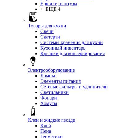
Ершики, вантузы
+ ЕЩЕ 4
Товары для кухни
Свечи
Скатерти
Системы хранения для кухни
Кухонный инвентарь
Крышки для консервирования
Электрооборудование
Лампы
Элементы питания
Сетевые фильтры и удлинители
Светильники
Фонари
Хомуты
Клеи и жидкие гвозди
Клей
Пена
Герметики