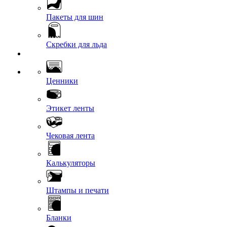
Пакеты для шин
Скребки для льда
Ценники
Этикет ленты
Чековая лента
Калькуляторы
Штампы и печати
Бланки