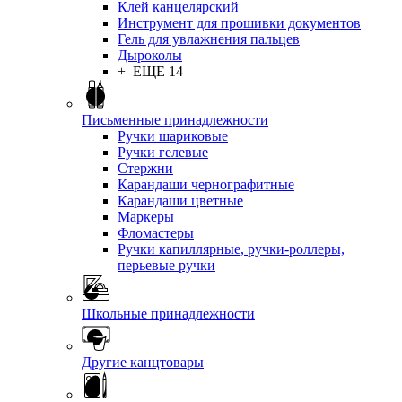
Клей канцелярский
Инструмент для прошивки документов
Гель для увлажнения пальцев
Дыроколы
+ ЕЩЕ 14
Письменные принадлежности
Ручки шариковые
Ручки гелевые
Стержни
Карандаши чернографитные
Карандаши цветные
Маркеры
Фломастеры
Ручки капиллярные, ручки-роллеры,
перьевые ручки
Школьные принадлежности
Другие канцтовары