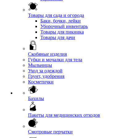
Товары для сада и огорода
Баки, бочки, лейки
Уборочный инвентарь
Товары для пикника
Товары для дачи
Скобяные изделия
Губки и мочалки для тела
Мыльницы
Уход за одеждой
Грунт, удобрения
Косметички
Бахилы
Пакеты для медицинских отходов
Смотровые перчатки