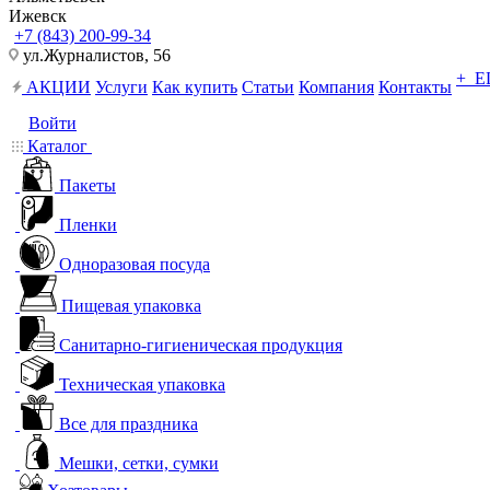
Ижевск
+7 (843) 200-99-34
ул.Журналистов, 56
+ 
АКЦИИ
Услуги
Как купить
Статьи
Компания
Контакты
Войти
Каталог
Пакеты
Пленки
Одноразовая посуда
Пищевая упаковка
Санитарно-гигиеническая продукция
Техническая упаковка
Все для праздника
Мешки, сетки, сумки