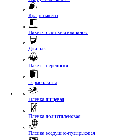
Крафт пакеты
Пакеты с липким клапаном
Дой пак
Пакеты переноски
Термопакеты
Пленка пищевая
Пленка полиэтиленовая
Пленка воздушно-пузырьковая