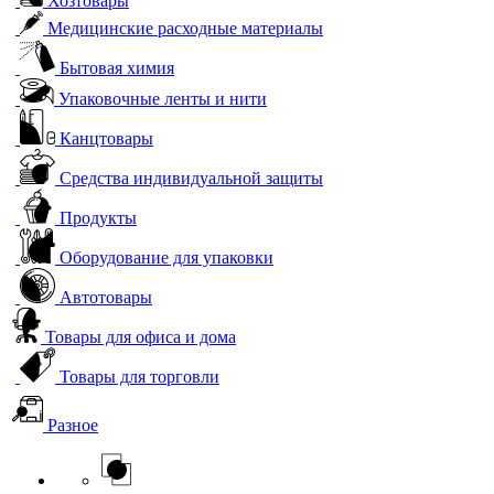
Хозтовары
Медицинские расходные материалы
Бытовая химия
Упаковочные ленты и нити
Канцтовары
Средства индивидуальной защиты
Продукты
Оборудование для упаковки
Автотовары
Товары для офиса и дома
Товары для торговли
Разное