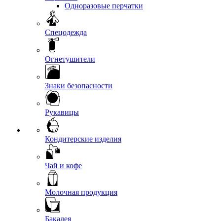
Одноразовые перчатки
Спецодежда
Огнетушители
Знаки безопасности
Рукавицы
Кондитерские изделия
Чай и кофе
Молочная продукция
Бакалея