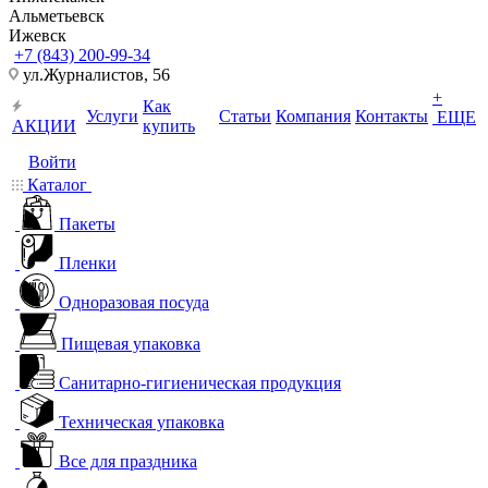
Альметьевск
Ижевск
+7 (843) 200-99-34
ул.Журналистов, 56
+
Как
Услуги
Статьи
Компания
Контакты
ЕЩЕ
АКЦИИ
купить
Войти
Каталог
Пакеты
Пленки
Одноразовая посуда
Пищевая упаковка
Санитарно-гигиеническая продукция
Техническая упаковка
Все для праздника