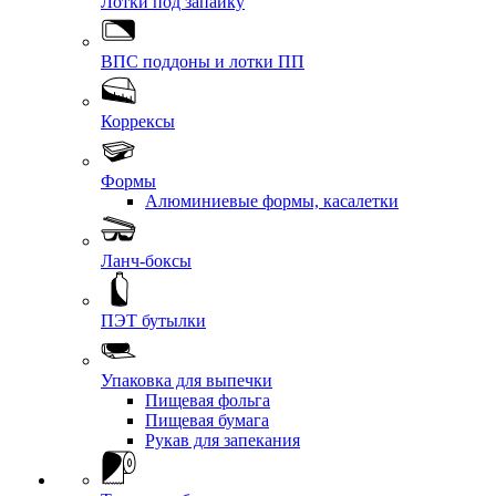
Лотки под запайку
ВПС поддоны и лотки ПП
Коррексы
Формы
Алюминиевые формы, касалетки
Ланч-боксы
ПЭТ бутылки
Упаковка для выпечки
Пищевая фольга
Пищевая бумага
Рукав для запекания