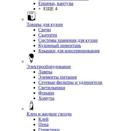
Ершики, вантузы
+ ЕЩЕ 4
Товары для кухни
Свечи
Скатерти
Системы хранения для кухни
Кухонный инвентарь
Крышки для консервирования
Электрооборудование
Лампы
Элементы питания
Сетевые фильтры и удлинители
Светильники
Фонари
Хомуты
Клеи и жидкие гвозди
Клей
Пена
Герметики