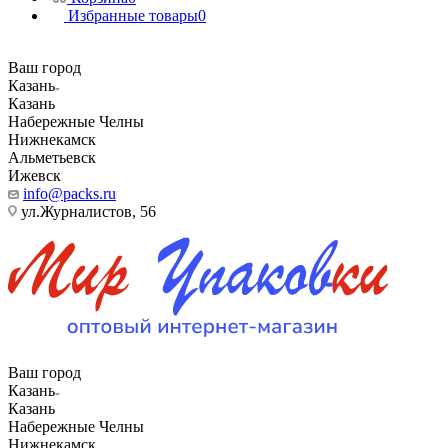
Избранные товары
0
Ваш город
Казань
Казань
Набережные Челны
Нижнекамск
Альметьевск
Ижевск
info@packs.ru
ул.Журналистов, 56
Ваш город
Казань
Казань
Набережные Челны
Нижнекамск