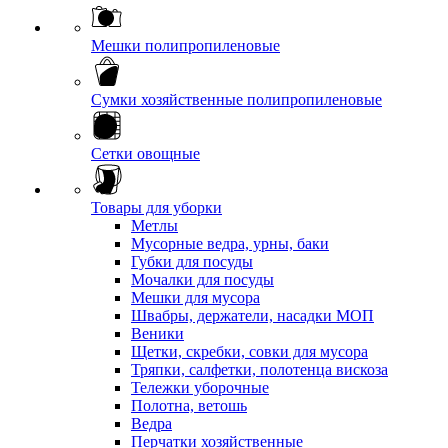
Мешки полипропиленовые
Сумки хозяйственные полипропиленовые
Сетки овощные
Товары для уборки
Метлы
Мусорные ведра, урны, баки
Губки для посуды
Мочалки для посуды
Мешки для мусора
Швабры, держатели, насадки МОП
Веники
Щетки, скребки, совки для мусора
Тряпки, салфетки, полотенца вискоза
Тележки уборочные
Полотна, ветошь
Ведра
Перчатки хозяйственные