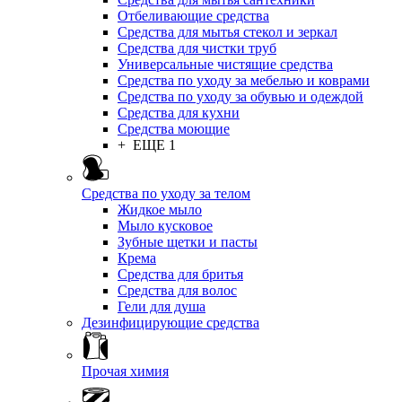
Отбеливающие средства
Средства для мытья стекол и зеркал
Средства для чистки труб
Универсальные чистящие средства
Средства по уходу за мебелью и коврами
Средства по уходу за обувью и одеждой
Средства для кухни
Средства моющие
+ ЕЩЕ 1
Средства по уходу за телом
Жидкое мыло
Мыло кусковое
Зубные щетки и пасты
Крема
Средства для бритья
Средства для волос
Гели для душа
Дезинфицирующие средства
Прочая химия