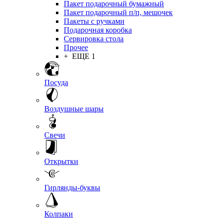
Пакет подарочный бумажный
Пакет подарочный п/п, мешочек
Пакеты с ручками
Подарочная коробка
Сервировка стола
Прочее
+ ЕЩЕ 1
Посуда
Воздушные шары
Свечи
Открытки
Гирлянды-буквы
Колпаки