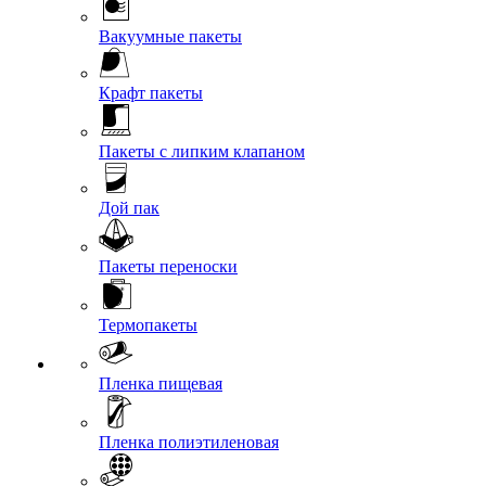
Вакуумные пакеты
Крафт пакеты
Пакеты с липким клапаном
Дой пак
Пакеты переноски
Термопакеты
Пленка пищевая
Пленка полиэтиленовая