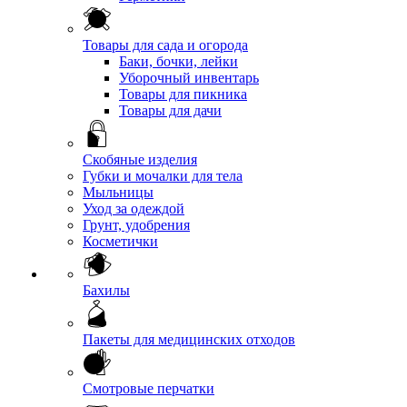
Товары для сада и огорода
Баки, бочки, лейки
Уборочный инвентарь
Товары для пикника
Товары для дачи
Скобяные изделия
Губки и мочалки для тела
Мыльницы
Уход за одеждой
Грунт, удобрения
Косметички
Бахилы
Пакеты для медицинских отходов
Смотровые перчатки