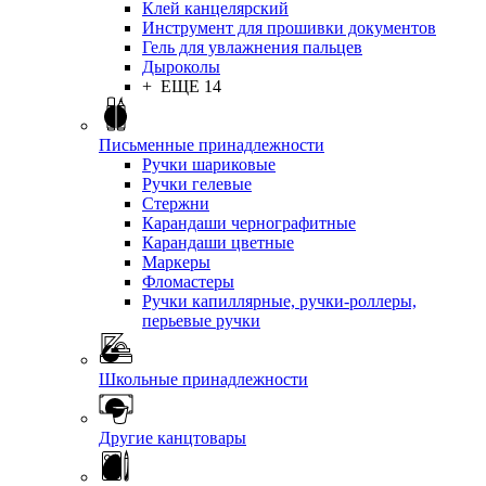
Клей канцелярский
Инструмент для прошивки документов
Гель для увлажнения пальцев
Дыроколы
+ ЕЩЕ 14
Письменные принадлежности
Ручки шариковые
Ручки гелевые
Стержни
Карандаши чернографитные
Карандаши цветные
Маркеры
Фломастеры
Ручки капиллярные, ручки-роллеры,
перьевые ручки
Школьные принадлежности
Другие канцтовары