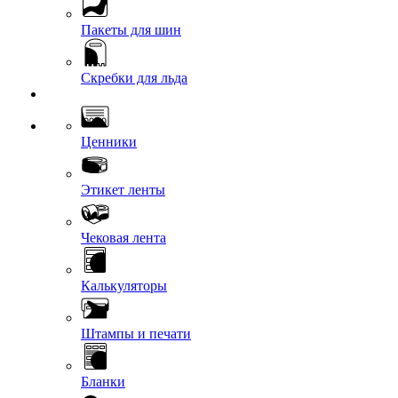
Пакеты для шин
Скребки для льда
Ценники
Этикет ленты
Чековая лента
Калькуляторы
Штампы и печати
Бланки