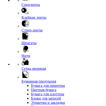
Спецленты
Клейкие ленты
Стреп-ленты
Шпагаты
Нити
Сетка овощная
Бумажная продукция
Бумага для принтера
Цветная бумага
Бумага для плоттера
Блоки для записей
Этикетки и закладки