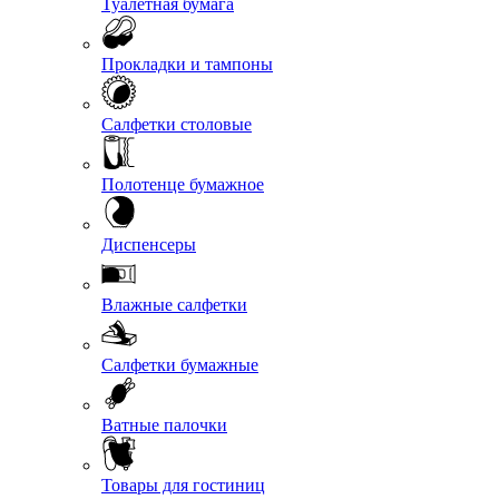
Туалетная бумага
Прокладки и тампоны
Салфетки столовые
Полотенце бумажное
Диспенсеры
Влажные салфетки
Салфетки бумажные
Ватные палочки
Товары для гостиниц