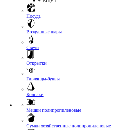
+ ЕЩЕ 1
Посуда
Воздушные шары
Свечи
Открытки
Гирлянды-буквы
Колпаки
Мешки полипропиленовые
Сумки хозяйственные полипропиленовые