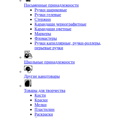
Письменные принадлежности
Ручки шариковые
Ручки гелевые
Стержни
Карандаши чернографитные
Карандаши цветные
Маркеры
Фломастеры
Ручки капиллярные, ручки-роллеры,
перьевые ручки
Школьные принадлежности
Другие канцтовары
Товары для творчества
Кисти
Краски
Мелки
Пластилин
Раскраски