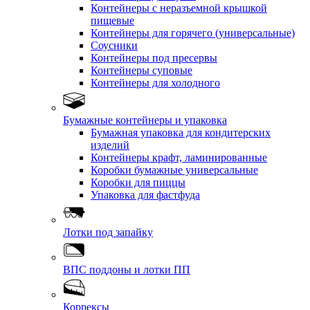
Контейнеры с неразъемной крышкой
пищевые
Контейнеры для горячего (универсальные)
Соусники
Контейнеры под пресервы
Контейнеры суповые
Контейнеры для холодного
Бумажные контейнеры и упаковка
Бумажная упаковка для кондитерских
изделий
Контейнеры крафт, ламинированные
Коробки бумажные универсальные
Коробки для пиццы
Упаковка для фастфуда
Лотки под запайку
ВПС поддоны и лотки ПП
Коррексы