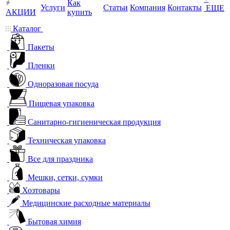
Как
Услуги
Статьи
Компания
Контакты
ЕЩЕ
АКЦИИ
купить
Каталог
Пакеты
Пленки
Одноразовая посуда
Пищевая упаковка
Санитарно-гигиеническая продукция
Техническая упаковка
Все для праздника
Мешки, сетки, сумки
Хозтовары
Медицинские расходные материалы
Бытовая химия