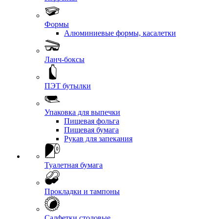
Формы
Алюминиевые формы, касалетки
Ланч-боксы
ПЭТ бутылки
Упаковка для выпечки
Пищевая фольга
Пищевая бумага
Рукав для запекания
Туалетная бумага
Прокладки и тампоны
Салфетки столовые