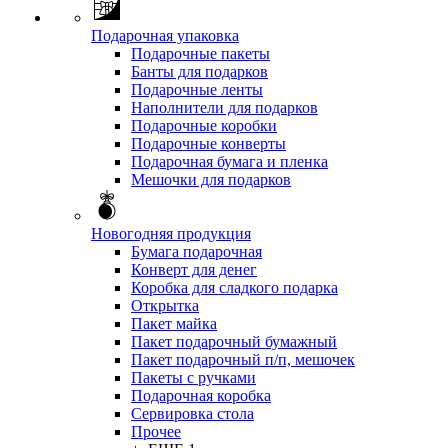
Подарочная упаковка
Подарочные пакеты
Банты для подарков
Подарочные ленты
Наполнители для подарков
Подарочные коробки
Подарочные конверты
Подарочная бумага и пленка
Мешочки для подарков
Новогодняя продукция
Бумага подарочная
Конверт для денег
Коробка для сладкого подарка
Открытка
Пакет майка
Пакет подарочный бумажный
Пакет подарочный п/п, мешочек
Пакеты с ручками
Подарочная коробка
Сервировка стола
Прочее