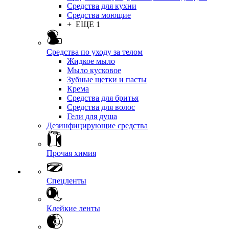
Средства для кухни
Средства моющие
+ ЕЩЕ 1
Средства по уходу за телом
Жидкое мыло
Мыло кусковое
Зубные щетки и пасты
Крема
Средства для бритья
Средства для волос
Гели для душа
Дезинфицирующие средства
Прочая химия
Спецленты
Клейкие ленты