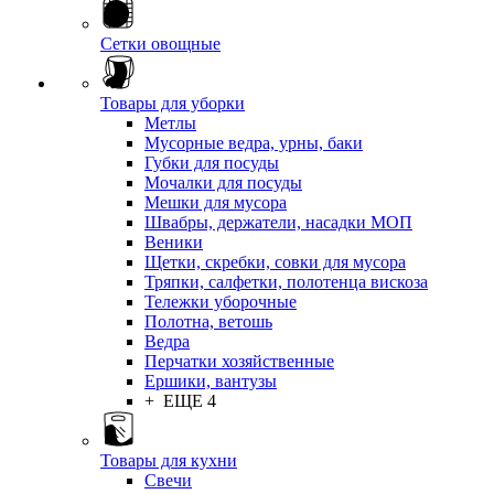
Сетки овощные
Товары для уборки
Метлы
Мусорные ведра, урны, баки
Губки для посуды
Мочалки для посуды
Мешки для мусора
Швабры, держатели, насадки МОП
Веники
Щетки, скребки, совки для мусора
Тряпки, салфетки, полотенца вискоза
Тележки уборочные
Полотна, ветошь
Ведра
Перчатки хозяйственные
Ершики, вантузы
+ ЕЩЕ 4
Товары для кухни
Свечи