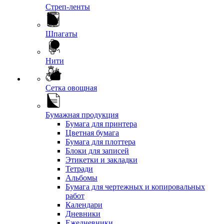
Стреп-ленты
Шпагаты
Нити
Сетка овощная
Бумажная продукция
Бумага для принтера
Цветная бумага
Бумага для плоттера
Блоки для записей
Этикетки и закладки
Тетради
Альбомы
Бумага для чертежных и копировальных
работ
Календари
Дневники
Ежедневники