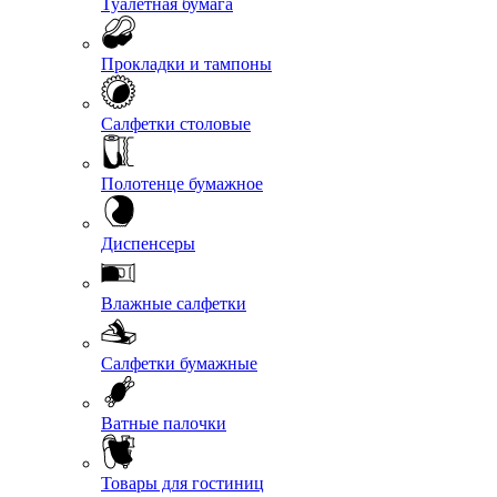
Туалетная бумага
Прокладки и тампоны
Салфетки столовые
Полотенце бумажное
Диспенсеры
Влажные салфетки
Салфетки бумажные
Ватные палочки
Товары для гостиниц