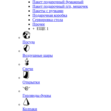
Пакет подарочный бумажный
Пакет подарочный п/п, мешочек
Пакеты с ручками
Подарочная коробка
Сервировка стола
Прочее
+ ЕЩЕ 1
Посуда
Воздушные шары
Свечи
Открытки
Гирлянды-буквы
Колпаки