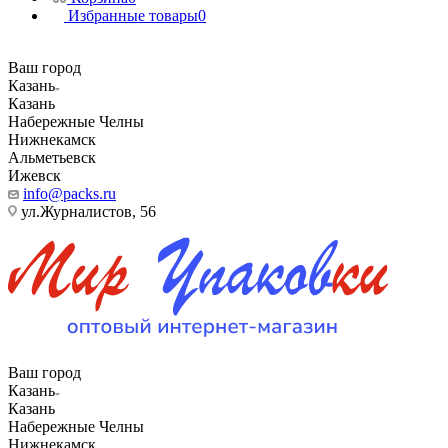
Избранные товары
0
Ваш город
Казань
Казань
Набережные Челны
Нижнекамск
Альметьевск
Ижевск
info@packs.ru
ул.Журналистов, 56
Ваш город
Казань
Казань
Набережные Челны
Нижнекамск