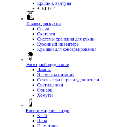
Ершики, вантузы
+ ЕЩЕ 4
Товары для кухни
Свечи
Скатерти
Системы хранения для кухни
Кухонный инвентарь
Крышки для консервирования
Электрооборудование
Лампы
Элементы питания
Сетевые фильтры и удлинители
Светильники
Фонари
Хомуты
Клеи и жидкие гвозди
Клей
Пена
Герметики