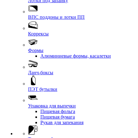
Лотки под запайку
ВПС поддоны и лотки ПП
Коррексы
Формы
Алюминиевые формы, касалетки
Ланч-боксы
ПЭТ бутылки
Упаковка для выпечки
Пищевая фольга
Пищевая бумага
Рукав для запекания