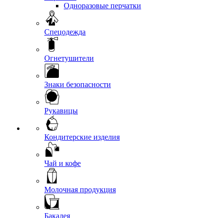
Одноразовые перчатки
Спецодежда
Огнетушители
Знаки безопасности
Рукавицы
Кондитерские изделия
Чай и кофе
Молочная продукция
Бакалея