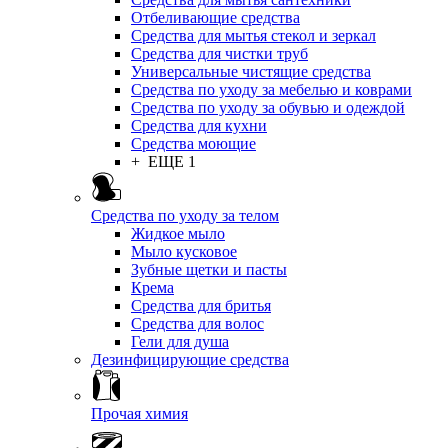
Отбеливающие средства
Средства для мытья стекол и зеркал
Средства для чистки труб
Универсальные чистящие средства
Средства по уходу за мебелью и коврами
Средства по уходу за обувью и одеждой
Средства для кухни
Средства моющие
+ ЕЩЕ 1
Средства по уходу за телом
Жидкое мыло
Мыло кусковое
Зубные щетки и пасты
Крема
Средства для бритья
Средства для волос
Гели для душа
Дезинфицирующие средства
Прочая химия