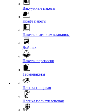
Вакуумные пакеты
Крафт пакеты
Пакеты с липким клапаном
Дой пак
Пакеты переноски
Термопакеты
Пленка пищевая
Пленка полиэтиленовая