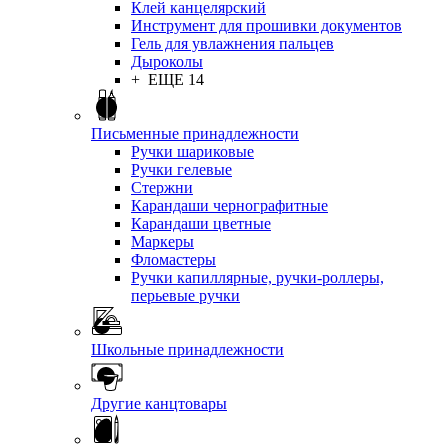
Клей канцелярский
Инструмент для прошивки документов
Гель для увлажнения пальцев
Дыроколы
+ ЕЩЕ 14
Письменные принадлежности
Ручки шариковые
Ручки гелевые
Стержни
Карандаши чернографитные
Карандаши цветные
Маркеры
Фломастеры
Ручки капиллярные, ручки-роллеры,
перьевые ручки
Школьные принадлежности
Другие канцтовары