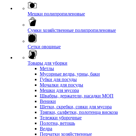
Мешки полипропиленовые
Сумки хозяйственные полипропиленовые
Сетки овощные
Товары для уборки
Метлы
Мусорные ведра, урны, баки
Губки для посуды
Мочалки для посуды
Мешки для мусора
Швабры, держатели, насадки МОП
Веники
Щетки, скребки, совки для мусора
Тряпки, салфетки, полотенца вискоза
Тележки уборочные
Полотна, ветошь
Ведра
Перчатки хозяйственные