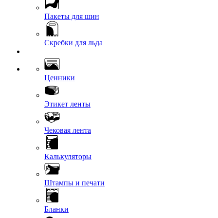
Пакеты для шин
Скребки для льда
Ценники
Этикет ленты
Чековая лента
Калькуляторы
Штампы и печати
Бланки