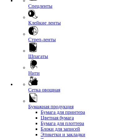
Спецленты
Клейкие ленты
Стреп-ленты
Шпагаты
Нити
Сетка овощная
Бумажная продукция
Бумага для принтера
Цветная бумага
Бумага для плоттера
Блоки для записей
Этикетки и закладки