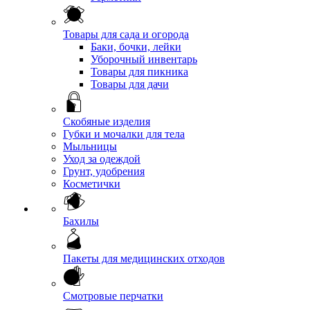
Товары для сада и огорода
Баки, бочки, лейки
Уборочный инвентарь
Товары для пикника
Товары для дачи
Скобяные изделия
Губки и мочалки для тела
Мыльницы
Уход за одеждой
Грунт, удобрения
Косметички
Бахилы
Пакеты для медицинских отходов
Смотровые перчатки