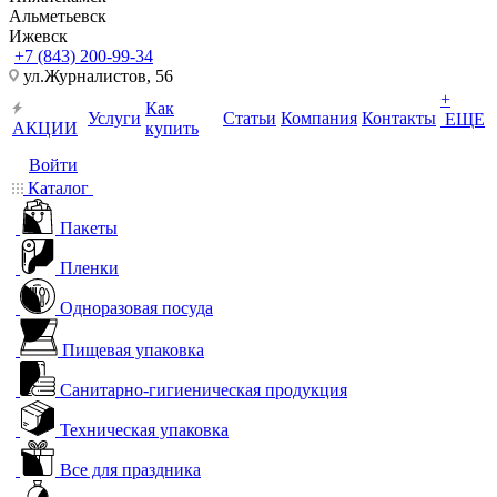
Альметьевск
Ижевск
+7 (843) 200-99-34
ул.Журналистов, 56
+
Как
Услуги
Статьи
Компания
Контакты
ЕЩЕ
АКЦИИ
купить
Войти
Каталог
Пакеты
Пленки
Одноразовая посуда
Пищевая упаковка
Санитарно-гигиеническая продукция
Техническая упаковка
Все для праздника