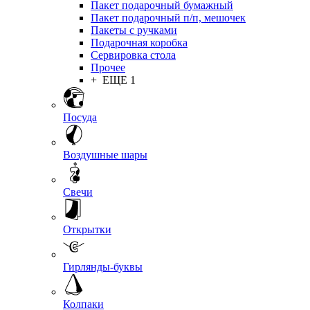
Пакет подарочный бумажный
Пакет подарочный п/п, мешочек
Пакеты с ручками
Подарочная коробка
Сервировка стола
Прочее
+ ЕЩЕ 1
Посуда
Воздушные шары
Свечи
Открытки
Гирлянды-буквы
Колпаки