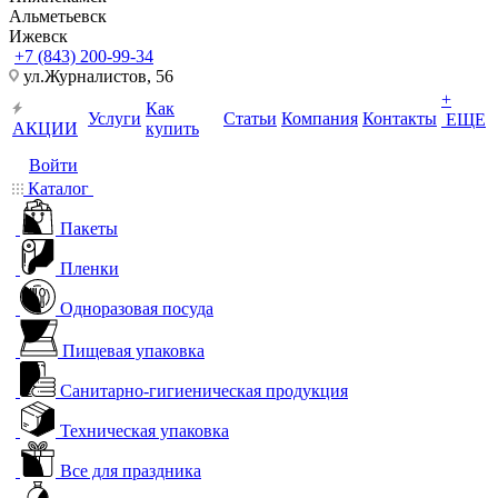
Альметьевск
Ижевск
+7 (843) 200-99-34
ул.Журналистов, 56
+
Как
Услуги
Статьи
Компания
Контакты
ЕЩЕ
АКЦИИ
купить
Войти
Каталог
Пакеты
Пленки
Одноразовая посуда
Пищевая упаковка
Санитарно-гигиеническая продукция
Техническая упаковка
Все для праздника