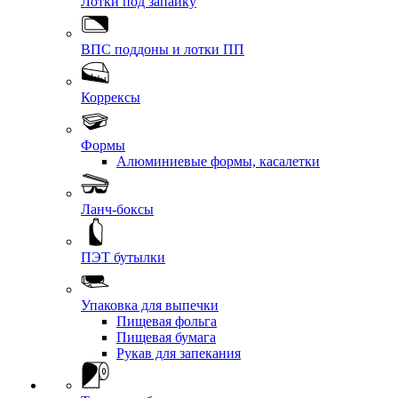
Лотки под запайку
ВПС поддоны и лотки ПП
Коррексы
Формы
Алюминиевые формы, касалетки
Ланч-боксы
ПЭТ бутылки
Упаковка для выпечки
Пищевая фольга
Пищевая бумага
Рукав для запекания