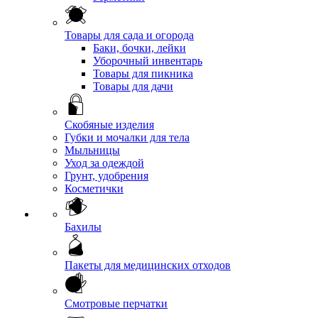
Товары для сада и огорода
Баки, бочки, лейки
Уборочный инвентарь
Товары для пикника
Товары для дачи
Скобяные изделия
Губки и мочалки для тела
Мыльницы
Уход за одеждой
Грунт, удобрения
Косметички
Бахилы
Пакеты для медицинских отходов
Смотровые перчатки