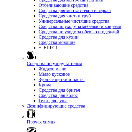
Отбеливающие средства
Средства для мытья стекол и зеркал
Средства для чистки труб
Универсальные чистящие средства
Средства по уходу за мебелью и коврами
Средства по уходу за обувью и одеждой
Средства для кухни
Средства моющие
+ ЕЩЕ 1
Средства по уходу за телом
Жидкое мыло
Мыло кусковое
Зубные щетки и пасты
Крема
Средства для бритья
Средства для волос
Гели для душа
Дезинфицирующие средства
Прочая химия