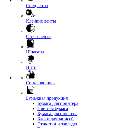
Спецленты
Клейкие ленты
Стреп-ленты
Шпагаты
Нити
Сетка овощная
Бумажная продукция
Бумага для принтера
Цветная бумага
Бумага для плоттера
Блоки для записей
Этикетки и закладки