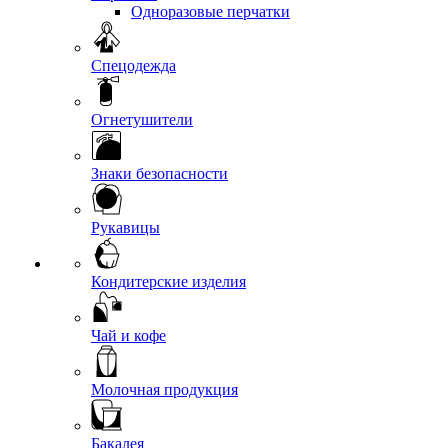
Одноразовые перчатки
Спецодежда
Огнетушители
Знаки безопасности
Рукавицы
Кондитерские изделия
Чай и кофе
Молочная продукция
Бакалея