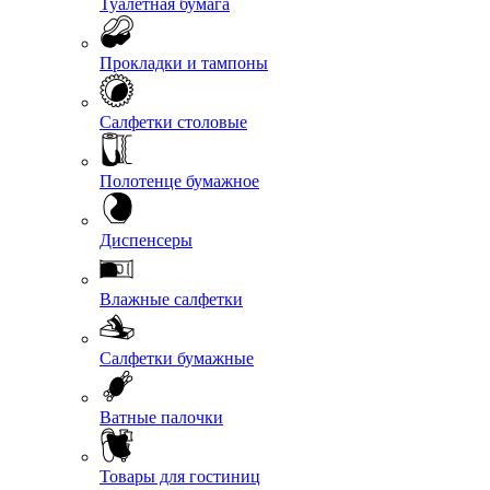
Туалетная бумага
Прокладки и тампоны
Салфетки столовые
Полотенце бумажное
Диспенсеры
Влажные салфетки
Салфетки бумажные
Ватные палочки
Товары для гостиниц