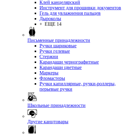
Клей канцелярский
Инструмент для прошивки документов
Гель для увлажнения пальцев
Дыроколы
+ ЕЩЕ 14
Письменные принадлежности
Ручки шариковые
Ручки гелевые
Стержни
Карандаши чернографитные
Карандаши цветные
Маркеры
Фломастеры
Ручки капиллярные, ручки-роллеры,
перьевые ручки
Школьные принадлежности
Другие канцтовары