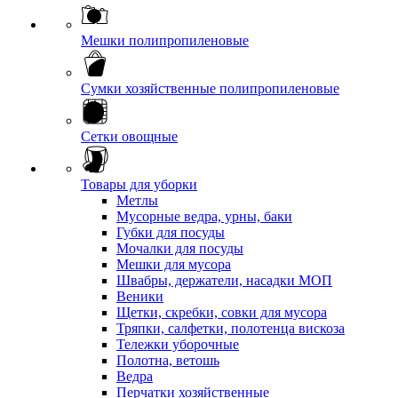
Мешки полипропиленовые
Сумки хозяйственные полипропиленовые
Сетки овощные
Товары для уборки
Метлы
Мусорные ведра, урны, баки
Губки для посуды
Мочалки для посуды
Мешки для мусора
Швабры, держатели, насадки МОП
Веники
Щетки, скребки, совки для мусора
Тряпки, салфетки, полотенца вискоза
Тележки уборочные
Полотна, ветошь
Ведра
Перчатки хозяйственные