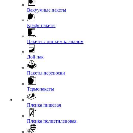
Вакуумные пакеты
Крафт пакеты
Пакеты с липким клапаном
Дой пак
Пакеты переноски
Термопакеты
Пленка пищевая
Пленка полиэтиленовая