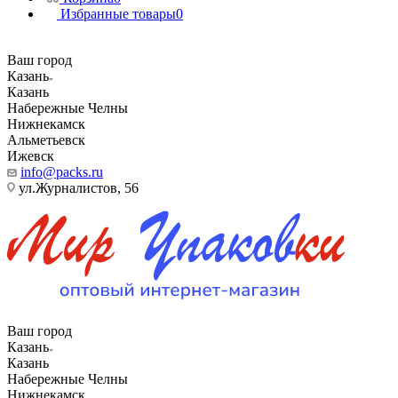
Избранные товары
0
Ваш город
Казань
Казань
Набережные Челны
Нижнекамск
Альметьевск
Ижевск
info@packs.ru
ул.Журналистов, 56
Ваш город
Казань
Казань
Набережные Челны
Нижнекамск