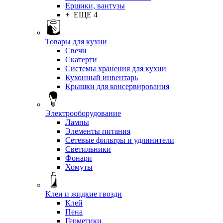
Ершики, вантузы
+ ЕЩЕ 4
Товары для кухни
Свечи
Скатерти
Системы хранения для кухни
Кухонный инвентарь
Крышки для консервирования
Электрооборудование
Лампы
Элементы питания
Сетевые фильтры и удлинители
Светильники
Фонари
Хомуты
Клеи и жидкие гвозди
Клей
Пена
Герметики