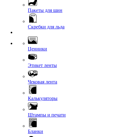
Пакеты для шин
Скребки для льда
Ценники
Этикет ленты
Чековая лента
Калькуляторы
Штампы и печати
Бланки