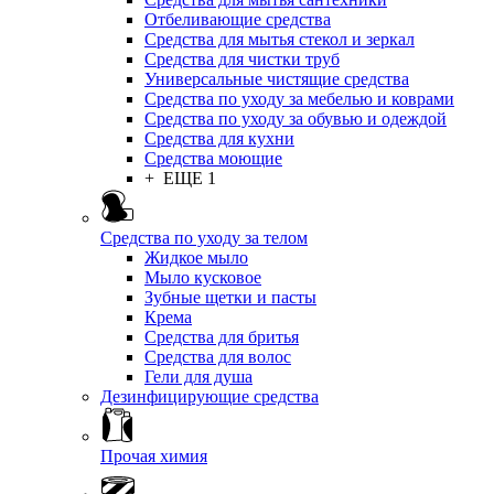
Отбеливающие средства
Средства для мытья стекол и зеркал
Средства для чистки труб
Универсальные чистящие средства
Средства по уходу за мебелью и коврами
Средства по уходу за обувью и одеждой
Средства для кухни
Средства моющие
+ ЕЩЕ 1
Средства по уходу за телом
Жидкое мыло
Мыло кусковое
Зубные щетки и пасты
Крема
Средства для бритья
Средства для волос
Гели для душа
Дезинфицирующие средства
Прочая химия