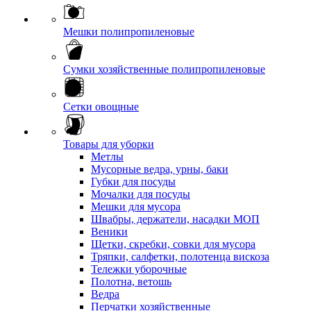
Мешки полипропиленовые
Сумки хозяйственные полипропиленовые
Сетки овощные
Товары для уборки
Метлы
Мусорные ведра, урны, баки
Губки для посуды
Мочалки для посуды
Мешки для мусора
Швабры, держатели, насадки МОП
Веники
Щетки, скребки, совки для мусора
Тряпки, салфетки, полотенца вискоза
Тележки уборочные
Полотна, ветошь
Ведра
Перчатки хозяйственные