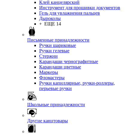
Клей канцелярский
Инструмент для прошивки документов
Гель для увлажнения пальцев
Дыроколы
+ ЕЩЕ 14
Письменные принадлежности
Ручки шариковые
Ручки гелевые
Стержни
Карандаши чернографитные
Карандаши цветные
Маркеры
Фломастеры
Ручки капиллярные, ручки-роллеры,
перьевые ручки
Школьные принадлежности
Другие канцтовары