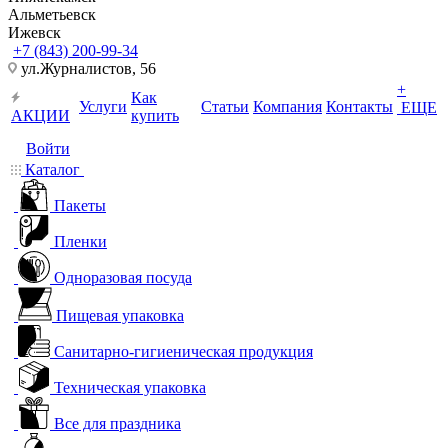
Альметьевск
Ижевск
+7 (843) 200-99-34
ул.Журналистов, 56
+
Как
Услуги
Статьи
Компания
Контакты
ЕЩЕ
АКЦИИ
купить
Войти
Каталог
Пакеты
Пленки
Одноразовая посуда
Пищевая упаковка
Санитарно-гигиеническая продукция
Техническая упаковка
Все для праздника