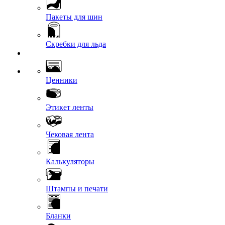
Пакеты для шин
Скребки для льда
Ценники
Этикет ленты
Чековая лента
Калькуляторы
Штампы и печати
Бланки