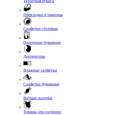
Туалетная бумага
Прокладки и тампоны
Салфетки столовые
Полотенце бумажное
Диспенсеры
Влажные салфетки
Салфетки бумажные
Ватные палочки
Товары для гостиниц