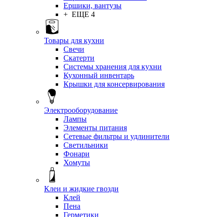
Ершики, вантузы
+ ЕЩЕ 4
Товары для кухни
Свечи
Скатерти
Системы хранения для кухни
Кухонный инвентарь
Крышки для консервирования
Электрооборудование
Лампы
Элементы питания
Сетевые фильтры и удлинители
Светильники
Фонари
Хомуты
Клеи и жидкие гвозди
Клей
Пена
Герметики