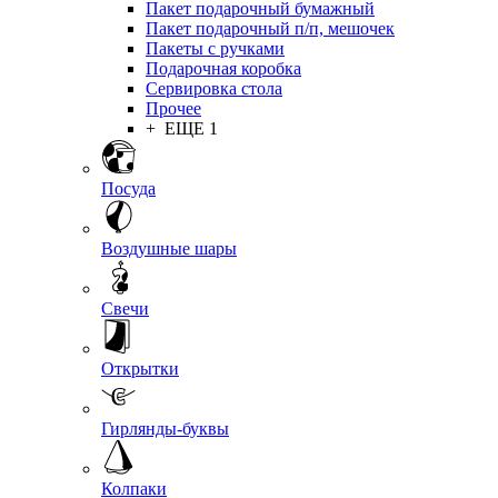
Пакет подарочный бумажный
Пакет подарочный п/п, мешочек
Пакеты с ручками
Подарочная коробка
Сервировка стола
Прочее
+ ЕЩЕ 1
Посуда
Воздушные шары
Свечи
Открытки
Гирлянды-буквы
Колпаки