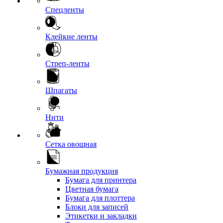
Спецленты
Клейкие ленты
Стреп-ленты
Шпагаты
Нити
Сетка овощная
Бумажная продукция
Бумага для принтера
Цветная бумага
Бумага для плоттера
Блоки для записей
Этикетки и закладки