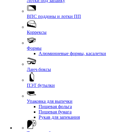
Лотки под запайку
ВПС поддоны и лотки ПП
Коррексы
Формы
Алюминиевые формы, касалетки
Ланч-боксы
ПЭТ бутылки
Упаковка для выпечки
Пищевая фольга
Пищевая бумага
Рукав для запекания