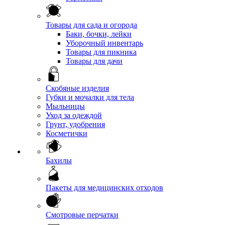
Товары для сада и огорода
Баки, бочки, лейки
Уборочный инвентарь
Товары для пикника
Товары для дачи
Скобяные изделия
Губки и мочалки для тела
Мыльницы
Уход за одеждой
Грунт, удобрения
Косметички
Бахилы
Пакеты для медицинских отходов
Смотровые перчатки