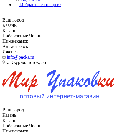
Избранные товары
0
Ваш город
Казань
Казань
Набережные Челны
Нижнекамск
Альметьевск
Ижевск
info@packs.ru
ул.Журналистов, 56
Ваш город
Казань
Казань
Набережные Челны
Нижнекамск