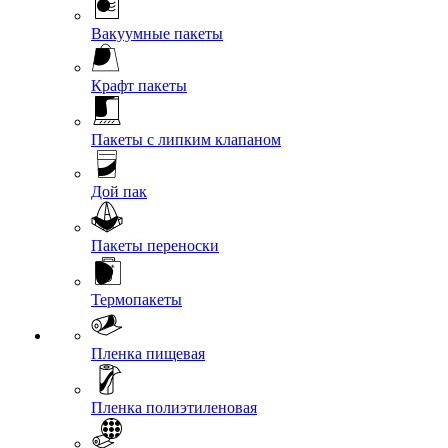
Вакуумные пакеты
Крафт пакеты
Пакеты с липким клапаном
Дой пак
Пакеты переноски
Термопакеты
Пленка пищевая
Пленка полиэтиленовая