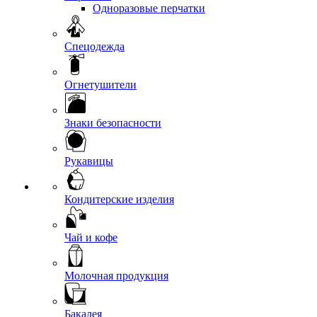
Одноразовые перчатки
Спецодежда
Огнетушители
Знаки безопасности
Рукавицы
Кондитерские изделия
Чай и кофе
Молочная продукция
Бакалея