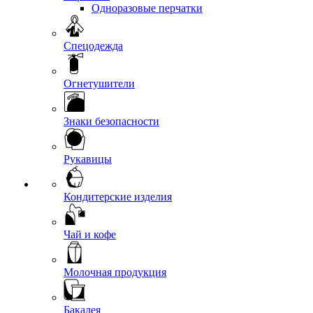
Одноразовые перчатки
Спецодежда
Огнетушители
Знаки безопасности
Рукавицы
Кондитерские изделия
Чай и кофе
Молочная продукция
Бакалея