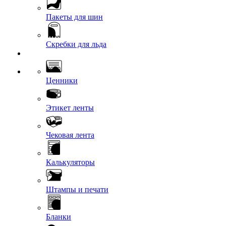
Пакеты для шин
Скребки для льда
Ценники
Этикет ленты
Чековая лента
Калькуляторы
Штампы и печати
Бланки