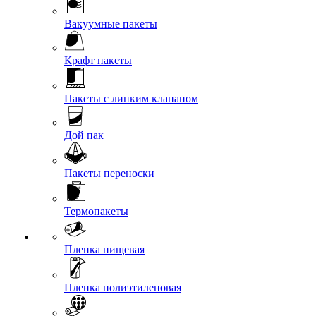
Вакуумные пакеты
Крафт пакеты
Пакеты с липким клапаном
Дой пак
Пакеты переноски
Термопакеты
Пленка пищевая
Пленка полиэтиленовая