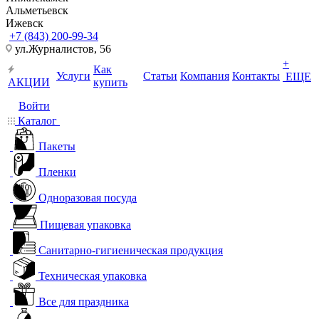
Альметьевск
Ижевск
+7 (843) 200-99-34
ул.Журналистов, 56
+
Как
Услуги
Статьи
Компания
Контакты
ЕЩЕ
АКЦИИ
купить
Войти
Каталог
Пакеты
Пленки
Одноразовая посуда
Пищевая упаковка
Санитарно-гигиеническая продукция
Техническая упаковка
Все для праздника