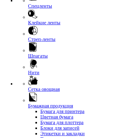
Спецленты
Клейкие ленты
Стреп-ленты
Шпагаты
Нити
Сетка овощная
Бумажная продукция
Бумага для принтера
Цветная бумага
Бумага для плоттера
Блоки для записей
Этикетки и закладки