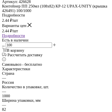
Артикул:
426628
Контейнер ПП 250мл (108х82) КР-12 UPAX-UNITY (крышка
426491) 100/1000
Подробности
2.44
₽
/шт
Варианты цен
2.44
₽
/шт
Подробности
Есть в наличии
В корзину
Рассчитать доставку
Самовывоз - бесплатно
Характеристики
Страна
—
Россия
Количество в упаковке, шт.
—
1000
Ширина упаковки, мм
—
82