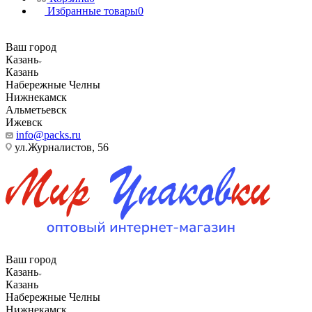
Избранные товары
0
Ваш город
Казань
Казань
Набережные Челны
Нижнекамск
Альметьевск
Ижевск
info@packs.ru
ул.Журналистов, 56
Ваш город
Казань
Казань
Набережные Челны
Нижнекамск