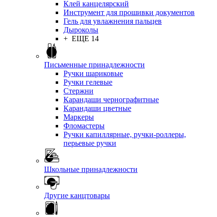
Клей канцелярский
Инструмент для прошивки документов
Гель для увлажнения пальцев
Дыроколы
+ ЕЩЕ 14
Письменные принадлежности
Ручки шариковые
Ручки гелевые
Стержни
Карандаши чернографитные
Карандаши цветные
Маркеры
Фломастеры
Ручки капиллярные, ручки-роллеры,
перьевые ручки
Школьные принадлежности
Другие канцтовары