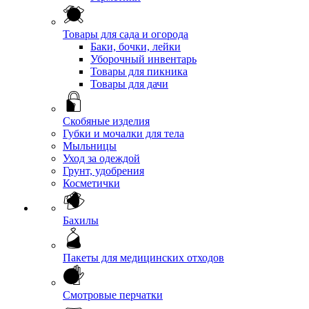
Товары для сада и огорода
Баки, бочки, лейки
Уборочный инвентарь
Товары для пикника
Товары для дачи
Скобяные изделия
Губки и мочалки для тела
Мыльницы
Уход за одеждой
Грунт, удобрения
Косметички
Бахилы
Пакеты для медицинских отходов
Смотровые перчатки