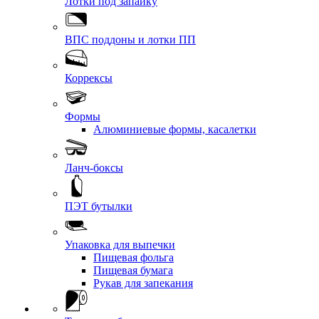
Лотки под запайку
ВПС поддоны и лотки ПП
Коррексы
Формы
Алюминиевые формы, касалетки
Ланч-боксы
ПЭТ бутылки
Упаковка для выпечки
Пищевая фольга
Пищевая бумага
Рукав для запекания