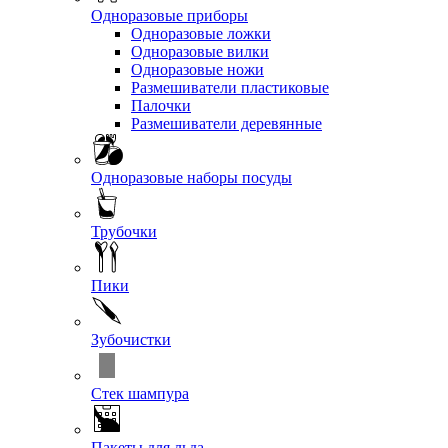
Одноразовые приборы
Одноразовые ложки
Одноразовые вилки
Одноразовые ножи
Размешиватели пластиковые
Палочки
Размешиватели деревянные
Одноразовые наборы посуды
Трубочки
Пики
Зубочистки
Стек шампура
Пакеты для льда