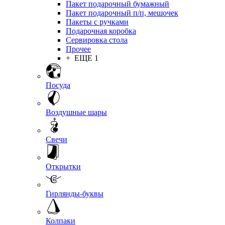
Пакет подарочный бумажный
Пакет подарочный п/п, мешочек
Пакеты с ручками
Подарочная коробка
Сервировка стола
Прочее
+ ЕЩЕ 1
Посуда
Воздушные шары
Свечи
Открытки
Гирлянды-буквы
Колпаки