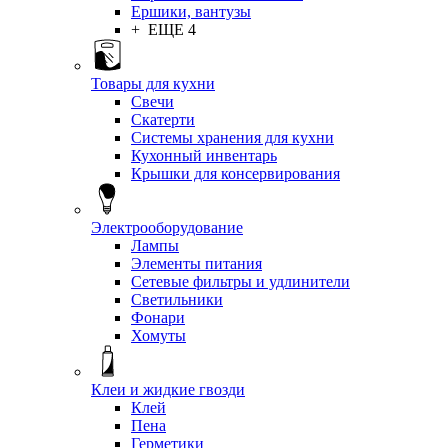
Ершики, вантузы
+ ЕЩЕ 4
Товары для кухни
Свечи
Скатерти
Системы хранения для кухни
Кухонный инвентарь
Крышки для консервирования
Электрооборудование
Лампы
Элементы питания
Сетевые фильтры и удлинители
Светильники
Фонари
Хомуты
Клеи и жидкие гвозди
Клей
Пена
Герметики