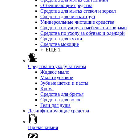
Отбеливающие средства
Средства для мытья стекол и зеркал
Средства для чистки труб
Универсальные чистящие средства
Средства по уходу за мебелью и коврами
Средства по уходу за обувью и одеждой
Средства для кухни
Средства моющие
+ ЕЩЕ 1
Средства по уходу за телом
Жидкое мыло
Мыло кусковое
Зубные щетки и пасты
Крема
Средства для бритья
Средства для волос
Гели для душа
Дезинфицирующие средства
Прочая химия