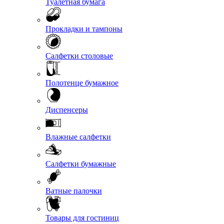
Туалетная бумага
Прокладки и тампоны
Салфетки столовые
Полотенце бумажное
Диспенсеры
Влажные салфетки
Салфетки бумажные
Ватные палочки
Товары для гостиниц