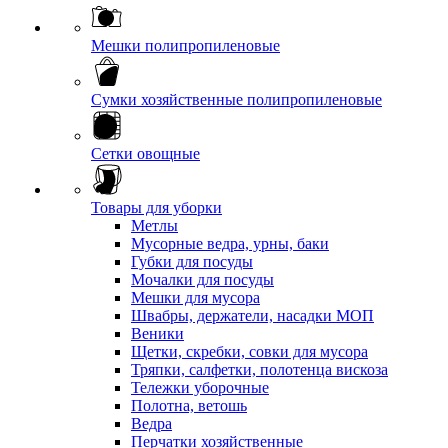
Мешки полипропиленовые
Сумки хозяйственные полипропиленовые
Сетки овощные
Товары для уборки
Метлы
Мусорные ведра, урны, баки
Губки для посуды
Мочалки для посуды
Мешки для мусора
Швабры, держатели, насадки МОП
Веники
Щетки, скребки, совки для мусора
Тряпки, салфетки, полотенца вискоза
Тележки уборочные
Полотна, ветошь
Ведра
Перчатки хозяйственные