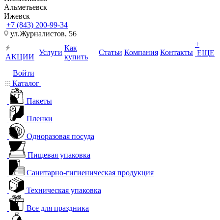
Альметьевск
Ижевск
+7 (843) 200-99-34
ул.Журналистов, 56
+
Как
Услуги
Статьи
Компания
Контакты
ЕЩЕ
АКЦИИ
купить
Войти
Каталог
Пакеты
Пленки
Одноразовая посуда
Пищевая упаковка
Санитарно-гигиеническая продукция
Техническая упаковка
Все для праздника