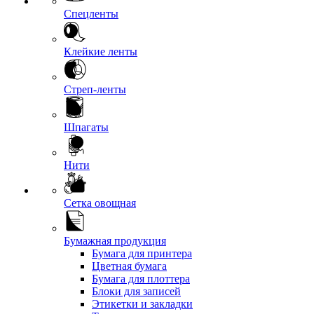
Спецленты
Клейкие ленты
Стреп-ленты
Шпагаты
Нити
Сетка овощная
Бумажная продукция
Бумага для принтера
Цветная бумага
Бумага для плоттера
Блоки для записей
Этикетки и закладки