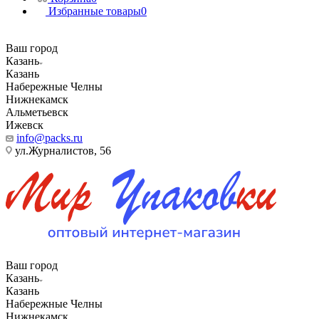
Избранные товары
0
Ваш город
Казань
Казань
Набережные Челны
Нижнекамск
Альметьевск
Ижевск
info@packs.ru
ул.Журналистов, 56
Ваш город
Казань
Казань
Набережные Челны
Нижнекамск