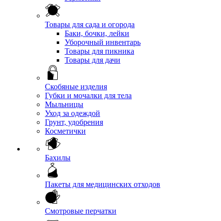
Товары для сада и огорода
Баки, бочки, лейки
Уборочный инвентарь
Товары для пикника
Товары для дачи
Скобяные изделия
Губки и мочалки для тела
Мыльницы
Уход за одеждой
Грунт, удобрения
Косметички
Бахилы
Пакеты для медицинских отходов
Смотровые перчатки