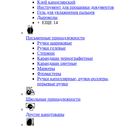
Клей канцелярский
Инструмент для прошивки документов
Гель для увлажнения пальцев
Дыроколы
+ ЕЩЕ 14
Письменные принадлежности
Ручки шариковые
Ручки гелевые
Стержни
Карандаши чернографитные
Карандаши цветные
Маркеры
Фломастеры
Ручки капиллярные, ручки-роллеры,
перьевые ручки
Школьные принадлежности
Другие канцтовары