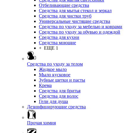
Отбеливающие средства
Средства для мытья стекол и зеркал
Средства для чистки труб
Универсальные чистящие средства
Средства по уходу за мебелью и коврами
Средства по уходу за обувью и одеждой
Средства для кухни
Средства моющие
+ ЕЩЕ 1
Средства по уходу за телом
Жидкое мыло
Мыло кусковое
Зубные щетки и пасты
Крема
Средства для бритья
Средства для волос
Гели для душа
Дезинфицирующие средства
Прочая химия