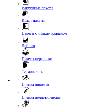
Вакуумные пакеты
Крафт пакеты
Пакеты с липким клапаном
Дой пак
Пакеты переноски
Термопакеты
Пленка пищевая
Пленка полиэтиленовая