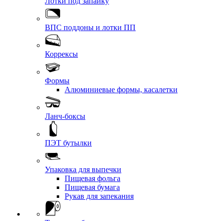
Лотки под запайку
ВПС поддоны и лотки ПП
Коррексы
Формы
Алюминиевые формы, касалетки
Ланч-боксы
ПЭТ бутылки
Упаковка для выпечки
Пищевая фольга
Пищевая бумага
Рукав для запекания