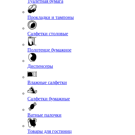
Туалетная бумага
Прокладки и тампоны
Салфетки столовые
Полотенце бумажное
Диспенсеры
Влажные салфетки
Салфетки бумажные
Ватные палочки
Товары для гостиниц