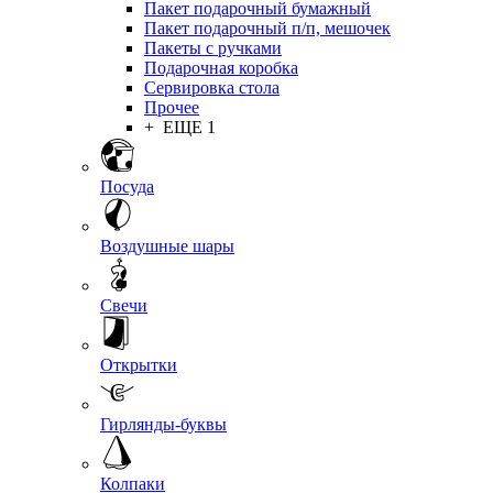
Пакет подарочный бумажный
Пакет подарочный п/п, мешочек
Пакеты с ручками
Подарочная коробка
Сервировка стола
Прочее
+ ЕЩЕ 1
Посуда
Воздушные шары
Свечи
Открытки
Гирлянды-буквы
Колпаки