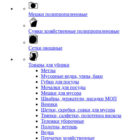
Мешки полипропиленовые
Сумки хозяйственные полипропиленовые
Сетки овощные
Товары для уборки
Метлы
Мусорные ведра, урны, баки
Губки для посуды
Мочалки для посуды
Мешки для мусора
Швабры, держатели, насадки МОП
Веники
Щетки, скребки, совки для мусора
Тряпки, салфетки, полотенца вискоза
Тележки уборочные
Полотна, ветошь
Ведра
Перчатки хозяйственные