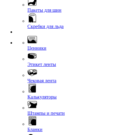
Пакеты для шин
Скребки для льда
Ценники
Этикет ленты
Чековая лента
Калькуляторы
Штампы и печати
Бланки