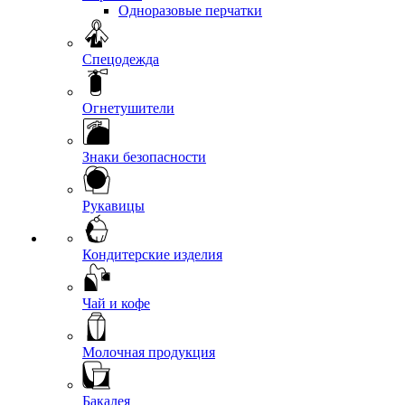
Одноразовые перчатки
Спецодежда
Огнетушители
Знаки безопасности
Рукавицы
Кондитерские изделия
Чай и кофе
Молочная продукция
Бакалея