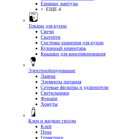
Ершики, вантузы
+ ЕЩЕ 4
Товары для кухни
Свечи
Скатерти
Системы хранения для кухни
Кухонный инвентарь
Крышки для консервирования
Электрооборудование
Лампы
Элементы питания
Сетевые фильтры и удлинители
Светильники
Фонари
Хомуты
Клеи и жидкие гвозди
Клей
Пена
Герметики