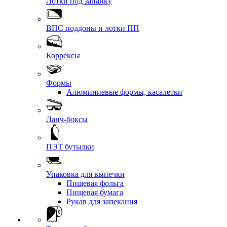
Лотки под запайку
ВПС поддоны и лотки ПП
Коррексы
Формы
Алюминиевые формы, касалетки
Ланч-боксы
ПЭТ бутылки
Упаковка для выпечки
Пищевая фольга
Пищевая бумага
Рукав для запекания