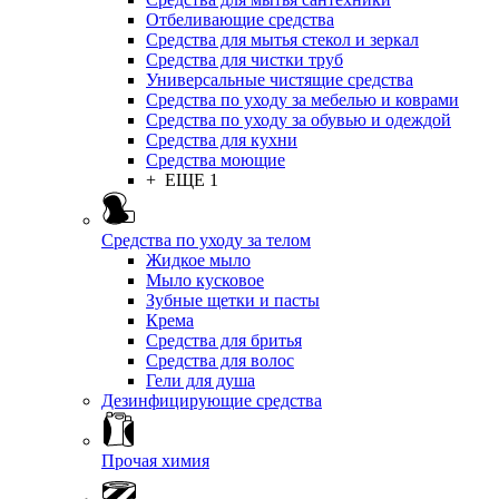
Отбеливающие средства
Средства для мытья стекол и зеркал
Средства для чистки труб
Универсальные чистящие средства
Средства по уходу за мебелью и коврами
Средства по уходу за обувью и одеждой
Средства для кухни
Средства моющие
+ ЕЩЕ 1
Средства по уходу за телом
Жидкое мыло
Мыло кусковое
Зубные щетки и пасты
Крема
Средства для бритья
Средства для волос
Гели для душа
Дезинфицирующие средства
Прочая химия