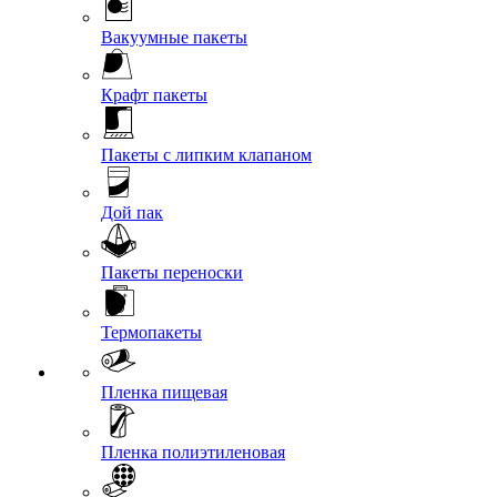
Вакуумные пакеты
Крафт пакеты
Пакеты с липким клапаном
Дой пак
Пакеты переноски
Термопакеты
Пленка пищевая
Пленка полиэтиленовая