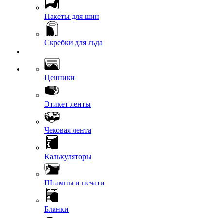
Пакеты для шин
Скребки для льда
Ценники
Этикет ленты
Чековая лента
Калькуляторы
Штампы и печати
Бланки