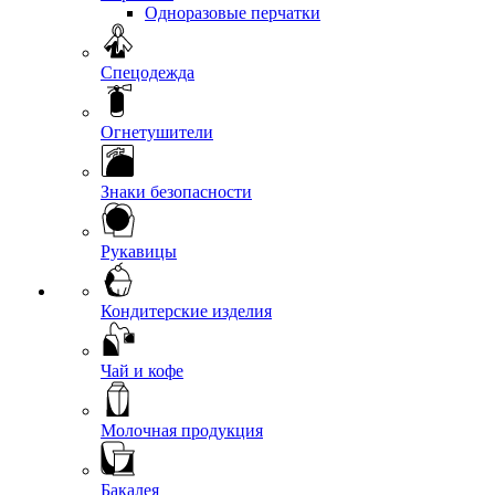
Одноразовые перчатки
Спецодежда
Огнетушители
Знаки безопасности
Рукавицы
Кондитерские изделия
Чай и кофе
Молочная продукция
Бакалея