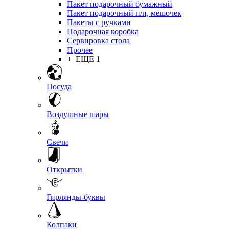
Пакет подарочный бумажный
Пакет подарочный п/п, мешочек
Пакеты с ручками
Подарочная коробка
Сервировка стола
Прочее
+ ЕЩЕ 1
Посуда
Воздушные шары
Свечи
Открытки
Гирлянды-буквы
Колпаки