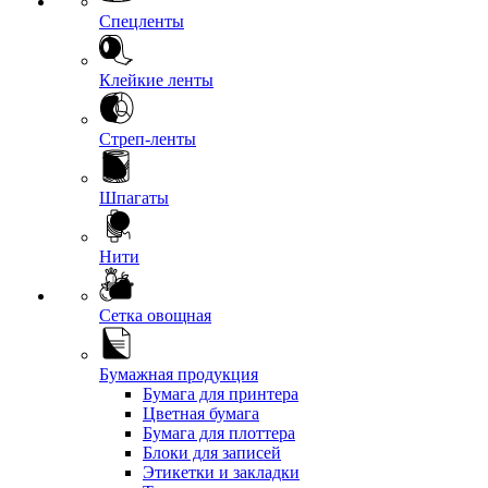
Спецленты
Клейкие ленты
Стреп-ленты
Шпагаты
Нити
Сетка овощная
Бумажная продукция
Бумага для принтера
Цветная бумага
Бумага для плоттера
Блоки для записей
Этикетки и закладки