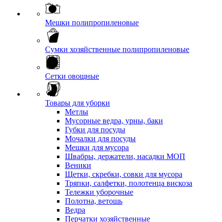
Мешки полипропиленовые
Сумки хозяйственные полипропиленовые
Сетки овощные
Товары для уборки
Метлы
Мусорные ведра, урны, баки
Губки для посуды
Мочалки для посуды
Мешки для мусора
Швабры, держатели, насадки МОП
Веники
Щетки, скребки, совки для мусора
Тряпки, салфетки, полотенца вискоза
Тележки уборочные
Полотна, ветошь
Ведра
Перчатки хозяйственные