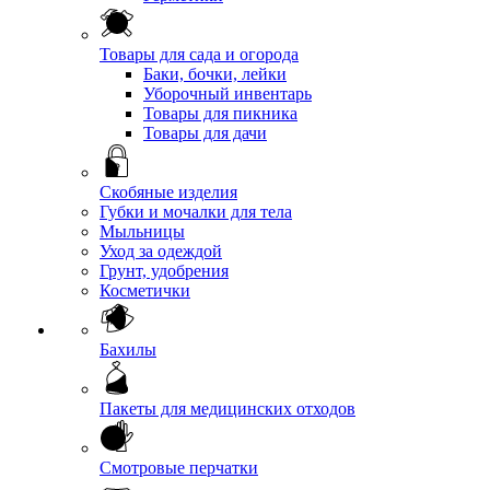
Товары для сада и огорода
Баки, бочки, лейки
Уборочный инвентарь
Товары для пикника
Товары для дачи
Скобяные изделия
Губки и мочалки для тела
Мыльницы
Уход за одеждой
Грунт, удобрения
Косметички
Бахилы
Пакеты для медицинских отходов
Смотровые перчатки