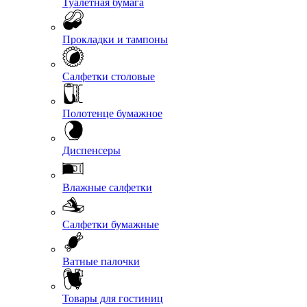
Туалетная бумага
Прокладки и тампоны
Салфетки столовые
Полотенце бумажное
Диспенсеры
Влажные салфетки
Салфетки бумажные
Ватные палочки
Товары для гостиниц