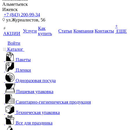
Альметьевск
Ижевск
+7 (843) 200-99-34
ул.Журналистов, 56
+
Как
Услуги
Статьи
Компания
Контакты
ЕЩЕ
АКЦИИ
купить
Войти
Каталог
Пакеты
Пленки
Одноразовая посуда
Пищевая упаковка
Санитарно-гигиеническая продукция
Техническая упаковка
Все для праздника