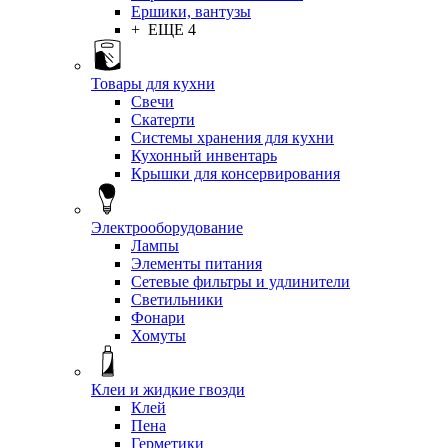
Ершики, вантузы
+ ЕЩЕ 4
Товары для кухни
Свечи
Скатерти
Системы хранения для кухни
Кухонный инвентарь
Крышки для консервирования
Электрооборудование
Лампы
Элементы питания
Сетевые фильтры и удлинители
Светильники
Фонари
Хомуты
Клеи и жидкие гвозди
Клей
Пена
Герметики