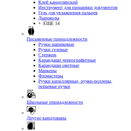
Клей канцелярский
Инструмент для прошивки документов
Гель для увлажнения пальцев
Дыроколы
+ ЕЩЕ 14
Письменные принадлежности
Ручки шариковые
Ручки гелевые
Стержни
Карандаши чернографитные
Карандаши цветные
Маркеры
Фломастеры
Ручки капиллярные, ручки-роллеры,
перьевые ручки
Школьные принадлежности
Другие канцтовары