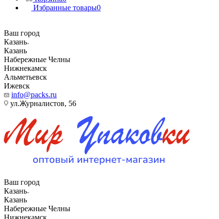
Избранные товары
0
Ваш город
Казань
Казань
Набережные Челны
Нижнекамск
Альметьевск
Ижевск
info@packs.ru
ул.Журналистов, 56
Ваш город
Казань
Казань
Набережные Челны
Нижнекамск