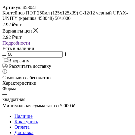
Артикул:
458041
Контейнер ПЭТ 250мл (125х125х39) С-12/12 черный UPAX-
UNITY (крышка 458048) 50/1000
2.92
₽
/шт
Варианты цен
2.92
₽
/шт
Подробности
Есть в наличии
В корзину
Рассчитать доставку
Самовывоз - бесплатно
Характеристики
Форма
—
квадратная
Минимальная сумма заказа 5 000 ₽.
Наличие
Как купить
Оплата
Доставка